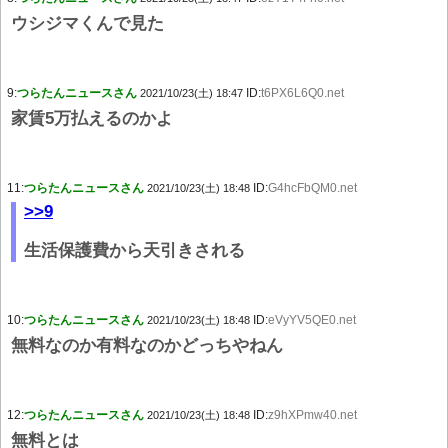
ウシジマくんで見た
9:
つらたんニュースさん
ID:
t6PX6L6Q0.net
2021/10/23(土) 18:47
家賃5万払えるのかよ
11:
つらたんニュースさん
ID:
G4hcFbQM0.net
2021/10/23(土) 18:48
>>9
生活保護費から天引きされる
10:
つらたんニュースさん
ID:
eVyYV5QE0.net
2021/10/23(土) 18:48
無料なのか有料なのかどっちやねん
12:
つらたんニュースさん
ID:
z9hXPmw40.net
2021/10/23(土) 18:48
無料とは