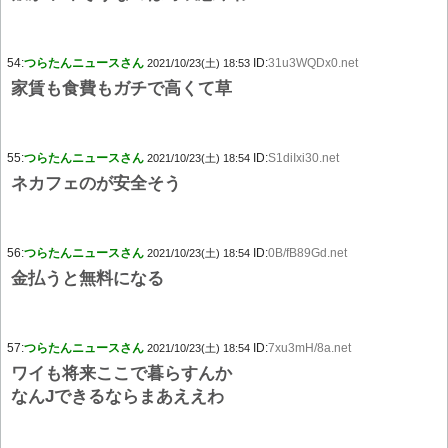
54:
つらたんニュースさん
ID:
31u3WQDx0.net
2021/10/23(土) 18:53
家賃も食費もガチで高くて草
55:
つらたんニュースさん
ID:
S1diIxi30.net
2021/10/23(土) 18:54
ネカフェのが安全そう
56:
つらたんニュースさん
ID:
0B/fB89Gd.net
2021/10/23(土) 18:54
金払うと無料になる
57:
つらたんニュースさん
ID:
7xu3mH/8a.net
2021/10/23(土) 18:54
ワイも将来ここで暮らすんか
なんJできるならまあええわ