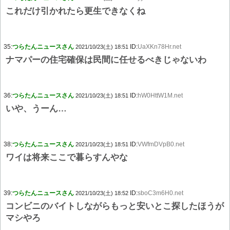
これだけ引かれたら更生できなくね
35:
つらたんニュースさん
ID:
UaXKn78Hr.net
2021/10/23(土) 18:51
ナマパーの住宅確保は民間に任せるべきじゃないわ
36:
つらたんニュースさん
ID:
hW0HttW1M.net
2021/10/23(土) 18:51
いや、うーん…
38:
つらたんニュースさん
ID:
VWfmDVpB0.net
2021/10/23(土) 18:51
ワイは将来ここで暮らすんやな
39:
つらたんニュースさん
ID:
sboC3m6H0.net
2021/10/23(土) 18:52
コンビニのバイトしながらもっと安いとこ探したほうが
マシやろ