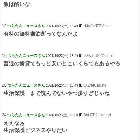
飯は酷いな
18:
つらたんニュースさん
ID:
rMqCzJZZM.net
2021/10/23(土) 18:49
有料の無料宿泊所ってなんだよ
19:
つらたんニュースさん
ID:
PAwmUXZX0.net
2021/10/23(土) 18:49
普通の賃貸でもっと安いとこいくらでもあるやろ
20:
つらたんニュースさん
ID:
QjZrbtCad.net
2021/10/23(土) 18:49
生活保護 まで読んでないやつ多すぎじゃね
24:
つらたんニュースさん
ID:
6eHZP2Hxd.net
2021/10/23(土) 18:50
ええなぁ
生活保護ビジネスやりたい