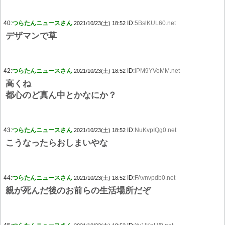
40:
つらたんニュースさん
ID:
5BslKUL60.net
2021/10/23(土) 18:52
デザマンで草
42:
つらたんニュースさん
ID:
iPM9YVoMM.net
2021/10/23(土) 18:52
高くね
都心のど真ん中とかなにか？
43:
つらたんニュースさん
ID:
NuKvpIQg0.net
2021/10/23(土) 18:52
こうなったらおしまいやな
44:
つらたんニュースさん
ID:
FAvnvpdb0.net
2021/10/23(土) 18:52
親が死んだ後のお前らの生活場所だぞ