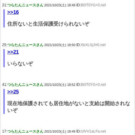
21:
つらたんニュースさん
ID:
B0IT0YG+0.net
2021/10/23(土) 18:49
>>16
住所ないと生活保護受けられないぞ
25:
つらたんニュースさん
ID:
XbXL0jJH0.net
2021/10/23(土) 18:50
>>21
いらないぞ
41:
つらたんニュースさん
ID:
B0IT0YG+0.net
2021/10/23(土) 18:52
>>25
現在地保護されても居住地がないと支給は開始されな
いぞ
17:
つらたんニュースさん
ID:
UIVV1aLFa.net
2021/10/23(土) 18:49