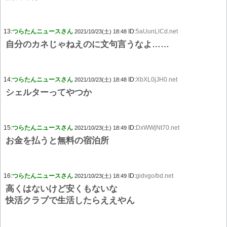
13:
つらたんニュースさん
ID:
5aUunLlCd.net
2021/10/23(土) 18:48
自分のカネじゃねえのに文句言うなよ……
14:
つらたんニュースさん
ID:
XbXL0jJH0.net
2021/10/23(土) 18:48
シェルターってやつか
15:
つらたんニュースさん
ID:
DxWWjNt70.net
2021/10/23(土) 18:49
お金を払うと無料の宿泊所
16:
つらたんニュースさん
ID:
gidvgo/bd.net
2021/10/23(土) 18:49
高くはないけど安くもないな
快活クラブで生活したらええやん