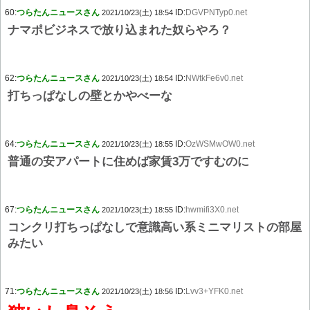
60:
つらたんニュースさん
ID:
DGVPNTyp0.net
2021/10/23(土) 18:54
ナマポビジネスで放り込まれた奴らやろ？
62:
つらたんニュースさん
ID:
NWtkFe6v0.net
2021/10/23(土) 18:54
打ちっぱなしの壁とかやべーな
64:
つらたんニュースさん
ID:
OzWSMwOW0.net
2021/10/23(土) 18:55
普通の安アパートに住めば家賃3万ですむのに
67:
つらたんニュースさん
ID:
hwmifi3X0.net
2021/10/23(土) 18:55
コンクリ打ちっぱなしで意識高い系ミニマリストの部屋
みたい
71:
つらたんニュースさん
ID:
Lvv3+YFK0.net
2021/10/23(土) 18:56