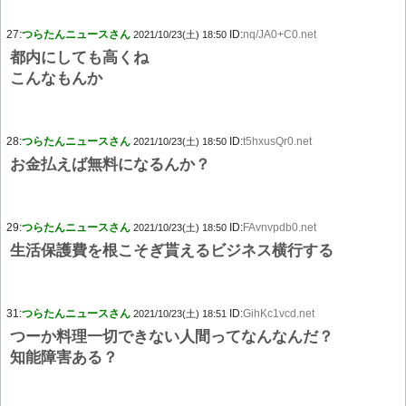
27:
つらたんニュースさん
ID:
nq/JA0+C0.net
2021/10/23(土) 18:50
都内にしても高くね
こんなもんか
28:
つらたんニュースさん
ID:
t5hxusQr0.net
2021/10/23(土) 18:50
お金払えば無料になるんか？
29:
つらたんニュースさん
ID:
FAvnvpdb0.net
2021/10/23(土) 18:50
生活保護費を根こそぎ貰えるビジネス横行する
31:
つらたんニュースさん
ID:
GihKc1vcd.net
2021/10/23(土) 18:51
つーか料理一切できない人間ってなんなんだ？
知能障害ある？