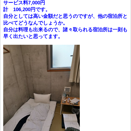
サービス料7,000円
計 106,200円です。
自分としては高い金額だと思うのですが、他の宿泊所と
比べてどうなんでしょうか。
自分は料理も出来るので、諸々取られる宿泊所は一刻も
早く出たいと思ってます。