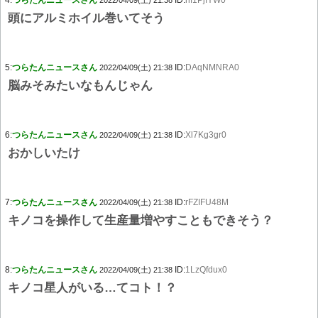
4:
つらたんニュースさん
ID:
nf1PjfYW0
2022/04/09(土) 21:38
頭にアルミホイル巻いてそう
5:
つらたんニュースさん
ID:
DAqNMNRA0
2022/04/09(土) 21:38
脳みそみたいなもんじゃん
6:
つらたんニュースさん
ID:
Xl7Kg3gr0
2022/04/09(土) 21:38
おかしいたけ
7:
つらたんニュースさん
ID:
rFZIFU48M
2022/04/09(土) 21:38
キノコを操作して生産量増やすこともできそう？
8:
つらたんニュースさん
ID:
1LzQfdux0
2022/04/09(土) 21:38
キノコ星人がいる…てコト！？