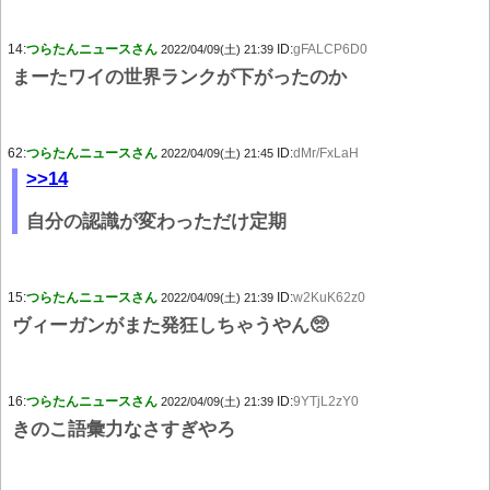
14:
つらたんニュースさん
ID:
gFALCP6D0
2022/04/09(土) 21:39
まーたワイの世界ランクが下がったのか
62:
つらたんニュースさん
ID:
dMr/FxLaH
2022/04/09(土) 21:45
>>14
自分の認識が変わっただけ定期
15:
つらたんニュースさん
ID:
w2KuK62z0
2022/04/09(土) 21:39
ヴィーガンがまた発狂しちゃうやん🥺
16:
つらたんニュースさん
ID:
9YTjL2zY0
2022/04/09(土) 21:39
きのこ語彙力なさすぎやろ