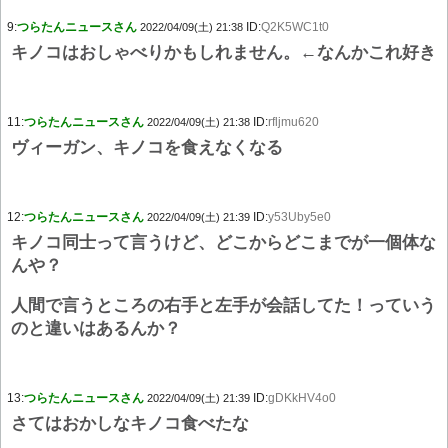
9:
つらたんニュースさん
ID:
Q2K5WC1t0
2022/04/09(土) 21:38
キノコはおしゃべりかもしれません。←なんかこれ好き
11:
つらたんニュースさん
ID:
rfljmu620
2022/04/09(土) 21:38
ヴィーガン、キノコを食えなくなる
12:
つらたんニュースさん
ID:
y53Uby5e0
2022/04/09(土) 21:39
キノコ同士って言うけど、どこからどこまでが一個体な
んや？
人間で言うところの右手と左手が会話してた！っていう
のと違いはあるんか？
13:
つらたんニュースさん
ID:
gDKkHV4o0
2022/04/09(土) 21:39
さてはおかしなキノコ食べたな