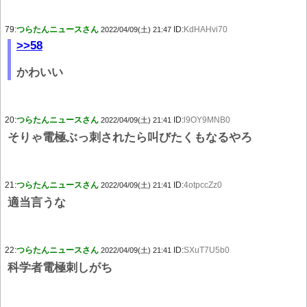
79:
つらたんニュースさん
ID:
KdHAHvi70
2022/04/09(土) 21:47
>>58
かわいい
20:
つらたんニュースさん
ID:
l9OY9MNB0
2022/04/09(土) 21:41
そりゃ電極ぶっ刺されたら叫びたくもなるやろ
21:
つらたんニュースさん
ID:
4otpccZz0
2022/04/09(土) 21:41
適当言うな
22:
つらたんニュースさん
ID:
SXuT7U5b0
2022/04/09(土) 21:41
科学者電極刺しがち