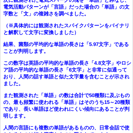
次に観測された電気スパークの塊を「単語」とみなし、
電気活動パターンが「言語」だった場合の「単語」の文
字数と「文」の複雑さを調べました。
（※具体的には観測されたスパイクパターンをバイナリ
と解釈して文字に変換しました）
結果、菌類の平均的な単語の長さは「5.97文字」である
ことが判明します。
この数字は英語の平均的な単語の長さ「4.8文字」やロシ
ア語の平均的な単語の長さ「6文字」と非常に似通って
おり、人間の話す単語と似た文字量を含むことが示され
ました。
また観測された「単語」の数は合計で50種類に及ぶもの
の、最も頻繁に使われる「単語」はそのうち15～20種類
であり、長い単語ほど使われにくい傾向にあることが判
明します。
人間の言語にも複数の単語があるものの、日常会話で使