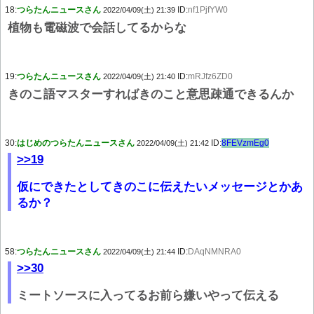
18:
つらたんニュースさん
ID:
nf1PjfYW0
2022/04/09(土) 21:39
植物も電磁波で会話してるからな
19:
つらたんニュースさん
ID:
mRJfz6ZD0
2022/04/09(土) 21:40
きのこ語マスターすればきのこと意思疎通できるんか
30:
はじめのつらたんニュースさん
ID:
8FEVzmEg0
2022/04/09(土) 21:42
>>19
仮にできたとしてきのこに伝えたいメッセージとかあ
るか？
58:
つらたんニュースさん
ID:
DAqNMNRA0
2022/04/09(土) 21:44
>>30
ミートソースに入ってるお前ら嫌いやって伝える