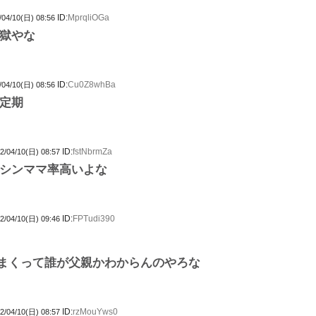
ID:
MprqliOGa
/04/10(日) 08:56
獄やな
ID:
Cu0Z8whBa
/04/10(日) 08:56
定期
ID:
fstNbrmZa
2/04/10(日) 08:57
シンママ率高いよな
ID:
FPTudi390
2/04/10(日) 09:46
まくって誰が父親かわからんのやろな
ID:
rzMouYws0
2/04/10(日) 08:57