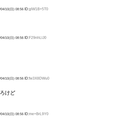
ID:
glW1B+5T0
/04/10(日) 08:56
ID:
F29nhLlJ0
/04/10(日) 08:56
ID:
fw3X8DWu0
/04/10(日) 08:56
ろけど
ID:
me+BrL9Y0
/04/10(日) 08:56