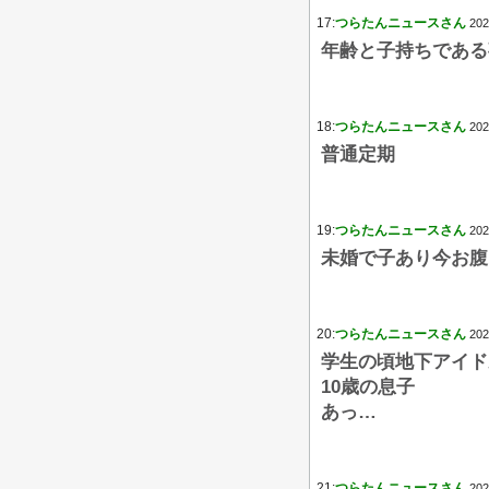
17:
つらたんニュースさん
202
年齢と子持ちである
18:
つらたんニュースさん
202
普通定期
19:
つらたんニュースさん
202
未婚で子あり今お腹
20:
つらたんニュースさん
202
学生の頃地下アイド
10歳の息子
あっ…
21:
つらたんニュースさん
202