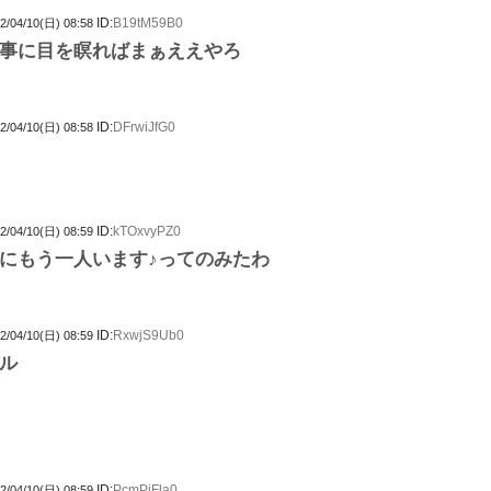
ID:
B19tM59B0
2/04/10(日) 08:58
事に目を瞑ればまぁええやろ
ID:
DFrwiJfG0
2/04/10(日) 08:58
ID:
kTOxvyPZ0
2/04/10(日) 08:59
にもう一人います♪ってのみたわ
ID:
RxwjS9Ub0
2/04/10(日) 08:59
ル
ID:
PcmPiFla0
2/04/10(日) 08:59