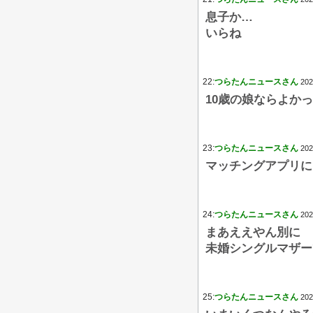
息子か…
いらね
22:
つらたんニュースさん
202
10歳の娘ならよか
23:
つらたんニュースさん
202
マッチングアプリに
24:
つらたんニュースさん
202
まあええやん別に
未婚シングルマザー
25:
つらたんニュースさん
202