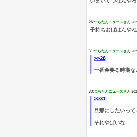
いまいくつなんやろ
26:
つらたんニュースさん
202
子持ちおばはんやね
31:
つらたんニュースさん
202
>>26
一番金要る時期な
33:
つらたんニュースさん
202
>>31
旦那にしたいって
それやばいな