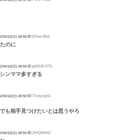
ID:
DFrwiJfG0
2/04/10(日) 08:59
ったのに
ID:
glW1B+5T0
2/04/10(日) 08:59
シンママ多すぎる
ID:
7XvsyrgS0
2/04/10(日) 08:59
でも相手見つけたいとは思うやろ
ID:
J/HQ5lkH0
2/04/10(日) 08:59