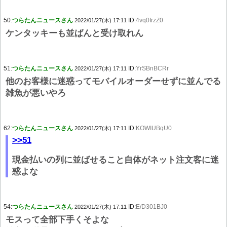
50:
つらたんニュースさん
ID:
4vq0IrzZ0
2022/01/27(木) 17:11
ケンタッキーも並ばんと受け取れん
51:
つらたんニュースさん
ID:
YrSBnBCRr
2022/01/27(木) 17:11
他のお客様に迷惑ってモバイルオーダーせずに並んでる
雑魚が悪いやろ
62:
つらたんニュースさん
ID:
KOWIUBqU0
2022/01/27(木) 17:11
>>51
現金払いの列に並ばせること自体がネット注文客に迷
惑よな
54:
つらたんニュースさん
ID:
E/D301BJ0
2022/01/27(木) 17:11
モスって全部下手くそよな