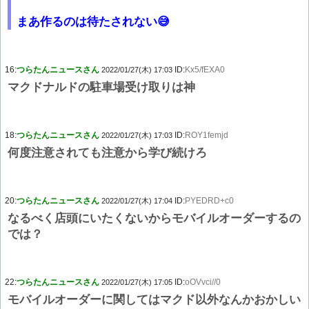
まあ作るのは待たされない😅
16:
つらたんニュースさん
ID:
Kx5/fEXA0
2022/01/27(木) 17:03
マクドナルドの駐車場受け取りは神
18:
つらたんニュースさん
ID:
ROY1femjd
2022/01/27(木) 17:03
何度注意されても注意から学び続けろ
20:
つらたんニュースさん
ID:
PYEDRD+c0
2022/01/27(木) 17:04
なるべく店頭にいたくないからモバイルオーダーするの
では？
22:
つらたんニュースさん
ID:
oOVvci//0
2022/01/27(木) 17:05
モバイルオーダーに関してはマクド以外なんかおかしい