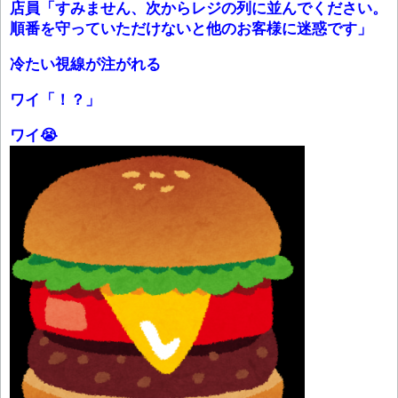
店員「すみません、次からレジの列に並んでください。
順番を守っていただけないと他のお客様に迷惑です」
冷たい視線が注がれる
ワイ「！？」
ワイ😭