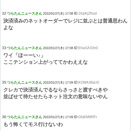
32:
つらたんニュースさん
ID:
1KpKjZNod
2022/01/27(木) 17:08
決済済みのネットオーダーでレジに並ぶとは普通思わん
よな
33:
つらたんニュースさん
ID:
EhaGA33n0
2022/01/27(木) 17:08
ワイ「ほーーい♪」
ここテンション上がっててかわええな
35:
つらたんニュースさん
ID:
KOWIUBqU0
2022/01/27(木) 17:09
クレカで決済済んでるならさっさと渡すべきや
並ばせて待たせたらネット注文の意味ないやん
36:
つらたんニュースさん
ID:
GhjKM9RFr
2022/01/27(木) 17:09
もう怖くてモス行けないわ