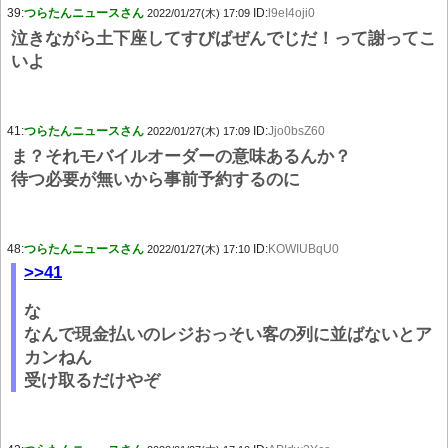
39:
つらたんニュースさん
ID:
l9eI4oji0
2022/01/27(木) 17:09
泣きながら土下座してすびばぜんでじだ！って謝ってこ
いよ
41:
つらたんニュースさん
ID:
Jjo0bsZ60
2022/01/27(木) 17:09
ま？それモバイルオーダーの意味あるんか？
待つ必要が無いから事前予約するのに
48:
つらたんニュースさん
ID:
KOWIUBqU0
2022/01/27(木) 17:10
>>41
な
なんで現金払いのレジおっそい客の列に並ばないとア
カンねん
受け取るだけやぞ