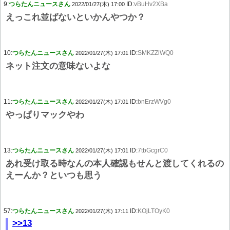
9:
つらたんニュースさん
ID:
vBuHv2XBa
2022/01/27(木) 17:00
えっこれ並ばないといかんやつか？
10:
つらたんニュースさん
ID:
SMKZZiWQ0
2022/01/27(木) 17:01
ネット注文の意味ないよな
11:
つらたんニュースさん
ID:
bnErzWVg0
2022/01/27(木) 17:01
やっぱりマックやわ
13:
つらたんニュースさん
ID:
7tbGcgrC0
2022/01/27(木) 17:01
あれ受け取る時なんの本人確認もせんと渡してくれるの
えーんか？といつも思う
57:
つらたんニュースさん
ID:
KOjLTOyK0
2022/01/27(木) 17:11
>>13