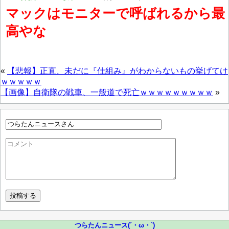
マックはモニターで呼ばれるから最
高やな
«
【悲報】正直、未だに『仕組み』がわからないもの挙げてけ
ｗｗｗｗｗ
【画像】自衛隊の戦車、一般道で死亡ｗｗｗｗｗｗｗｗｗ
»
つらたんニュース(´・ω・`)