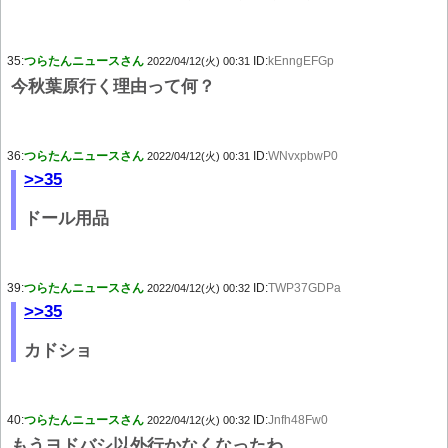
35:
つらたんニュースさん
ID:
kEnngEFGp
2022/04/12(火) 00:31
今秋葉原行く理由って何？
36:
つらたんニュースさん
ID:
WNvxpbwP0
2022/04/12(火) 00:31
>>35
ドール用品
39:
つらたんニュースさん
ID:
TWP37GDPa
2022/04/12(火) 00:32
>>35
カドショ
40:
つらたんニュースさん
ID:
Jnfh48Fw0
2022/04/12(火) 00:32
もうヨドバシ以外行かなくなったわ