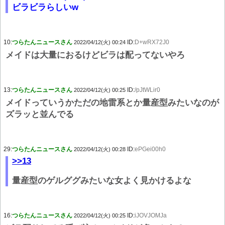
ビラビラらしいw
10:
つらたんニュースさん
ID:
D+wRX72J0
2022/04/12(火) 00:24
メイドは大量におるけどビラは配ってないやろ
13:
つらたんニュースさん
ID:
/pJtWLir0
2022/04/12(火) 00:25
メイドっていうかただの地雷系とか量産型みたいなのが
ズラッと並んでる
29:
つらたんニュースさん
ID:
ePGei00h0
2022/04/12(火) 00:28
>>13
量産型のゲルググみたいな女よく見かけるよな
16:
つらたんニュースさん
ID:
iJOVJOMJa
2022/04/12(火) 00:25