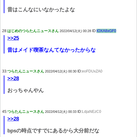
昔はこんなにいなかったよな
28:
はじめのつらたんニュースさん
ID:
lOXA8xGF0
2022/04/12(火) 00:28
>>25
昔はメイド喫茶なんてなかったからな
33:
つらたんニュースさん
ID:
eoFDUxZA0
2022/04/12(火) 00:30
>>28
おっちゃんやん
45:
つらたんニュースさん
ID:
LdjaNEzC0
2022/04/12(火) 00:33
>>28
bpsの時点ですでにあるから大分前だな