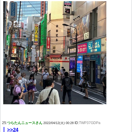
25:
つらたんニュースさん
ID:
TWP37GDPa
2022/04/12(火) 00:28
>>24