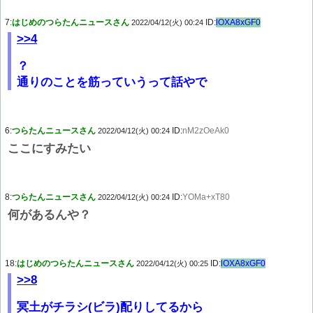
7:
はじめのつらたんニュースさん
ID:
lOXA8xGF0
2022/04/12(火) 00:24
>>4
？
通りのことを筋っていうって話やで
6:
つらたんニュースさん
ID:
nM2zOeAk0
2022/04/12(火) 00:24
ここにすみたい
8:
つらたんニュースさん
ID:
YOMa+xT80
2022/04/12(火) 00:24
何があるんや？
18:
はじめのつらたんニュースさん
ID:
lOXA8xGF0
2022/04/12(火) 00:25
>>8
冥土がチラシ(ビラ)配りしてるから