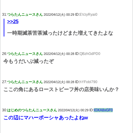
31:
つらたんニュースさん
ID:
EVzyRyai0
2022/04/12(火) 00:29
>>25
一時期滅茶苦茶減ったけどまた増えてきたよな
26:
つらたんニュースさん
ID:
QBzhGdPD0
2022/04/12(火) 00:28
今もうだいぶ減ったぞ
27:
つらたんニュースさん
ID:
hYFobl790
2022/04/12(火) 00:28
ここの角にあるローストビーフ丼の店美味いんか？
30:
はじめのつらたんニュースさん
ID:
lOXA8xGF0
2022/04/12(火) 00:29
この辺にマハーポーシャあったよねw