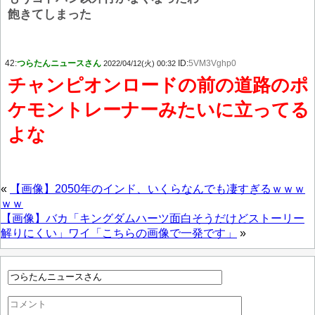
飽きてしまった
42:
つらたんニュースさん
ID:
5VM3Vghp0
2022/04/12(火) 00:32
チャンピオンロードの前の道路のポ
ケモントレーナーみたいに立ってる
よな
«
【画像】2050年のインド、いくらなんでも凄すぎるｗｗｗ
ｗｗ
【画像】バカ「キングダムハーツ面白そうだけどストーリー
解りにくい」ワイ「こちらの画像で一発です」
»