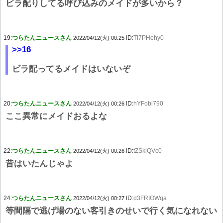
ビラ配りしてる呼び込みのメイドが多いから？
19:
つらたんニュースさん
ID:
Tl7PHehy0
2022/04/12(火) 00:25
>>16
ビラ配ってるメイドはいないぞ
20:
つらたんニュースさん
ID:
hYFobl790
2022/04/12(火) 00:26
ここ異常にメイドおるよな
22:
つらたんニュースさん
ID:
tZSklQVc0
2022/04/12(火) 00:26
昔はいたんじゃよ
24:
つらたんニュースさん
ID:
d3FRIOWqa
2022/04/12(火) 00:27
等間隔で逃げ場のない客引きのせいで行く気になれない