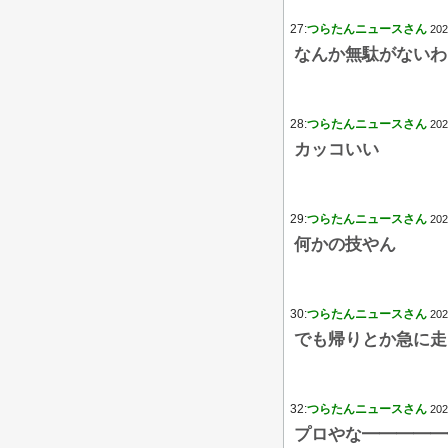
27:
つらたんニュースさん
202
なんか無駄がないわ
28:
つらたんニュースさん
202
カッコいい
29:
つらたんニュースさん
202
何かの技やん
30:
つらたんニュースさん
202
でも帰りとか急に走
32:
つらたんニュースさん
202
プロやな━━━━━