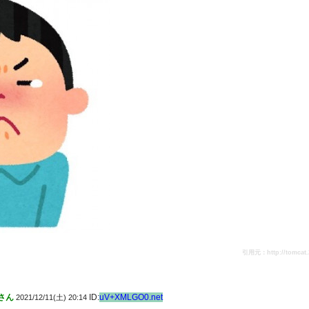
引用元：http://tomcat.2c
さん
ID:
uV+XMLGO0.net
2021/12/11(土) 20:14