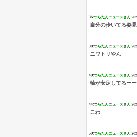
36:
つらたんニュースさん
202
自分の歩いてる姿見
38:
つらたんニュースさん
202
ニワトリやん
40:
つらたんニュースさん
202
軸が安定してるーー
44:
つらたんニュースさん
202
こわ
50:
つらたんニュースさん
202