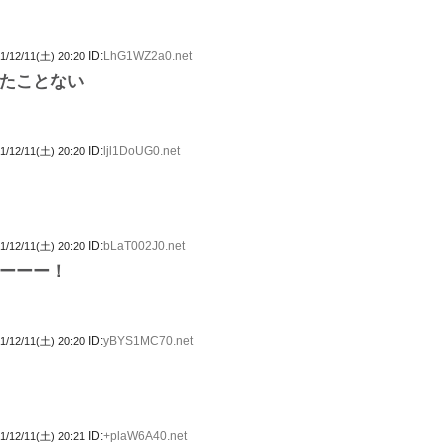
ID:
LhG1WZ2a0.net
1/12/11(土) 20:20
たことない
ID:
ljl1DoUG0.net
1/12/11(土) 20:20
ID:
bLaT002J0.net
1/12/11(土) 20:20
ーーー！
ID:
yBYS1MC70.net
1/12/11(土) 20:20
ID:
+plaW6A40.net
1/12/11(土) 20:21