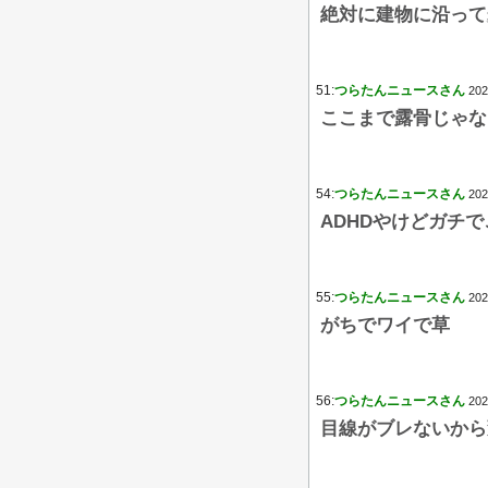
絶対に建物に沿って
51:
つらたんニュースさん
202
ここまで露骨じゃな
54:
つらたんニュースさん
202
ADHDやけどガチ
55:
つらたんニュースさん
202
がちでワイで草
56:
つらたんニュースさん
202
目線がブレないから