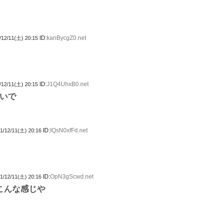
ID:
kanBycgZ0.net
/12/11(土) 20:15
ID:
J1Q4UhxB0.net
/12/11(土) 20:15
いで
ID:
IQsN0xfFd.net
1/12/11(土) 20:16
ID:
OpN3gScwd.net
1/12/11(土) 20:16
らこんな感じや