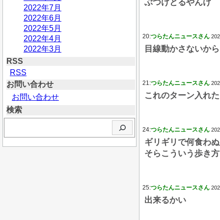
ぶつけとるやんけ
2022年7月
2022年6月
2022年5月
20:
つらたんニュースさん
202
2022年4月
目線動かさないから
2022年3月
RSS
RSS
21:
つらたんニュースさん
お問い合わせ
202
これのターン入れた
お問い合わせ
検索
検
24:
つらたんニュースさん
202
索
ギリギリで何食わぬ
そらこういう歩き方
25:
つらたんニュースさん
202
出来るかい