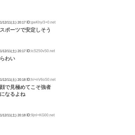
ID:
gwKhy/3+0.net
1/12/11(土) 20:17
スポーツで安定しそう
ID:
icS250vS0.net
1/12/11(土) 20:17
らわい
ID:
h/+nV6oS0.net
1/12/11(土) 20:18
顔で見極めてこそ強者
になるよね
ID:
9jnl+KG00.net
1/12/11(土) 20:18