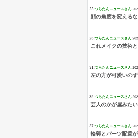
23:
つらたんニュースさん
202
顔の角度を変えるな
26:
つらたんニュースさん
202
これメイクの技術と
31:
つらたんニュースさん
202
左の方が可愛いのず
35:
つらたんニュースさん
202
芸人のかが屋みたい
37:
つらたんニュースさん
202
輪郭とパーツ配置が