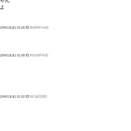
ゃん
よ
ID:
9uB941vq0
2/04/13(水) 01:00
ID:
K6zrBFXd0
2/04/13(水) 01:00
ID:
lqYgIQ380
2/04/13(水) 01:02