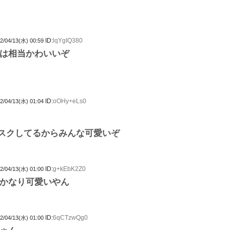
ID:
lqYgIQ380
2/04/13(水) 00:59
は相当かわいいぞ
ID:
oOHy+eLs0
2/04/13(水) 01:04
スクしてるからみんな可愛いぞ
ID:
g+kEbK2Z0
2/04/13(水) 01:00
かなり可愛いやん
ID:
6qCTzwQg0
2/04/13(水) 01:00