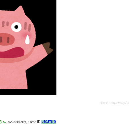
引用元：https://eagle.5ch
さん
ID:
i/40JTIL0
2022/04/13(水) 00:56