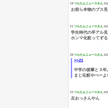
19:
つらたんニュースさん
202
お前ら本物のブス見
21:
つらたんニュースさん
202
学生時代の卒アル見
ホンマ化粧ってずる
28:
つらたんニュースさん
202
>>21
中学の後輩と３年
まじ化粧やべーよ
22:
つらたんニュースさん
202
左おっさんやん