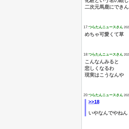
化粧という名の絵じ
二次元馬鹿にできん
17:
つらたんニュースさん
202
めちゃ可愛くて草
18:
つらたんニュースさん
202
こんなんみると
悲しくなるわ
現実はこうなんや
20:
つらたんニュースさん
202
>>18
いやなんでやねん