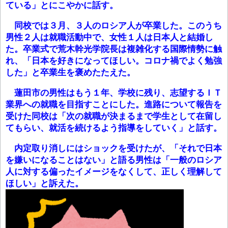
ている」とにこやかに話す。
同校では３月、３人のロシア人が卒業した。このうち
男性２人は就職活動中で、女性１人は日本人と結婚し
た。卒業式で荒木幹光学院長は複雑化する国際情勢に触
れ、「日本を好きになってほしい。コロナ禍でよく勉強
した」と卒業生を褒めたたえた。
蓮田市の男性はもう１年、学校に残り、志望するＩＴ
業界への就職を目指すことにした。進路について報告を
受けた同校は「次の就職が決まるまで学生として在留し
てもらい、就活を続けるよう指導をしていく」と話す。
内定取り消しにはショックを受けたが、「それで日本
を嫌いになることはない」と語る男性は「一般のロシア
人に対する偏ったイメージをなくして、正しく理解して
ほしい」と訴えた。