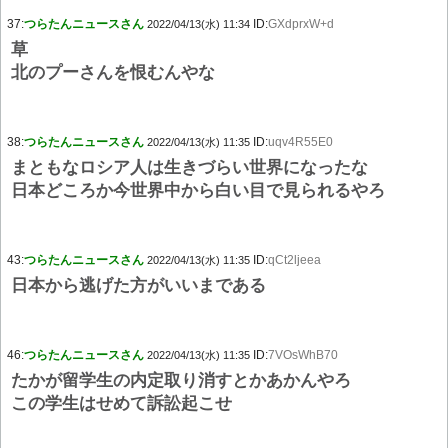
37:
つらたんニュースさん
ID:
GXdprxW+d
2022/04/13(水) 11:34
草
北のプーさんを恨むんやな
38:
つらたんニュースさん
ID:
uqv4R55E0
2022/04/13(水) 11:35
まともなロシア人は生きづらい世界になったな
日本どころか今世界中から白い目で見られるやろ
43:
つらたんニュースさん
ID:
qCt2ljeea
2022/04/13(水) 11:35
日本から逃げた方がいいまである
46:
つらたんニュースさん
ID:
7VOsWhB70
2022/04/13(水) 11:35
たかが留学生の内定取り消すとかあかんやろ
この学生はせめて訴訟起こせ