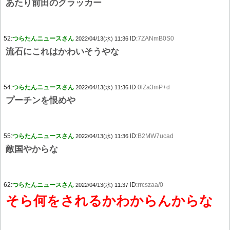
あたり前田のクラッカー
52:
つらたんニュースさん
ID:
7ZANmB0S0
2022/04/13(水) 11:36
流石にこれはかわいそうやな
54:
つらたんニュースさん
ID:
0lZa3mP+d
2022/04/13(水) 11:36
プーチンを恨めや
55:
つらたんニュースさん
ID:
B2MW7ucad
2022/04/13(水) 11:36
敵国やからな
62:
つらたんニュースさん
ID:
rrcszaa/0
2022/04/13(水) 11:37
そら何をされるかわからんからな