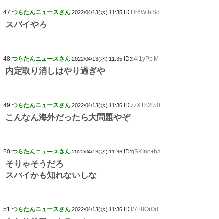
47:
つらたんニュースさん
ID:
Ur6WfbtSd
2022/04/13(水) 11:35
スパイやろ
48:
つらたんニュースさん
ID:
s4l1yPplM
2022/04/13(水) 11:35
内定取り消しはやり過ぎや
49:
つらたんニュースさん
ID:
zzXTb2lw0
2022/04/13(水) 11:36
こんなん海外だったら大問題やぞ
50:
つらたんニュースさん
ID:
qSKIno+ba
2022/04/13(水) 11:36
そりゃそうだろ
スパイかも知れないしな
51:
つらたんニュースさん
ID:
I/7T8OrOd
2022/04/13(水) 11:36