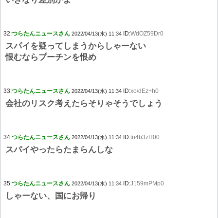
32:
つらたんニュースさん
ID:
WdOZ59Dr0
2022/04/13(水) 11:34
スパイを疑ってしまうからしゃーない
恨むならプーチンを恨め
33:
つらたんニュースさん
ID:
xo/dEz+h0
2022/04/13(水) 11:34
会社のリスク考えたらそりゃそうでしょう
34:
つらたんニュースさん
ID:
tn4b3zH00
2022/04/13(水) 11:34
スパイやったらたまらんしな
35:
つらたんニュースさん
ID:
J159mPMp0
2022/04/13(水) 11:34
しゃーない、国にお帰り