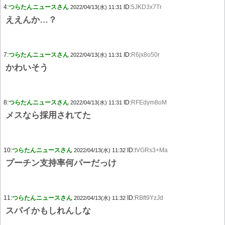
4:
つらたんニュースさん
ID:
5JKD3x7Tr
2022/04/13(水) 11:31
ええんか…？
7:
つらたんニュースさん
ID:
R6jx8o50r
2022/04/13(水) 11:31
かわいそう
8:
つらたんニュースさん
ID:
RFEdym8oM
2022/04/13(水) 11:31
メスなら採用されてた
10:
つらたんニュースさん
ID:
tVGRs3+Ma
2022/04/13(水) 11:32
プーチン支持率何パーだっけ
11:
つらたんニュースさん
ID:
RBft9YzJd
2022/04/13(水) 11:32
スパイかもしれんしな