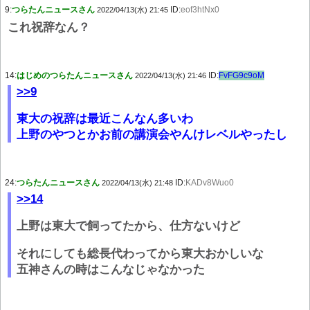
9:
つらたんニュースさん
ID:
eof3htNx0
2022/04/13(水) 21:45
これ祝辞なん？
14:
はじめのつらたんニュースさん
ID:
FvFG9c9oM
2022/04/13(水) 21:46
>>9
東大の祝辞は最近こんなん多いわ
上野のやつとかお前の講演会やんけレベルやったし
24:
つらたんニュースさん
ID:
KADv8Wuo0
2022/04/13(水) 21:48
>>14
上野は東大で飼ってたから、仕方ないけど
それにしても総長代わってから東大おかしいな
五神さんの時はこんなじゃなかった