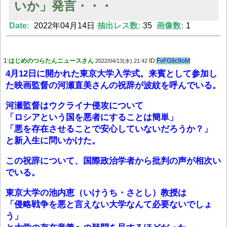
いか」発言・・・
Date:
2022年04月14日
抽出レス数:
35
画像数:
1
Powered by livedoor 相互RSS
1:
はじめのつらたんニュースさん
ID:
FvFG9c9oM
2022/04/13(水) 21:42
4月12日に開かれた東京大学入学式。来賓として参加し
た映画監督の河瀬直美さんの祝辞が波紋を呼んでいる。
河瀬監督はウクライナ侵攻について
「ロシアという国を悪者にすることは簡単」
「悪を存在させることで安心していないだろうか？」
と新入生に問いかけた。
この祝辞について、国際政治学者から批判の声が相次い
でいる。
東京大学の池内恵（いけうち・さとし）教授は
「侵略戦争を悪と言えない大学なんて必要ないでしょ
う」