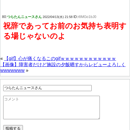
80:
つらたんニュースさん
ID:
r8MGo1bJ0
2022/04/13(水) 21:58
祝辞であってお前のお気持ち表明す
る場じゃないのよ
«
【gif】心が痛くなるこのgifｗｗｗｗｗｗｗｗｗｗｗｗ
【画像】障害者だけど施設の夕飯晒すからレビューよろしく
wwwwwww
»