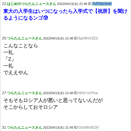
22:
はじめのつらたんニュースさん
ID:
FvFG9c9oM
2022/04/13(水) 21:48
東大の入学生はいつになったら入学式で【祝辞】を聞け
るようになるンゴ😰
25:
つらたんニュースさん
ID:
8grMHXZEd
2022/04/13(水) 21:48
こんなことなら
一礼
「Z」
一礼
でええやん
27:
つらたんニュースさん
ID:
Nh6+vUPoa
2022/04/13(水) 21:48
そもそもロシア人が悪いと思ってないんだが
そこからしておそロシア
31:
つらたんニュースさん
ID:
GSnBhdED0
2022/04/13(水) 21:49