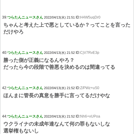
39:
つらたんニュースさん
ID:
H4W5uqDr0
2022/04/13(水) 21:51
ちゃんと考えた上で悪としているか？ってことを言った
だけやろ
40:
つらたんニュースさん
ID:
CjV7RvE3p
2022/04/13(水) 21:52
勝った側が正義になるんやろ？
だったら今の段階で善悪を決めるのは間違ってる
42:
つらたんニュースさん
ID:
Z/PWz+uS0
2022/04/13(水) 21:52
ほんまに管長の真意を勝手に言ってるだけやな
44:
つらたんニュースさん
ID:
Nh6+vUPoa
2022/04/13(水) 21:52
ウクライナの未成年達なんて何の罪もないしな
選挙権もないし