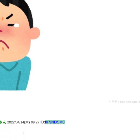
引用元：https://eagle.5ch
さん
ID:
to7jNDSM0
2022/04/14(木) 09:27