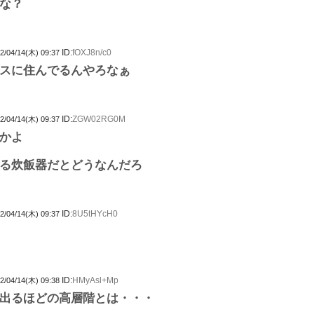
な？
ID:
fOXJ8n/c0
2/04/14(木) 09:37
スに住んでるんやろなぁ
ID:
ZGW02RG0M
2/04/14(木) 09:37
かよ
る炊飯器だとどうなんだろ
ID:
8U5tHYcH0
2/04/14(木) 09:37
ID:
HMyAsl+Mp
2/04/14(木) 09:38
出るほどの高層階とは・・・