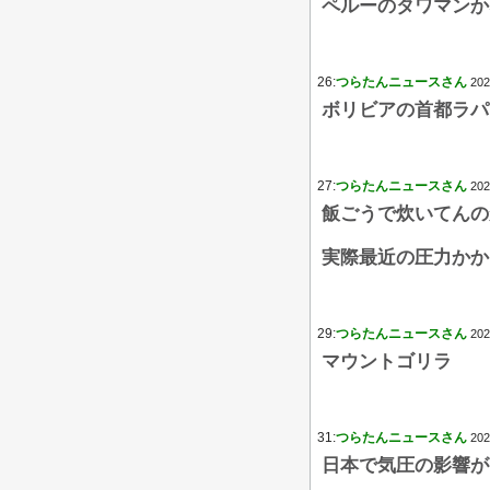
ペルーのタワマンか
26:
つらたんニュースさん
202
ボリビアの首都ラパ
27:
つらたんニュースさん
202
飯ごうで炊いてんの
実際最近の圧力かか
29:
つらたんニュースさん
202
マウントゴリラ
31:
つらたんニュースさん
202
日本で気圧の影響が