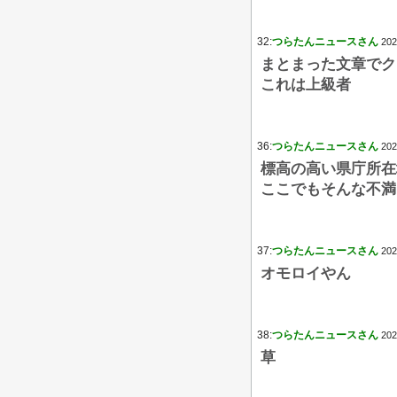
32:
つらたんニュースさん
202
まとまった文章でク
これは上級者
36:
つらたんニュースさん
202
標高の高い県庁所在地
ここでもそんな不満
37:
つらたんニュースさん
202
オモロイやん
38:
つらたんニュースさん
202
草