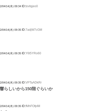
ID:
tovtqjeo0
2/04/14(木) 09:34
ID:
7adjW7cGM
2/04/14(木) 09:35
ID:
Y6t5YRo60
2/04/14(木) 09:35
ID:
VPTaADkRr
2/04/14(木) 09:35
影響らしいから150階ぐらいか
ID:
fMhFOfpIM
2/04/14(木) 09:35