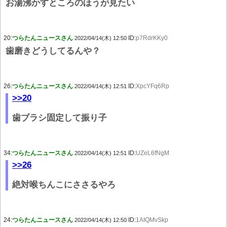
お湯沸かすところのほうが見たい
20:
つらたんニュースさん
ID:
p7RdrKKy0
2022/04/14(木) 12:50
歯磨きどうしてるんや？
26:
つらたんニュースさん
ID:
XpcYFq6Rp
2022/04/14(木) 12:51
>>20
歯ブラシ固定して振り子
34:
つらたんニュースさん
ID:
UZeL6fNgM
2022/04/14(木) 12:51
>>26
絶対喉ちんこにささるやろ
24:
つらたんニュースさん
ID:
1AIQMvSkp
2022/04/14(木) 12:50