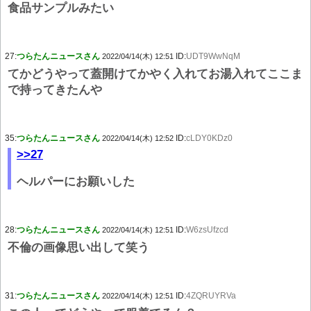
食品サンプルみたい
27:
つらたんニュースさん
ID:
UDT9WwNqM
2022/04/14(木) 12:51
てかどうやって蓋開けてかやく入れてお湯入れてここま
で持ってきたんや
35:
つらたんニュースさん
ID:
cLDY0KDz0
2022/04/14(木) 12:52
>>27
ヘルパーにお願いした
28:
つらたんニュースさん
ID:
W6zsUfzcd
2022/04/14(木) 12:51
不倫の画像思い出して笑う
31:
つらたんニュースさん
ID:
4ZQRUYRVa
2022/04/14(木) 12:51