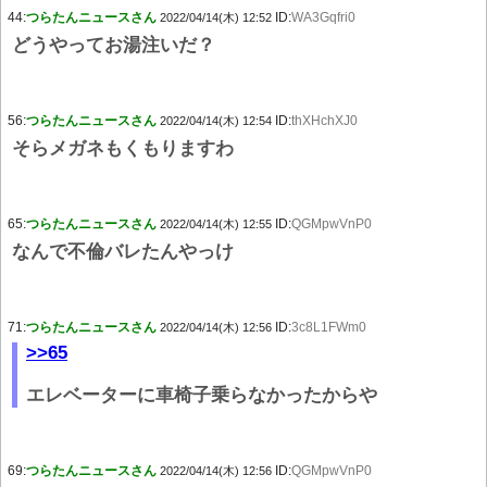
44:
つらたんニュースさん
ID:
WA3Gqfri0
2022/04/14(木) 12:52
どうやってお湯注いだ？
56:
つらたんニュースさん
ID:
thXHchXJ0
2022/04/14(木) 12:54
そらメガネもくもりますわ
65:
つらたんニュースさん
ID:
QGMpwVnP0
2022/04/14(木) 12:55
なんで不倫バレたんやっけ
71:
つらたんニュースさん
ID:
3c8L1FWm0
2022/04/14(木) 12:56
>>65
エレベーターに車椅子乗らなかったからや
69:
つらたんニュースさん
ID:
QGMpwVnP0
2022/04/14(木) 12:56