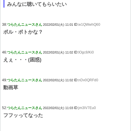
みんなに聴いてもらいたい
38:
つらたんニュースさん
ID:
w1QWwhQ60
2022/02/01(火) 11:01
ポル・ポトかな？
46:
つらたんニュースさん
ID:
IOgc8/Ki0
2022/02/01(火) 11:02
えぇ・・・(困惑)
49:
つらたんニュースさん
ID:
nDv0QRFd0
2022/02/01(火) 11:02
動画草
52:
つらたんニュースさん
ID:
jm3lV7Eu0
2022/02/01(火) 11:03
フフッってなった