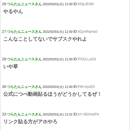
26:
つらたんニュースさん
ID:
65IpJEWlr
2022/02/01(火) 11:00
やるやん
27:
つらたんニュースさん
ID:
4QznRqHa0
2022/02/01(火) 11:00
こんなことしてないでサブスクやれよ
28:
つらたんニュースさん
ID:
P/OvLLaDd
2022/02/01(火) 11:00
いや草
30:
つらたんニュースさん
ID:
P8t+6yxE0
2022/02/01(火) 11:00
公式につべ動画貼るほうがどうかしてるぜ！
33:
つらたんニュースさん
ID:
bY+BDmwPd
2022/02/01(火) 11:01
リンク貼る方がアホやろ