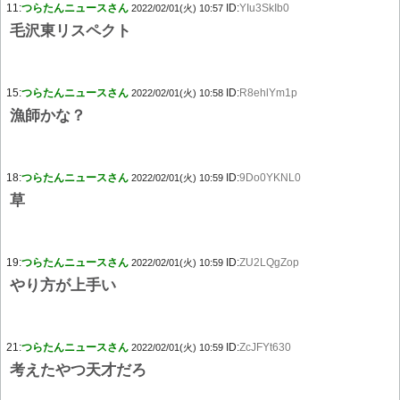
11:
つらたんニュースさん
ID:
YIu3SkIb0
2022/02/01(火) 10:57
毛沢東リスペクト
15:
つらたんニュースさん
ID:
R8ehlYm1p
2022/02/01(火) 10:58
漁師かな？
18:
つらたんニュースさん
ID:
9Do0YKNL0
2022/02/01(火) 10:59
草
19:
つらたんニュースさん
ID:
ZU2LQgZop
2022/02/01(火) 10:59
やり方が上手い
21:
つらたんニュースさん
ID:
ZcJFYt630
2022/02/01(火) 10:59
考えたやつ天才だろ