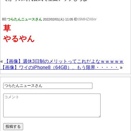
80:
つらたんニュースさん
ID:
i9MHZX6nr
2022/02/01(火) 11:05
草
やるやん
«
【画像】週休3日制のメリットってこれだよなｗｗｗｗｗ
【画像】ワイのiPhone8（64GB）、もう限界・・・・・
»