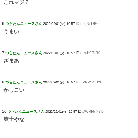
これマジ？
6:
つらたんニュースさん
ID:
ni2jNsDB0
2022/02/01(火) 10:57
うまい
7:
つらたんニュースさん
ID:
dswbCTrR0
2022/02/01(火) 10:57
ざまあ
8:
つらたんニュースさん
ID:
3PPPSqEkd
2022/02/01(火) 10:57
かしこい
10:
つらたんニュースさん
ID:
VWRHcPSI0
2022/02/01(火) 10:57
策士やな