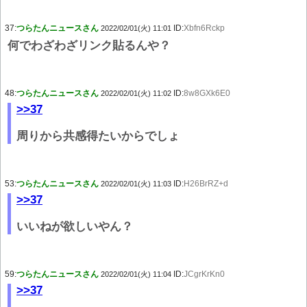
37:
つらたんニュースさん
ID:
Xbfn6Rckp
2022/02/01(火) 11:01
何でわざわざリンク貼るんや？
48:
つらたんニュースさん
ID:
8w8GXk6E0
2022/02/01(火) 11:02
>>37
周りから共感得たいからでしょ
53:
つらたんニュースさん
ID:
H26BrRZ+d
2022/02/01(火) 11:03
>>37
いいねが欲しいやん？
59:
つらたんニュースさん
ID:
JCgrKrKn0
2022/02/01(火) 11:04
>>37