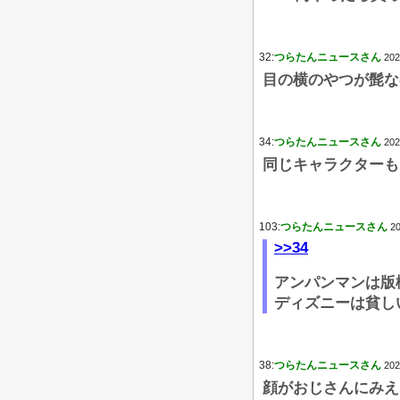
32:
つらたんニュースさん
202
目の横のやつが髭な
34:
つらたんニュースさん
202
同じキャラクターも
103:
つらたんニュースさん
20
>>34
アンパンマンは版
ディズニーは貧し
38:
つらたんニュースさん
202
顔がおじさんにみえ