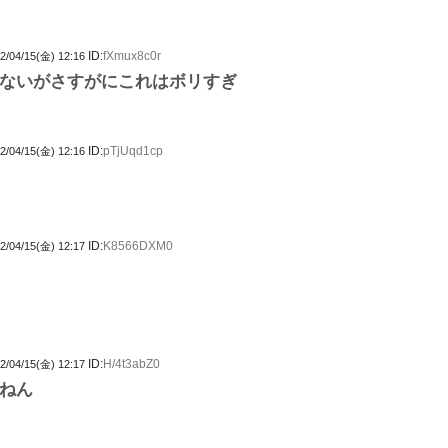
ID:
fXmux8c0r
2/04/15(金) 12:16
ないがさすがにこれはボリすぎ
ID:
pTjUqd1cp
2/04/15(金) 12:16
ID:
K8566DXM0
2/04/15(金) 12:17
ID:
H/4t3abZ0
2/04/15(金) 12:17
ねん