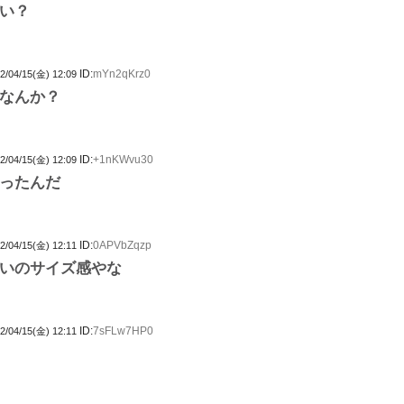
い？
ID:
mYn2qKrz0
2/04/15(金) 12:09
なんか？
ID:
+1nKWvu30
2/04/15(金) 12:09
ったんだ
ID:
0APVbZqzp
2/04/15(金) 12:11
いのサイズ感やな
ID:
7sFLw7HP0
2/04/15(金) 12:11