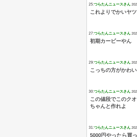
25:
つらたんニュースさん
202
これよりでかいヤツ
27:
つらたんニュースさん
202
初期カービーやん
29:
つらたんニュースさん
202
こっちの方がかわい
30:
つらたんニュースさん
202
この値段でこのクオ
ちゃんと作れよ
31:
つらたんニュースさん
202
5000円やったら買