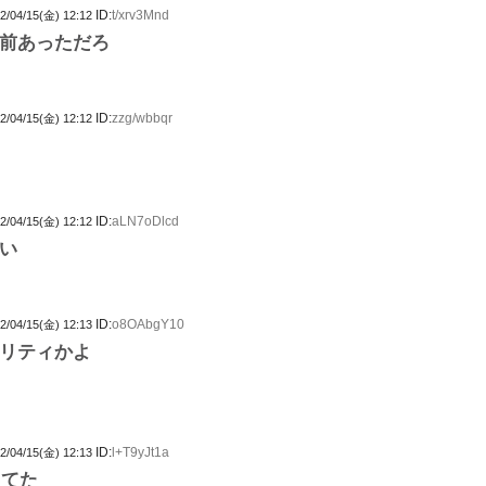
ID:
t/xrv3Mnd
2/04/15(金) 12:12
前あっただろ
ID:
zzg/wbbqr
2/04/15(金) 12:12
ID:
aLN7oDlcd
2/04/15(金) 12:12
い
ID:
o8OAbgY10
2/04/15(金) 12:13
リティかよ
ID:
l+T9yJt1a
2/04/15(金) 12:13
ってた