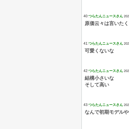
40:
つらたんニュースさん
202
原価云々は言いたく
41:
つらたんニュースさん
202
可愛くないな
42:
つらたんニュースさん
202
結構小さいな
そして高い
43:
つらたんニュースさん
202
なんで初期モデルや