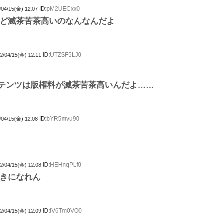
ID:
pM2UECxx0
/04/15(金) 12:07
ど滅茶苦茶高いのなんなんだよ
ID:
UTZSF5LJ0
2/04/15(金) 12:11
テンツは版権料が滅茶苦茶高いんだよ……
ID:
bYR5mvu90
/04/15(金) 12:08
ID:
HEHnqPLf0
2/04/15(金) 12:08
きになれん
ID:
iV6Tm0VO0
2/04/15(金) 12:09