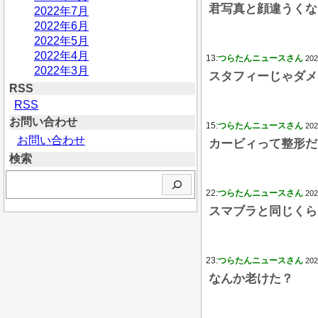
君写真と顔違うくな
2022年7月
2022年6月
2022年5月
2022年4月
13:
つらたんニュースさん
202
2022年3月
スタフィーじゃダメ
RSS
RSS
お問い合わせ
15:
つらたんニュースさん
202
お問い合わせ
カービィって整形だ
検索
検
索
22:
つらたんニュースさん
202
スマブラと同じくら
23:
つらたんニュースさん
202
なんか老けた？