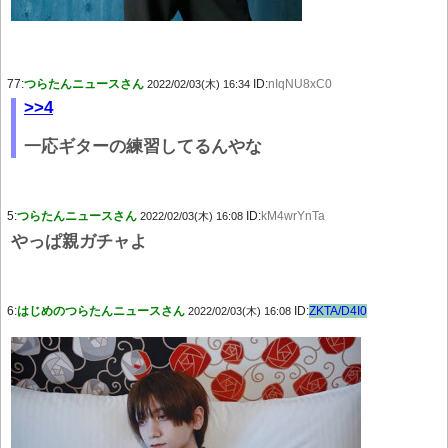
77:
つらたんニュースさん
ID:
nIqNU8xC0
2022/02/03(木) 16:34
>>4
一応ギターの練習してるんやな
5:
つらたんニュースさん
ID:
kM4wrYnTa
2022/02/03(木) 16:08
やっぱ親ガチャよ
6:
はじめのつらたんニュースさん
ID:
ZKTA/D4I0
2022/02/03(木) 16:08