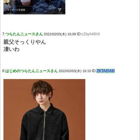
7:
つらたんニュースさん
ID:
cZIqA48h0
2022/02/03(木) 16:09
親父そっくりやん
凄いわ
8:
はじめのつらたんニュースさん
ID:
ZKTA/D4I0
2022/02/03(木) 16:10