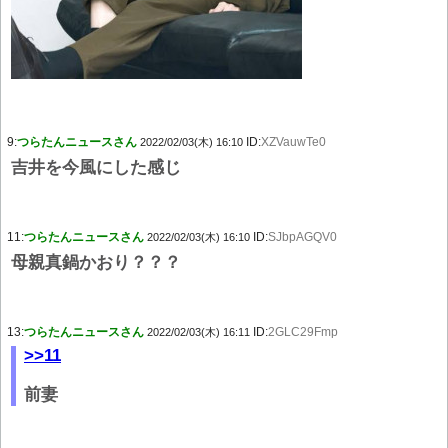
9:
つらたんニュースさん
ID:
XZVauwTe0
2022/02/03(木) 16:10
吉井を今風にした感じ
11:
つらたんニュースさん
ID:
SJbpAGQV0
2022/02/03(木) 16:10
母親真鍋かおり？？？
13:
つらたんニュースさん
ID:
2GLC29Fmp
2022/02/03(木) 16:11
>>11
前妻