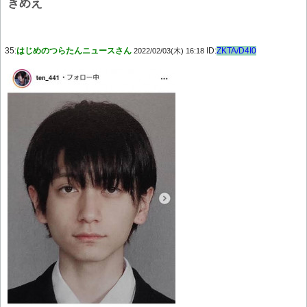
きめえ
35:
はじめのつらたんニュースさん
ID:
ZKTA/D4I0
2022/02/03(木) 16:18