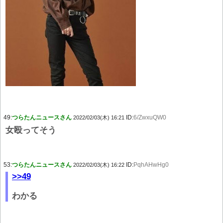
49:
つらたんニュースさん
ID:
6/ZwxuQW0
2022/02/03(木) 16:21
女殴ってそう
53:
つらたんニュースさん
ID:
PqhAHwHg0
2022/02/03(木) 16:22
>>49
わかる