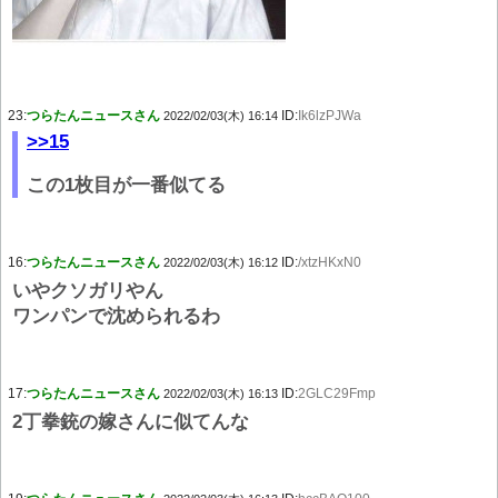
23:
つらたんニュースさん
ID:
Ik6lzPJWa
2022/02/03(木) 16:14
>>15
この1枚目が一番似てる
16:
つらたんニュースさん
ID:
/xtzHKxN0
2022/02/03(木) 16:12
いやクソガリやん
ワンパンで沈められるわ
17:
つらたんニュースさん
ID:
2GLC29Fmp
2022/02/03(木) 16:13
2丁拳銃の嫁さんに似てんな