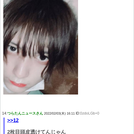
14:
つらたんニュースさん
ID:
0zdoLGb+0
2022/02/03(木) 16:11
>>12
2枚目頭皮透けてんじゃん