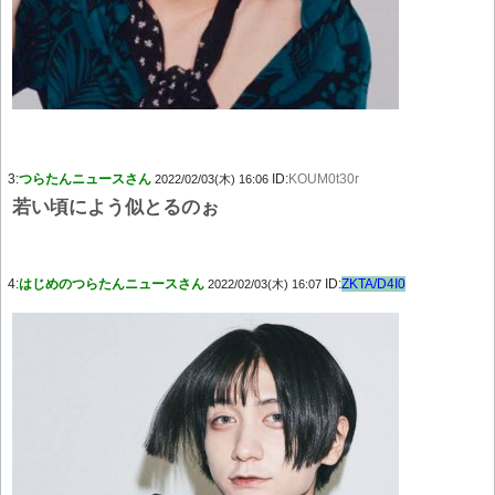
3:
つらたんニュースさん
ID:
KOUM0t30r
2022/02/03(木) 16:06
若い頃によう似とるのぉ
4:
はじめのつらたんニュースさん
ID:
ZKTA/D4I0
2022/02/03(木) 16:07