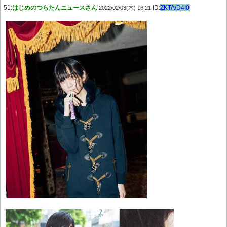
51:
はじめのつらたんニュースさん
ID:
ZKTA/D4I0
2022/02/03(木) 16:21