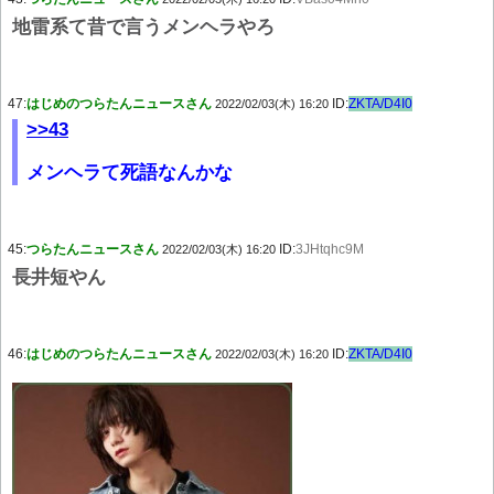
地雷系て昔で言うメンヘラやろ
47:
はじめのつらたんニュースさん
ID:
ZKTA/D4I0
2022/02/03(木) 16:20
>>43
メンヘラて死語なんかな
45:
つらたんニュースさん
ID:
3JHtqhc9M
2022/02/03(木) 16:20
長井短やん
46:
はじめのつらたんニュースさん
ID:
ZKTA/D4I0
2022/02/03(木) 16:20