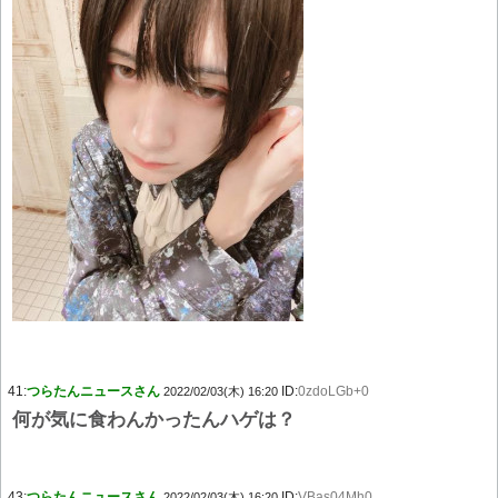
41:
つらたんニュースさん
ID:
0zdoLGb+0
2022/02/03(木) 16:20
何が気に食わんかったんハゲは？
43:
つらたんニュースさん
ID:
VBas04Mh0
2022/02/03(木) 16:20