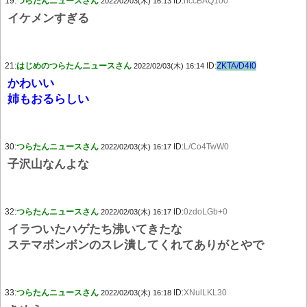
19:
つらたんニュースさん
ID:
hccBAQ100
2022/02/03(木) 16:13
イケメンすぎる
21:
はじめのつらたんニュースさん
ID:
ZKTA/D4I0
2022/02/03(木) 16:14
かわいい
姉もおるらしい
30:
つらたんニュースさん
ID:
L/Co4TwW0
2022/02/03(木) 16:17
子沢山なんよな
32:
つらたんニュースさん
ID:
0zdoLGb+0
2022/02/03(木) 16:17
イラついたハゲたち沸いてきたな
ステマボンボンのスレ潰してくれてありがとやで
33:
つらたんニュースさん
ID:
XNulLKL30
2022/02/03(木) 16:18