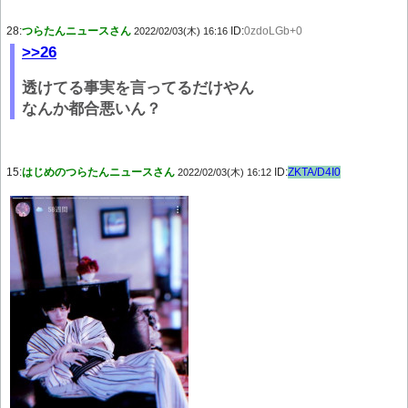
28:
つらたんニュースさん
ID:
0zdoLGb+0
2022/02/03(木) 16:16
>>26
透けてる事実を言ってるだけやん
なんか都合悪いん？
15:
はじめのつらたんニュースさん
ID:
ZKTA/D4I0
2022/02/03(木) 16:12