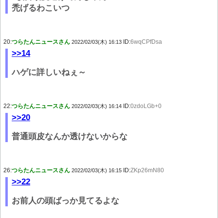
禿げるわこいつ
20:
つらたんニュースさん
ID:
6wqCPfDsa
2022/02/03(木) 16:13
>>14
ハゲに詳しいねぇ～
22:
つらたんニュースさん
ID:
0zdoLGb+0
2022/02/03(木) 16:14
>>20
普通頭皮なんか透けないからな
26:
つらたんニュースさん
ID:
ZKp26mN80
2022/02/03(木) 16:15
>>22
お前人の頭ばっか見てるよな