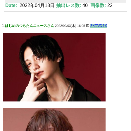
Date:
2022年04月18日
抽出レス数:
40
画像数:
22
Powered by livedoor 相互RSS
1:
はじめのつらたんニュースさん
ID:
ZKTA/D4I0
2022/02/03(木) 16:05