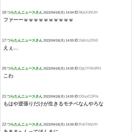
16:
つらたんニュースさん
ID:
9kjxXJNUH
2022/04/18(月) 14:04
ファーーｗｗｗｗｗｗｗｗｗｗ
17:
つらたんニュースさん
ID:
2qkUu3Sh0
2022/04/18(月) 14:05
えぇ…
20:
つらたんニュースさん
ID:
OgUYHKdRH
2022/04/18(月) 14:05
こわ
21:
つらたんニュースさん
ID:
O0uuCDP/a
2022/04/18(月) 14:05
もはや逆張りだけが生きるモチベなんやろな
22:
つらたんニュースさん
ID:
RvbTdlqVH
2022/04/18(月) 14:06
あきまへんってほんまに