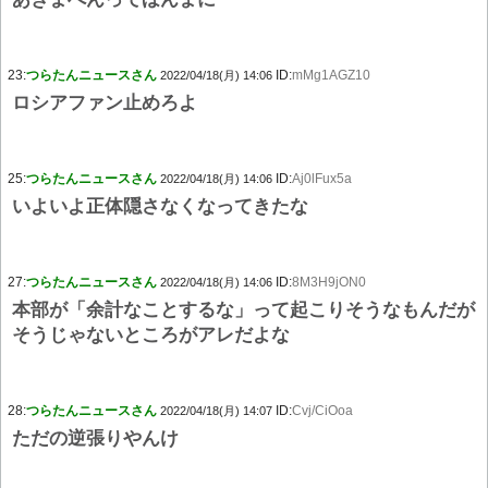
23:
つらたんニュースさん
ID:
mMg1AGZ10
2022/04/18(月) 14:06
ロシアファン止めろよ
25:
つらたんニュースさん
ID:
Aj0lFux5a
2022/04/18(月) 14:06
いよいよ正体隠さなくなってきたな
27:
つらたんニュースさん
ID:
8M3H9jON0
2022/04/18(月) 14:06
本部が「余計なことするな」って起こりそうなもんだが
そうじゃないところがアレだよな
28:
つらたんニュースさん
ID:
Cvj/CiOoa
2022/04/18(月) 14:07
ただの逆張りやんけ