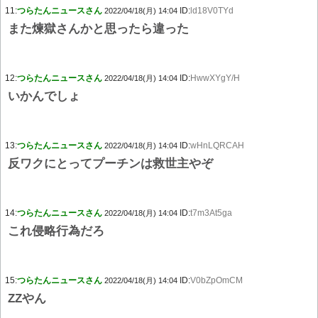
11:
つらたんニュースさん
ID:
ld18V0TYd
2022/04/18(月) 14:04
また煉獄さんかと思ったら違った
12:
つらたんニュースさん
ID:
HwwXYgY/H
2022/04/18(月) 14:04
いかんでしょ
13:
つらたんニュースさん
ID:
wHnLQRCAH
2022/04/18(月) 14:04
反ワクにとってプーチンは救世主やぞ
14:
つらたんニュースさん
ID:
t7m3At5ga
2022/04/18(月) 14:04
これ侵略行為だろ
15:
つらたんニュースさん
ID:
V0bZpOmCM
2022/04/18(月) 14:04
ZZやん