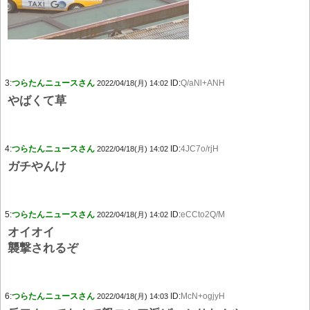
3:
つらたんニュースさん
ID:
Q/aNl+ANH
2022/04/18(月) 14:02
やばくて草
4:
つらたんニュースさん
ID:
4JC7o/rjH
2022/04/18(月) 14:02
ガチやんけ
5:
つらたんニュースさん
ID:
eCCto2Q/M
2022/04/18(月) 14:02
オイオイ
襲撃されるぞ
6:
つらたんニュースさん
ID:
McN+ogjyH
2022/04/18(月) 14:03