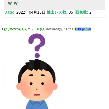
ｗｗ
Date:
2022年04月18日
抽出レス数:
35
画像数:
2
Powered by livedoor 相互RSS
1:
はじめのつらたんニュースさん
ID:
UiBOpEby0
2022/04/18(月) 14:02