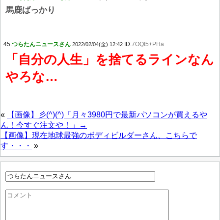
馬鹿ばっかり
45:
つらたんニュースさん
ID:
7OQI5+PHa
2022/02/04(金) 12:42
「自分の人生」を捨てるラインなん
やろな…
«
【画像】彡(^)(^)「月々3980円で最新パソコンが買えるや
ん！今すぐ注文や！」→
【画像】現在地球最強のボディビルダーさん、こちらで
す・・・
»