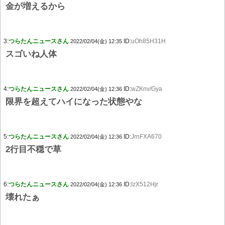
金が増えるから
3:
つらたんニュースさん
ID:
uOh85H31H
2022/02/04(金) 12:35
スゴいね人体
4:
つらたんニュースさん
ID:
wZKnv/Gya
2022/02/04(金) 12:36
限界を超えてハイになった状態やな
5:
つらたんニュースさん
ID:
JrnFXA670
2022/02/04(金) 12:36
2行目不穏で草
6:
つらたんニュースさん
ID:
IzX512Hjr
2022/02/04(金) 12:36
壊れたぁ