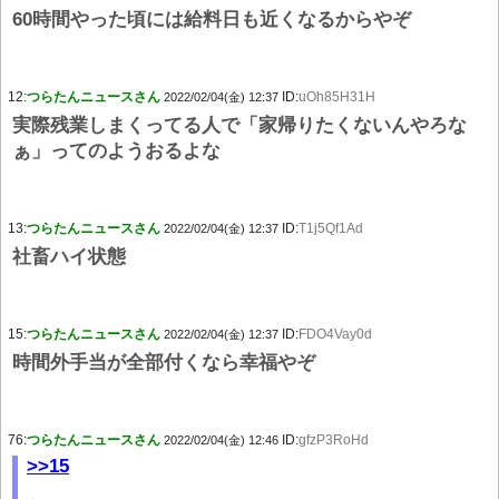
60時間やった頃には給料日も近くなるからやぞ
12:
つらたんニュースさん
ID:
uOh85H31H
2022/02/04(金) 12:37
実際残業しまくってる人で「家帰りたくないんやろな
ぁ」ってのようおるよな
13:
つらたんニュースさん
ID:
T1j5Qf1Ad
2022/02/04(金) 12:37
社畜ハイ状態
15:
つらたんニュースさん
ID:
FDO4Vay0d
2022/02/04(金) 12:37
時間外手当が全部付くなら幸福やぞ
76:
つらたんニュースさん
ID:
gfzP3RoHd
2022/02/04(金) 12:46
>>15