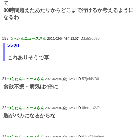
て
80時間超えたあたりからどこまで行けるか考えるように
なるわ
199:
つらたんニュースさん
ID:
krljS06s0
2022/02/04(金) 13:07
>>20
これありそうで草
21:
つらたんニュースさん
ID:
57jcIdVB0
2022/02/04(金) 12:39
食欲不振・病気は2倍に
22:
つらたんニュースさん
ID:
0lernpXV0
2022/02/04(金) 12:39
脳がバカになるからな