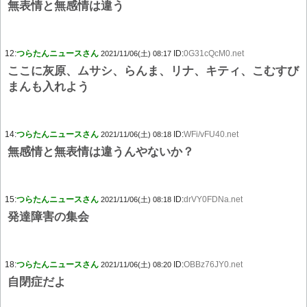
無表情と無感情は違う
12:
つらたんニュースさん
ID:
0G31cQcM0.net
2021/11/06(土) 08:17
ここに灰原、ムサシ、らんま、リナ、キティ、こむすび
まんも入れよう
14:
つらたんニュースさん
ID:
WFi/vFU40.net
2021/11/06(土) 08:18
無感情と無表情は違うんやないか？
15:
つらたんニュースさん
ID:
drVY0FDNa.net
2021/11/06(土) 08:18
発達障害の集会
18:
つらたんニュースさん
ID:
OBBz76JY0.net
2021/11/06(土) 08:20
自閉症だよ