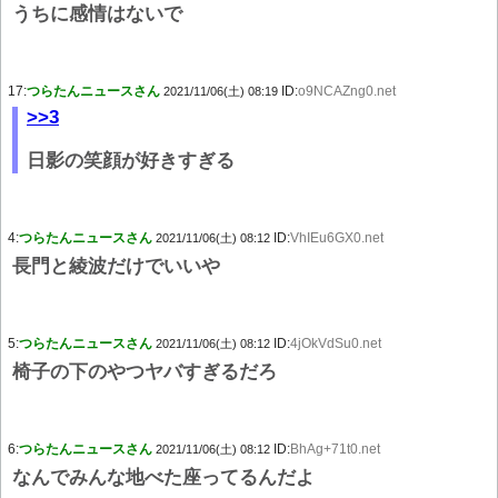
うちに感情はないで
17:
つらたんニュースさん
ID:
o9NCAZng0.net
2021/11/06(土) 08:19
>>3
日影の笑顔が好きすぎる
4:
つらたんニュースさん
ID:
VhIEu6GX0.net
2021/11/06(土) 08:12
長門と綾波だけでいいや
5:
つらたんニュースさん
ID:
4jOkVdSu0.net
2021/11/06(土) 08:12
椅子の下のやつヤバすぎるだろ
6:
つらたんニュースさん
ID:
BhAg+71t0.net
2021/11/06(土) 08:12
なんでみんな地べた座ってるんだよ