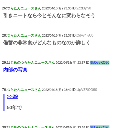
26:
つらたんニュースさん
ID:
Zczt3yiv0
2022/04/18(月) 23:35
引きニートなら今とそんなに変わらなそう
28:
つらたんニュースさん
ID:
Qdyv4FA/0
2022/04/18(月) 23:37
備蓄の非常食がどんなものなのか詳しく
29:
はじめのつらたんニュースさん
ID:
9kQeeKO90
2022/04/18(月) 23:37
内部の写真
76:
つらたんニュースさん
ID:
UpVZROD90
2022/04/18(月) 23:42
>>29
50年で
30:
はじめのつらたんニュースさん
ID:
9kQeeKO90
2022/04/18(月) 23:38