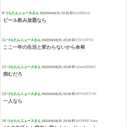
9:
つらたんニュースさん
ID:
bus90kL6r
2022/04/18(月) 23:28
ビール飲み放題なら
11:
つらたんニュースさん
ID:
EXf+jOPSd
2022/04/18(月) 23:28
ここ一年の生活と変わらないから余裕
12:
つらたんニュースさん
ID:
qmwmEIbK0
2022/04/18(月) 23:28
病むだろ
13:
つらたんニュースさん
ID:
W7KO97C40
2022/04/18(月) 23:28
一人なら
14:
つらたんニュースさん
ID:
660MWCmwa
2022/04/18(月) 23:29