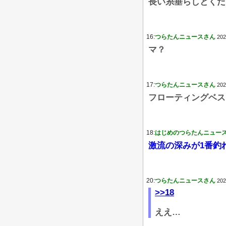
長い糸垂らしとくだ
16:
つらたんニュースさん
202
マ？
17:
つらたんニュースさん
202
フローティングベス
18:
はじめのつらたんニュー
激流の深みが1番釣
20:
つらたんニュースさん
202
>>18
ええ…