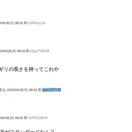
ID:
yVMAcj1Id
/04/18(月) 08:02
ID:
zlpg75BGM
2/04/18(月) 08:03
ギリの長さを持ってこれや
さん
ID:
qdzV2FYJ0
2022/04/18(月) 08:02
ID:
SsF5ZaBXd
/04/18(月) 08:02