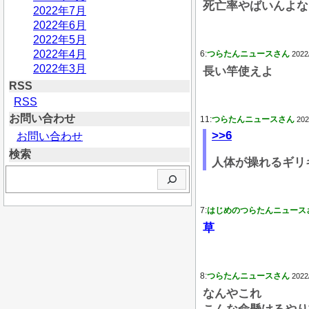
死亡率やばいんよな
2022年7月
2022年6月
2022年5月
2022年4月
6:
つらたんニュースさん
2022
2022年3月
長い竿使えよ
RSS
RSS
お問い合わせ
11:
つらたんニュースさん
202
>>6
お問い合わせ
検索
人体が操れるギリ
検
索
7:
はじめのつらたんニュース
草
8:
つらたんニュースさん
2022
なんやこれ