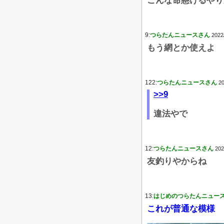
こんな命懸けるやり
9:
つらたんニュースさん
2022
もう網とか使えよ
122:
つらたんニュースさん
20
>>9
違法やで
12:
つらたんニュースさん
202
友釣りやからね
13:
はじめのつらたんニュー
これが普通な模様