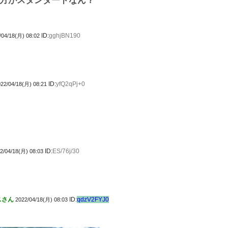
方がスタンダードなん？
ID:
gghjBN190
/04/18(月) 08:02
ID:
yfQ2qPj+0
22/04/18(月) 08:21
ID:
ES/76j/30
2/04/18(月) 08:03
スさん
ID:
qdzV2FYJ0
2022/04/18(月) 08:03