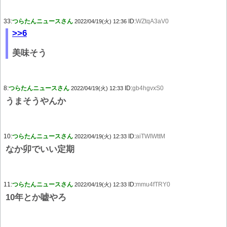
33:
つらたんニュースさん
ID:
WZtqA3aV0
2022/04/19(火) 12:36
>>6
美味そう
8:
つらたんニュースさん
ID:
gb4hgvxS0
2022/04/19(火) 12:33
うまそうやんか
10:
つらたんニュースさん
ID:
aiTWIWttM
2022/04/19(火) 12:33
なか卯でいい定期
11:
つらたんニュースさん
ID:
mmu4fTRY0
2022/04/19(火) 12:33
10年とか嘘やろ