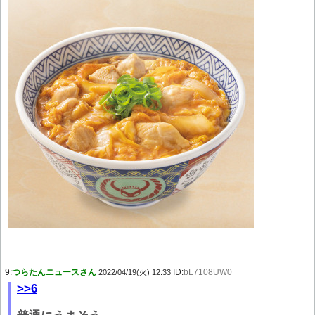
9:
つらたんニュースさん
ID:
bL7108UW0
2022/04/19(火) 12:33
>>6