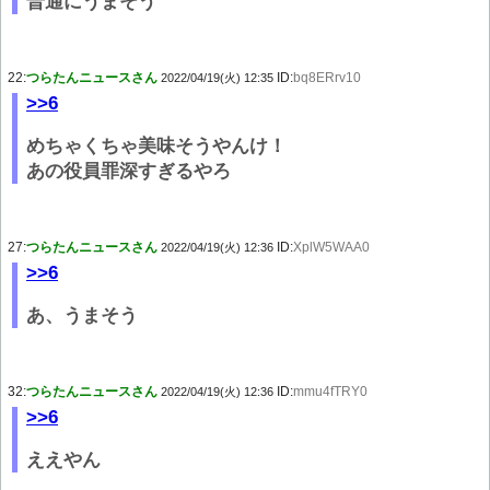
普通にうまそう
22:
つらたんニュースさん
ID:
bq8ERrv10
2022/04/19(火) 12:35
>>6
めちゃくちゃ美味そうやんけ！
あの役員罪深すぎるやろ
27:
つらたんニュースさん
ID:
XplW5WAA0
2022/04/19(火) 12:36
>>6
あ、うまそう
32:
つらたんニュースさん
ID:
mmu4fTRY0
2022/04/19(火) 12:36
>>6
ええやん