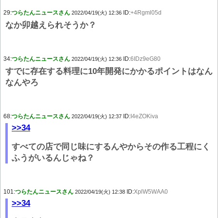
29:
つらたんニュースさん
ID:
+4Rgml05d
2022/04/19(火) 12:36
なか卯越えられそうか？
34:
つらたんニュースさん
ID:
6IDz9eG80
2022/04/19(火) 12:36
すでに存在する料理に10年開発にかかるポイントはなん
なんやろ
68:
つらたんニュースさん
ID:
I4eZOKiva
2022/04/19(火) 12:37
>>34
すべての店で同じ味にするんやからその作る工程にく
ふうがいるんじゃね？
101:
つらたんニュースさん
ID:
XplW5WAA0
2022/04/19(火) 12:38
>>34