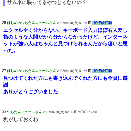
サムネに映ってるやつじゃないの？
25:
はじめのつらたんニュースさん
ID:
UOrEqHTd0
2022/04/18(月) 01:55
エクセル全く分からない、キーボード入力ほぼ右人差し
指のような人間だから分からなかったけど、インターネ
ットが強い人はちゃんと見つけられるんだから凄いと思
った。
27:
はじめのつらたんニュースさん
ID:
UOrEqHTd0
2022/04/18(月) 01:56
見つけてくれた方にも書き込んでくれた方にも全員に感
謝
ありがとうございました
33:
つらたんニュースさん
ID:
wTIGa5wv0
2022/04/18(月) 02:36
剥がしておくわ