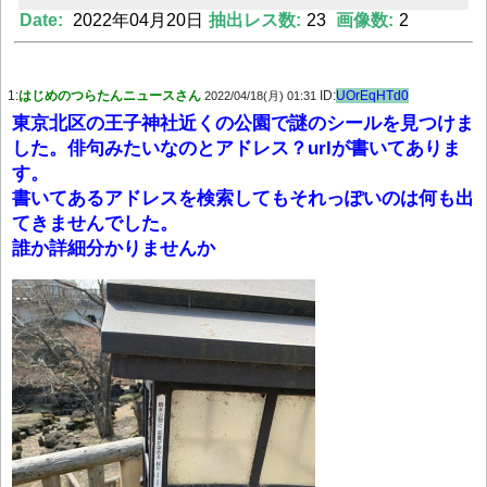
Date:
2022年04月20日
抽出レス数:
23
画像数:
2
Powered by livedoor 相互RSS
1:
はじめのつらたんニュースさん
ID:
UOrEqHTd0
2022/04/18(月) 01:31
東京北区の王子神社近くの公園で謎のシールを見つけま
した。俳句みたいなのとアドレス？urlが書いてありま
す。
書いてあるアドレスを検索してもそれっぽいのは何も出
てきませんでした。
誰か詳細分かりませんか