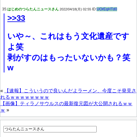
35:
はじめのつらたんニュースさん
ID:
UOrEqHTd0
2022/04/18(月) 02:55
>>33
いや～、これはもう文化遺産です
よ笑
剥がすのはもったいないかも？笑
w
«
【速報】こういうので良いんだよラーメン、今度こそ発見さ
れるｗｗｗｗｗｗｗｗ
【画像】ティラノサウルスの最新復元図が大公開されるｗｗ
ｗ
»