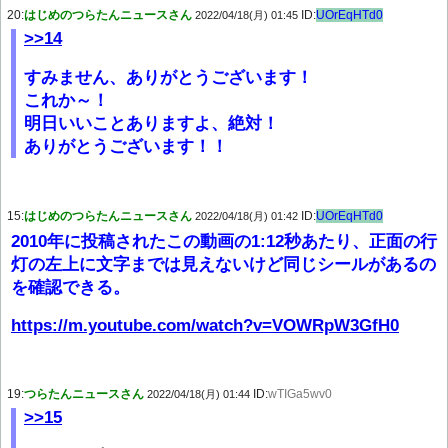
20:
はじめのつらたんニュースさん
ID:
UOrEqHTd0
2022/04/18(月) 01:45
>>14
すみません、ありがとうございます！
これか～！
明日いいことありますよ、絶対！
ありがとうございます！！
15:
はじめのつらたんニュースさん
ID:
UOrEqHTd0
2022/04/18(月) 01:42
2010年に投稿されたこの動画の1:12秒あたり、正面の行
灯の左上に文字までは見えないけど同じシールがあるの
を確認できる。
https://m.youtube.com/watch?v=VOWRpW3GfH0
19:
つらたんニュースさん
ID:
wTIGa5wv0
2022/04/18(月) 01:44
>>15