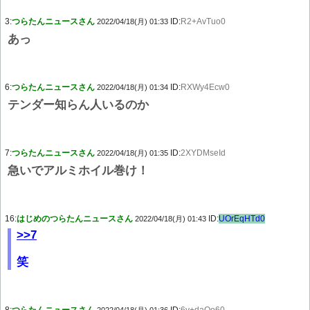
3:
つらたんニュースさん
ID:
R2+AvTuo0
2022/04/18(月) 01:33
あっ
6:
つらたんニュースさん
ID:
RXWy4Ecw0
2022/04/18(月) 01:34
テンダー知らん人いるのか
7:
つらたんニュースさん
ID:
2XYDMseId
2022/04/18(月) 01:35
急いでアルミホイル巻け！
16:
はじめのつらたんニュースさん
ID:
UOrEqHTd0
2022/04/18(月) 01:43
>>7
笑