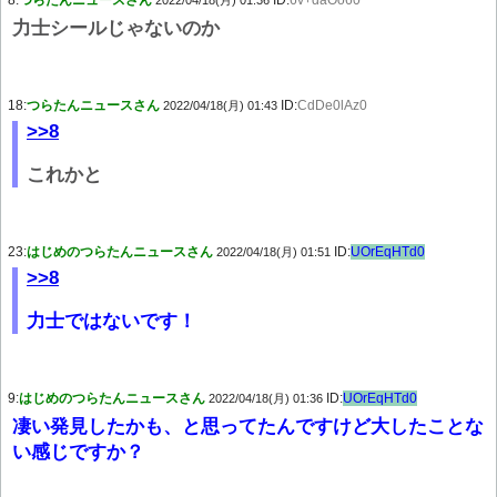
8:
つらたんニュースさん
ID:
6v+daOo60
2022/04/18(月) 01:36
力士シールじゃないのか
18:
つらたんニュースさん
ID:
CdDe0lAz0
2022/04/18(月) 01:43
>>8
これかと
23:
はじめのつらたんニュースさん
ID:
UOrEqHTd0
2022/04/18(月) 01:51
>>8
力士ではないです！
9:
はじめのつらたんニュースさん
ID:
UOrEqHTd0
2022/04/18(月) 01:36
凄い発見したかも、と思ってたんですけど大したことな
い感じですか？