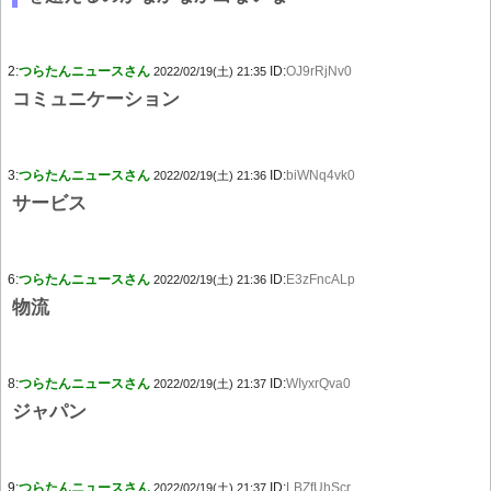
2:
つらたんニュースさん
ID:
OJ9rRjNv0
2022/02/19(土) 21:35
コミュニケーション
3:
つらたんニュースさん
ID:
biWNq4vk0
2022/02/19(土) 21:36
サービス
6:
つらたんニュースさん
ID:
E3zFncALp
2022/02/19(土) 21:36
物流
8:
つらたんニュースさん
ID:
WIyxrQva0
2022/02/19(土) 21:37
ジャパン
9:
つらたんニュースさん
ID:
LBZfUhScr
2022/02/19(土) 21:37