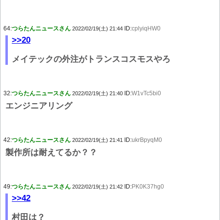
64:
つらたんニュースさん
ID:
cplyiqHW0
2022/02/19(土) 21:44
>>20
メイテックの外注がトランスコスモスやろ
32:
つらたんニュースさん
ID:
W1vTc5bi0
2022/02/19(土) 21:40
エンジニアリング
42:
つらたんニュースさん
ID:
ukrBpyqM0
2022/02/19(土) 21:41
製作所は耐えてるか？？
49:
つらたんニュースさん
ID:
PK0K37hg0
2022/02/19(土) 21:42
>>42
村田は？