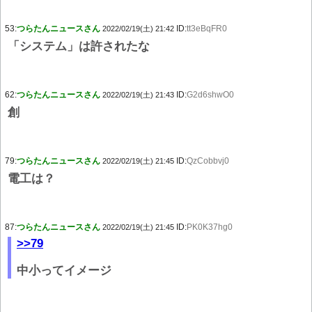
53:
つらたんニュースさん
ID:
tt3eBqFR0
2022/02/19(土) 21:42
「システム」は許されたな
62:
つらたんニュースさん
ID:
G2d6shwO0
2022/02/19(土) 21:43
創
79:
つらたんニュースさん
ID:
QzCobbvj0
2022/02/19(土) 21:45
電工は？
87:
つらたんニュースさん
ID:
PK0K37hg0
2022/02/19(土) 21:45
>>79
中小ってイメージ