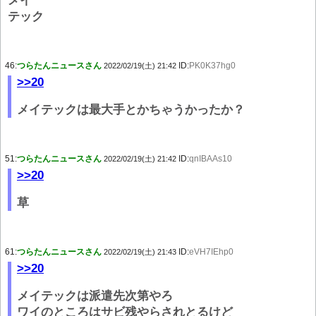
メイ
テック
46:
つらたんニュースさん
ID:
PK0K37hg0
2022/02/19(土) 21:42
>>20
メイテックは最大手とかちゃうかったか？
51:
つらたんニュースさん
ID:
qnIBAAs10
2022/02/19(土) 21:42
>>20
草
61:
つらたんニュースさん
ID:
eVH7IEhp0
2022/02/19(土) 21:43
>>20
メイテックは派遣先次第やろ
ワイのところはサビ残やらされとるけど