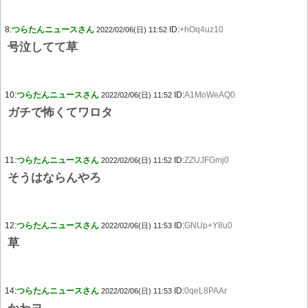
8:
つらたんニュースさん
ID:
+hOq4uz10
2022/02/06(日) 11:52
号泣してて草
10:
つらたんニュースさん
ID:
A1MoWeAQ0
2022/02/06(日) 11:52
ガチで怖くてワロタ
11:
つらたんニュースさん
ID:
ZZUJFGmj0
2022/02/06(日) 11:52
そうはならんやろ
12:
つらたんニュースさん
ID:
GNUp+Y8u0
2022/02/06(日) 11:53
草
14:
つらたんニュースさん
ID:
0qeL8PAAr
2022/02/06(日) 11:53