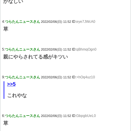
かなしい
4:
つらたんニュースさん
ID:
eye7JWcA0
2022/02/06(日) 11:52
草
5:
つらたんニュースさん
ID:
qBhmqOgn0
2022/02/06(日) 11:52
親にやらされてる感がキツい
9:
つらたんニュースさん
ID:
+hOq4uz10
2022/02/06(日) 11:52
>>5
これやな
6:
つらたんニュースさん
ID:
GbpgbUeL0
2022/02/06(日) 11:52
草