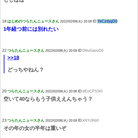
18:
はじめのつらたんニュースさん
ID:
YeCzdygD0
2022/02/08(火) 20:08
1年経つ前には別れたい
22:
つらたんニュースさん
ID:
0NuGavoD0
2022/02/08(火) 20:09
>>18
どっちやねん？
20:
つらたんニュースさん
ID:
dEoCPS3r0
2022/02/08(火) 20:08
空いて40ならもう子供ええんちゃう？
23:
つらたんニュースさん
ID:
xNYcfAli0
2022/02/08(火) 20:09
その年の女の半年は重いぞ