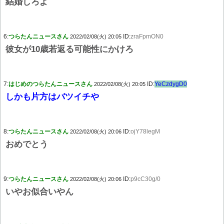
結婚しろよ
6:
つらたんニュースさん
ID:
zraFpmON0
2022/02/08(火) 20:05
彼女が10歳若返る可能性にかけろ
7:
はじめのつらたんニュースさん
ID:
YeCzdygD0
2022/02/08(火) 20:05
しかも片方はバツイチや
8:
つらたんニュースさん
ID:
ojY78legM
2022/02/08(火) 20:06
おめでとう
9:
つらたんニュースさん
ID:
p9cC30g/0
2022/02/08(火) 20:06
いやお似合いやん