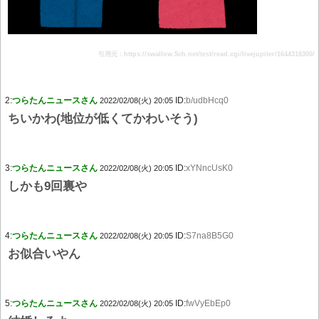
引用元：https://swallow.5ch.net/test/read.cgi/livejupiter/1644318300/
2:
つらたんニュースさん
ID:
b/udbHcq0
2022/02/08(火) 20:05
ちいかわ(地位が低くてかわいそう)
3:
つらたんニュースさん
ID:
xYNncUsK0
2022/02/08(火) 20:05
しかも9回裏や
4:
つらたんニュースさん
ID:
S7na8B5G0
2022/02/08(火) 20:05
お似合いやん
5:
つらたんニュースさん
ID:
fwVyEbEp0
2022/02/08(火) 20:05