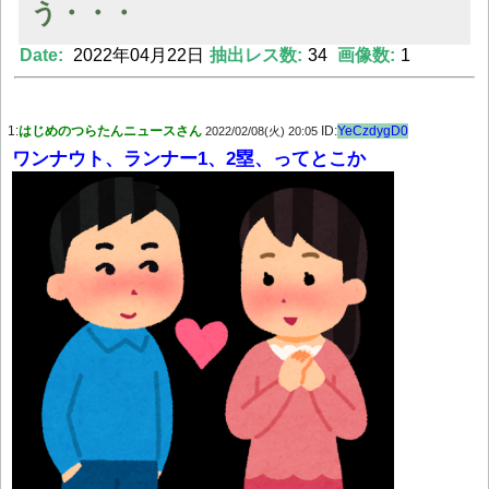
う・・・
Date:
2022年04月22日
抽出レス数:
34
画像数:
1
Powered by livedoor 相互RSS
1:
はじめのつらたんニュースさん
ID:
YeCzdygD0
2022/02/08(火) 20:05
ワンナウト、ランナー1、2塁、ってとこか