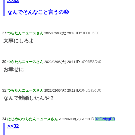
>>33
なんでそんなこと言うの😡
27:
つらたんニュースさん
ID:
/BFOHI5G0
2022/02/08(火) 20:10
大事にしろよ
30:
つらたんニュースさん
ID:
uO06ESDv0
2022/02/08(火) 20:11
お幸せに
32:
つらたんニュースさん
ID:
0NuGavoD0
2022/02/08(火) 20:12
なんで離婚したんや？
34:
はじめのつらたんニュースさん
ID:
YeCzdygD0
2022/02/08(火) 20:13
>>32