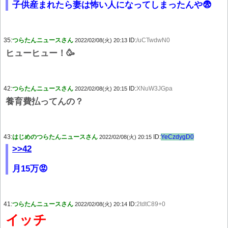
子供産まれたら妻は怖い人になってしまったんや😨
35:
つらたんニュースさん
ID:
/uCTwdwN0
2022/02/08(火) 20:13
ヒューヒュー！🥳
42:
つらたんニュースさん
ID:
XNuW3JGpa
2022/02/08(火) 20:15
養育費払ってんの？
43:
はじめのつらたんニュースさん
ID:
YeCzdygD0
2022/02/08(火) 20:15
>>42
月15万😡
41:
つらたんニュースさん
ID:
2tdtC89+0
2022/02/08(火) 20:14
イッチ