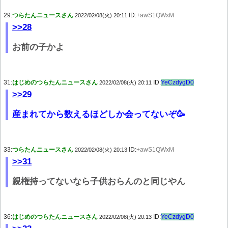
29:
つらたんニュースさん
ID:
+awS1QWxM
2022/02/08(火) 20:11
>>28
お前の子かよ
31:
はじめのつらたんニュースさん
ID:
YeCzdygD0
2022/02/08(火) 20:11
>>29
産まれてから数えるほどしか会ってないぞ🥳
33:
つらたんニュースさん
ID:
+awS1QWxM
2022/02/08(火) 20:13
>>31
親権持ってないなら子供おらんのと同じやん
36:
はじめのつらたんニュースさん
ID:
YeCzdygD0
2022/02/08(火) 20:13