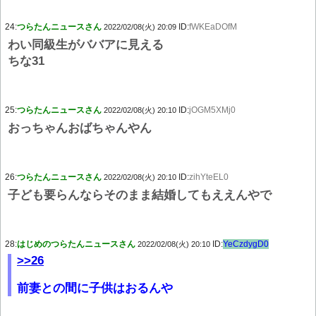
24:
つらたんニュースさん
ID:
fWKEaDOfM
2022/02/08(火) 20:09
わい同級生がババアに見える
ちな31
25:
つらたんニュースさん
ID:
jOGM5XMj0
2022/02/08(火) 20:10
おっちゃんおばちゃんやん
26:
つらたんニュースさん
ID:
zihYteEL0
2022/02/08(火) 20:10
子ども要らんならそのまま結婚してもええんやで
28:
はじめのつらたんニュースさん
ID:
YeCzdygD0
2022/02/08(火) 20:10
>>26
前妻との間に子供はおるんや