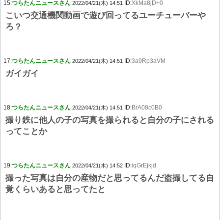
15:
つらたんニュースさん
ID:
XkMa8jD+0
2022/04/21(木) 14:51
こいつ交通機関動画で遊び回ってるユーチューバーや
ろ？
17:
つらたんニュースさん
ID:
3a9Rp3aVM
2022/04/21(木) 14:51
ガイガイ
18:
つらたんニュースさん
ID:
BrA08c0B0
2022/04/21(木) 14:51
撮り鉄に他人の子の写真を撮られると自分の子にされる
ってことか
19:
つらたんニュースさん
ID:
iqGrEjkjd
2022/04/21(木) 14:52
撮った写真は自分の産物だと思ってるんだ盗撮してる自
覚くらいあると思ってたと