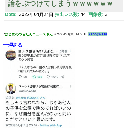
論をぶつけてしまうｗｗｗｗｗｗ
Date:
2022年04月24日
抽出レス数:
44
画像数:
3
Powered by livedoor 相互RSS
1:
はじめのつらたんニュースさん
ID:
AecogW+Ta
2022/04/21(木) 14:46
一理ある