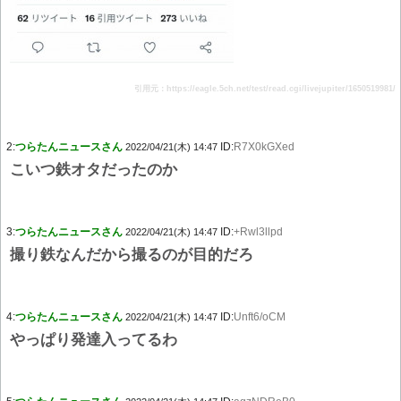
引用元：https://eagle.5ch.net/test/read.cgi/livejupiter/1650519981/
2:
つらたんニュースさん
ID:
R7X0kGXed
2022/04/21(木) 14:47
こいつ鉄オタだったのか
3:
つらたんニュースさん
ID:
+Rwl3llpd
2022/04/21(木) 14:47
撮り鉄なんだから撮るのが目的だろ
4:
つらたんニュースさん
ID:
Unft6/oCM
2022/04/21(木) 14:47
やっぱり発達入ってるわ