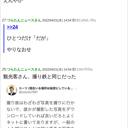
えんやが
27:
つらたんニュースさん
ID:
8Cu0eL+Ra
2022/04/21(木) 14:54
>>24
ひとつだけ「だが」
やりなおせ
25:
つらたんニュースさん
ID:
1nln7P/5a
2022/04/21(木) 14:54
観光客さん、撮り鉄と同じだった