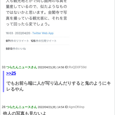
33:
つらたんニュースさん
ID:
RvQD0FS9d
2022/04/21(木) 14:56
>>25
でもお前ら端に人が写り込んだりすると鬼のようにキ
レるやん
28:
つらたんニュースさん
ID:
4gmOfVinp
2022/04/21(木) 14:54
他人の写真も見ないよ