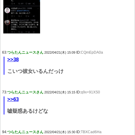
63:
つらたんニュースさん
ID:
CQmEpDA0a
2022/04/21(木) 15:09
>>38
こいつ彼女いるんだっけ
73:
つらたんニュースさん
ID:
q9x+91XS0
2022/04/21(木) 15:15
>>63
嘘疑惑あるけどな
94:
つらたんニュースさん
ID:
TBXCad6Ha
2022/04/21(木) 15:30