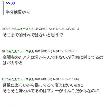
>>38
半分糖質やろ
39:
つらたんニュースさん
ID:
GWj/VgZFM
2022/04/21(木) 14:59
そこまで的外れではないと思うで
40:
つらたんニュースさん
ID:
Elc1S47xr
2022/04/21(木) 14:59
金閣寺のたとえは分からんでもないが子供に例えてるの
はバカやろ
41:
つらたんニュースさん
ID:
Gn4YRBt4d
2022/04/21(木) 14:59
普通に楽しいから撮ってるて言えばいいのに
そもそも嫌われてるのはマナーがうんこだからなのに