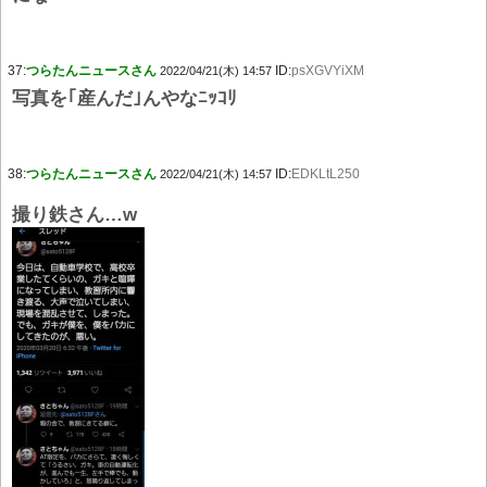
37:
つらたんニュースさん
ID:
psXGVYiXM
2022/04/21(木) 14:57
写真を｢産んだ｣んやなﾆｯｺﾘ
38:
つらたんニュースさん
ID:
EDKLtL250
2022/04/21(木) 14:57
撮り鉄さん…w