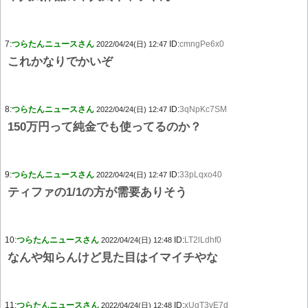
7:
つらたんニュースさん
ID:
cmngPe6x0
2022/04/24(日) 12:47
これかなりでかいぞ
8:
つらたんニュースさん
ID:
3qNpKc7SM
2022/04/24(日) 12:47
150万円って純金でも使ってるのか？
9:
つらたんニュースさん
ID:
33pLqxo40
2022/04/24(日) 12:47
ティファの1/1の方が需要ありそう
10:
つらたんニュースさん
ID:
LT2lLdhf0
2022/04/24(日) 12:48
なんや知らんけど見た目はイマイチやな
11:
つらたんニュースさん
ID:
xUgT3vE7d
2022/04/24(日) 12:48