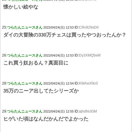
懐かしい絵やな
25:
つらたんニュースさん
ID:
CRv929xD0
2022/04/24(日) 12:53
ダイの大冒険の330万チェスは買ったやつおったんか？
26:
つらたんニュースさん
ID:
Dy3XMQ5eM
2022/04/24(日) 12:53
これ買う奴おるん？真面目に
28:
つらたんニュースさん
ID:
KWAxiX9c0
2022/04/24(日) 12:54
35万のニーア出してたシリーズか
29:
つらたんニュースさん
ID:
ajhdNclGM
2022/04/24(日) 12:55
ヒゲいた頃はなんだかんだでよかった