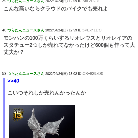
39:
つらたんニュースさん
ID:
AarVIJCfd
2022/04/24(日) 12:59
こんな高いならクラウドのバイクでも売れよ
40:
つらたんニュースさん
ID:
5PEkh1Dt0
2022/04/24(日) 12:59
モンハンの100万くらいするリオレウスとリオレイアの
スタチュー2つしか売れてなかったけど600個も作って大
丈夫か？
53:
つらたんニュースさん
ID:
CRv929xD0
2022/04/24(日) 13:02
>>40
こいつそれしか売れんかったんか