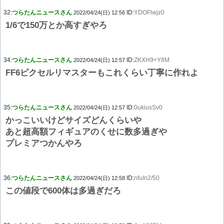
32:
つらたんニュースさん
ID:
YDOFlwjz0
2022/04/24(日) 12:56
1/6で150万とか高すぎやろ
34:
つらたんニュースさん
ID:
ZKXH9+Y8M
2022/04/24(日) 12:57
FF6ピクセルリマスターもこれくらい丁寧に作れよ
35:
つらたんニュースさん
ID:
0ukiusSv0
2022/04/24(日) 12:57
かっこいいけどサイズどんくらいや
あと超高額フィギュアのくせに数多過ぎや
プレミアつかんやろ
36:
つらたんニュースさん
ID:
nfuIn2/50
2022/04/24(日) 12:58
この値段で600体は多過ぎだろ