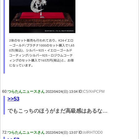
60:
つらたんニュースさん
ID:
C5/XnPCPM
2022/04/24(日) 13:04
>>53
でもこっちのほうがまだ高級感はあるな…
72:
つらたんニュースさん
ID:
/oIRHTOD0
2022/04/24(日) 13:07