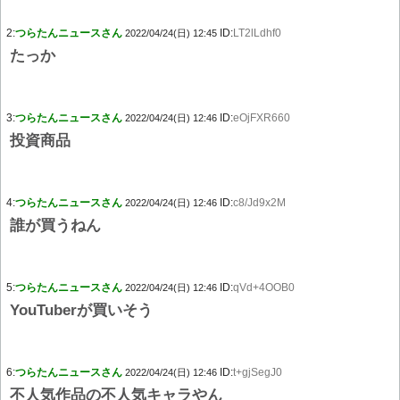
2:
つらたんニュースさん
ID:
LT2lLdhf0
2022/04/24(日) 12:45
たっか
3:
つらたんニュースさん
ID:
eOjFXR660
2022/04/24(日) 12:46
投資商品
4:
つらたんニュースさん
ID:
c8/Jd9x2M
2022/04/24(日) 12:46
誰が買うねん
5:
つらたんニュースさん
ID:
qVd+4OOB0
2022/04/24(日) 12:46
YouTuberが買いそう
6:
つらたんニュースさん
ID:
t+gjSegJ0
2022/04/24(日) 12:46
不人気作品の不人気キャラやん