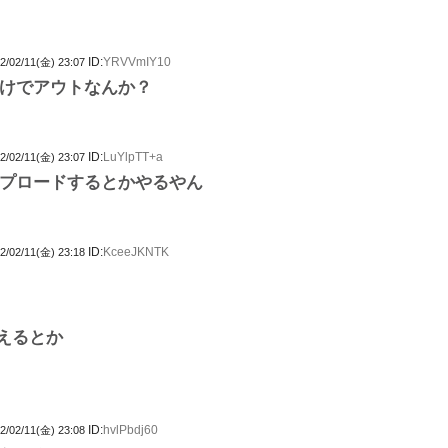
ID:
YRVVmIY10
2/02/11(金) 23:07
けでアウトなんか？
ID:
LuYlpTT+a
2/02/11(金) 23:07
プロードするとかやるやん
ID:
KceeJKNTK
2/02/11(金) 23:18
えるとか
ID:
hvlPbdj60
2/02/11(金) 23:08