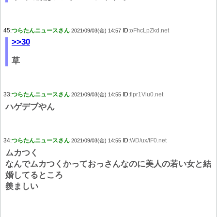
45:
つらたんニュースさん
ID:
oFhcLpZkd.net
2021/09/03(金) 14:57
>>30
草
33:
つらたんニュースさん
ID:
flpr1Vlu0.net
2021/09/03(金) 14:55
ハゲデブやん
34:
つらたんニュースさん
ID:
WD/ux/tF0.net
2021/09/03(金) 14:55
ムカつく
なんでムカつくかっておっさんなのに美人の若い女と結
婚してるところ
羨ましい