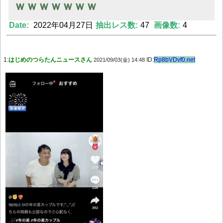
ｗｗｗｗｗｗｗ
Date:
2022年04月27日
抽出レス数:
47
画像数:
4
Powered by livedoor 相互RSS
1:
はじめのつらたんニュースさん
ID:
Rp8bVDvf0.net
2021/09/03(金) 14:48