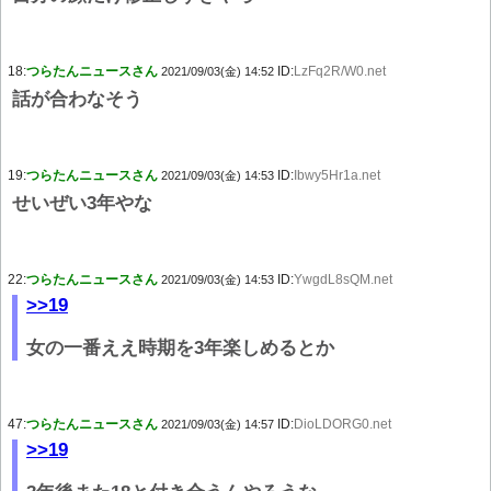
18:
つらたんニュースさん
ID:
LzFq2R/W0.net
2021/09/03(金) 14:52
話が合わなそう
19:
つらたんニュースさん
ID:
Ibwy5Hr1a.net
2021/09/03(金) 14:53
せいぜい3年やな
22:
つらたんニュースさん
ID:
YwgdL8sQM.net
2021/09/03(金) 14:53
>>19
女の一番ええ時期を3年楽しめるとか
47:
つらたんニュースさん
ID:
DioLDORG0.net
2021/09/03(金) 14:57
>>19