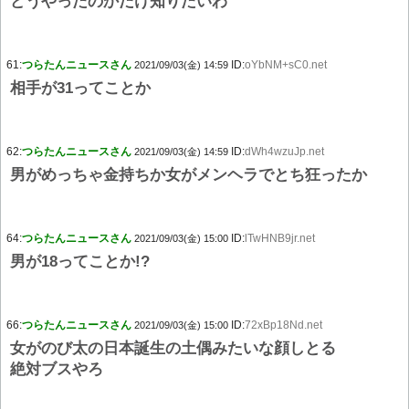
どうやったのかだけ知りたいわ
61:
つらたんニュースさん
ID:
oYbNM+sC0.net
2021/09/03(金) 14:59
相手が31ってことか
62:
つらたんニュースさん
ID:
dWh4wzuJp.net
2021/09/03(金) 14:59
男がめっちゃ金持ちか女がメンヘラでとち狂ったか
64:
つらたんニュースさん
ID:
lTwHNB9jr.net
2021/09/03(金) 15:00
男が18ってことか!?
66:
つらたんニュースさん
ID:
72xBp18Nd.net
2021/09/03(金) 15:00
女がのび太の日本誕生の土偶みたいな顔しとる
絶対ブスやろ