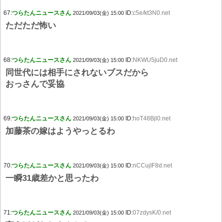
67:
つらたんニュースさん
ID:
c5e/kt3N0.net
2021/09/03(金) 15:00
ただただ怖い
68:
つらたんニュースさん
ID:
NKWU5juD0.net
2021/09/03(金) 15:00
同世代には相手にされないブスだから
おっさんで妥協
69:
つらたんニュースさん
ID:
hoT48Bjl0.net
2021/09/03(金) 15:00
加藤茶の嫁はようやっとるわ
70:
つらたんニュースさん
ID:
nCCujIF8d.net
2021/09/03(金) 15:00
一瞬31歳差かと思ったわ
71:
つらたんニュースさん
ID:
07zdysK/0.net
2021/09/03(金) 15:00