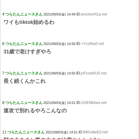
4:
つらたんニュースさん
ID:
wxUwxVt1a.net
2021/09/03(金) 14:49
ワイもtiktok始めるわ
6:
つらたんニュースさん
ID:
+Ycv9Iia0.net
2021/09/03(金) 14:50
31歳で老けすぎやろ
7:
つらたんニュースさん
ID:
jvFcowKU0.net
2021/09/03(金) 14:50
長く続くんかこれ
8:
つらたんニュースさん
ID:
2r0EMblwa.net
2021/09/03(金) 14:51
速攻で別れるやろこんなの
11:
つらたんニュースさん
ID:
IMIUdtwE0.net
2021/09/03(金) 14:51