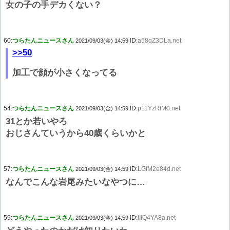
女の子の手デカくない？
60:
つらたんニュースさん
ID:
a58qZ3DLa.net
2021/09/03(金) 14:59
>>50
加工で顔が小さくなってる
54:
つらたんニュースさん
ID:
p11YzRfM0.net
2021/09/03(金) 14:59
31とか若いやろ
おじさんていうから40歳くらいかと
57:
つらたんニュースさん
ID:
LGfM2e84d.net
2021/09/03(金) 14:59
なんでこんな岩尾みたいなやつに…
59:
つらたんニュースさん
ID:
iIfQ4YA8a.net
2021/09/03(金) 14:59