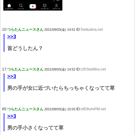
10:
つらたんニュースさん
ID:
5witualna.net
2021/09/03(金) 14:51
>>3
首どうしたん？
17:
つらたんニュースさん
ID:
URSlw88ra.net
2021/09/03(金) 14:52
>>3
男の手が女に近づいたらちっちゃくなってて草
85:
つらたんニュースさん
ID:
nfD9v/mPM.net
2021/09/03(金) 15:03
>>3
男の手小さくなってて草