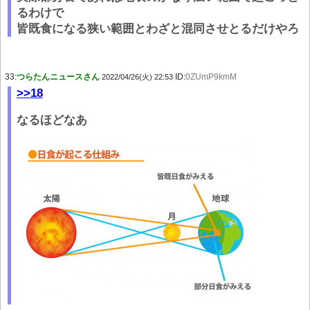
るわけで
皆既食になる狭い範囲とわざと混同させとるだけやろ
33:
つらたんニュースさん
ID:
0ZUmP9kmM
2022/04/26(火) 22:53
>>18
なるほどなあ