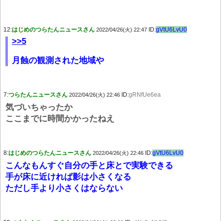
12:
はじめのつらたんニュースさん
ID:
gVtU6LvU0
2022/04/26(火) 22:47
>>5
月蝕の観測された地域や
7:
つらたんニュースさん
ID:
gRNfUe6ea
2022/04/26(火) 22:46
気づいちゃったか
ここまでに時間かかったねえ
8:
はじめのつらたんニュースさん
ID:
gVtU6LvU0
2022/04/26(火) 22:46
こんなもんすぐ自分の手と床とで実験できる
手が床に近ければ影は小さくなる
ただし手より小さくはならない