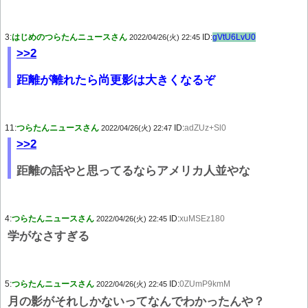
3:
はじめのつらたんニュースさん
ID:
gVtU6LvU0
2022/04/26(火) 22:45
>>2
距離が離れたら尚更影は大きくなるぞ
11:
つらたんニュースさん
ID:
adZUz+Sl0
2022/04/26(火) 22:47
>>2
距離の話やと思ってるならアメリカ人並やな
4:
つらたんニュースさん
ID:
xuMSEz180
2022/04/26(火) 22:45
学がなさすぎる
5:
つらたんニュースさん
ID:
0ZUmP9kmM
2022/04/26(火) 22:45
月の影がそれしかないってなんでわかったんや？