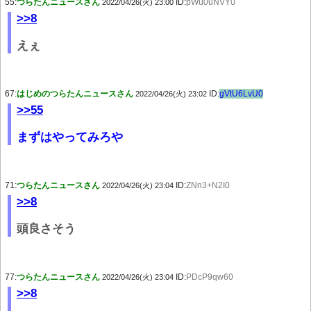
55:
つらたんニュースさん
ID:
pWu0uNVY0
2022/04/26(火) 23:00
>>8
えぇ
67:
はじめのつらたんニュースさん
ID:
gVtU6LvU0
2022/04/26(火) 23:02
>>55
まずはやってみろや
71:
つらたんニュースさん
ID:
ZNn3+N2I0
2022/04/26(火) 23:04
>>8
頭良さそう
77:
つらたんニュースさん
ID:
PDcP9qw60
2022/04/26(火) 23:04
>>8