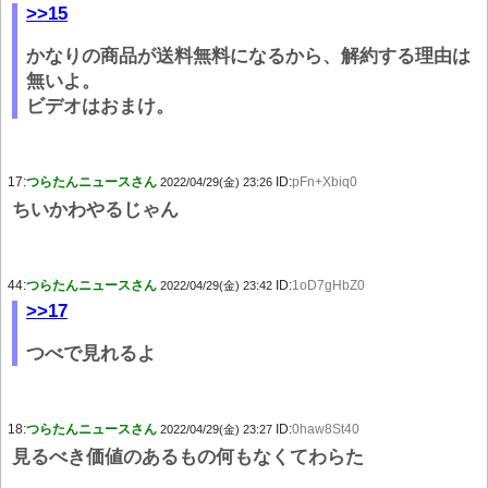
>>15
かなりの商品が送料無料になるから、解約する理由は
無いよ。
ビデオはおまけ。
17:
つらたんニュースさん
ID:
pFn+Xbiq0
2022/04/29(金) 23:26
ちいかわやるじゃん
44:
つらたんニュースさん
ID:
1oD7gHbZ0
2022/04/29(金) 23:42
>>17
つべで見れるよ
18:
つらたんニュースさん
ID:
0haw8St40
2022/04/29(金) 23:27
見るべき価値のあるもの何もなくてわらた