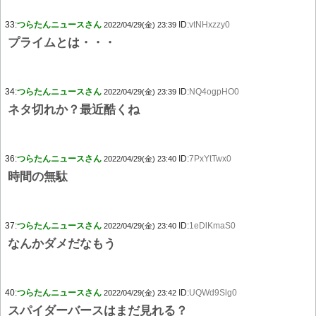
33:
つらたんニュースさん
ID:
vtNHxzzy0
2022/04/29(金) 23:39
プライムとは・・・
34:
つらたんニュースさん
ID:
NQ4ogpHO0
2022/04/29(金) 23:39
ネタ切れか？最近酷くね
36:
つらたんニュースさん
ID:
7PxYtTwx0
2022/04/29(金) 23:40
時間の無駄
37:
つらたんニュースさん
ID:
1eDlKmaS0
2022/04/29(金) 23:40
なんかダメだなもう
40:
つらたんニュースさん
ID:
UQWd9Slg0
2022/04/29(金) 23:42
スパイダーバースはまだ見れる？