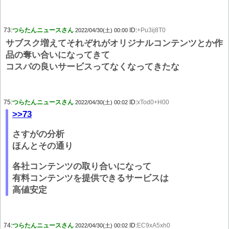
73:
つらたんニュースさん
ID:
+Pu3ij8T0
2022/04/30(土) 00:00
サブスク増えてそれぞれがオリジナルコンテンツとか作
品の奪い合いになってきて
コスパの良いサービスってなくなってきたな
75:
つらたんニュースさん
ID:
xTod0+H00
2022/04/30(土) 00:02
>>73
さすがの分析
ほんとその通り
各社コンテンツの取り合いになって
有料コンテンツを提供できるサービスは
高値安定
74:
つらたんニュースさん
ID:
EC9xA5xh0
2022/04/30(土) 00:02