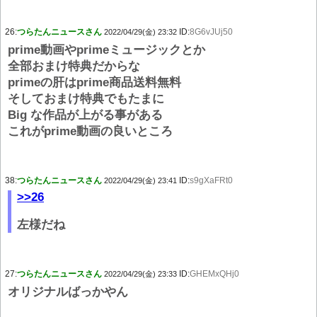
26:
つらたんニュースさん
ID:
8G6vJUj50
2022/04/29(金) 23:32
prime動画やprimeミュージックとか
全部おまけ特典だからな
primeの肝はprime商品送料無料
そしておまけ特典でもたまに
Big な作品が上がる事がある
これがprime動画の良いところ
38:
つらたんニュースさん
ID:
s9gXaFRt0
2022/04/29(金) 23:41
>>26
左様だね
27:
つらたんニュースさん
ID:
GHEMxQHj0
2022/04/29(金) 23:33
オリジナルばっかやん