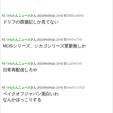
41:
つらたんニュースさん
ID:
MBEsqt9A0
2022/04/29(金) 23:42
ドリフの西遊記しか見てない
42:
つらたんニュースさん
ID:
Rh0wJTii0
2022/04/29(金) 23:42
NCISシリーズ、シカゴシリーズ更新無しか
43:
つらたんニュースさん
ID:
Lg//XkGn0
2022/04/29(金) 23:42
日常再配信しろや
45:
つらたんニュースさん
ID:
NwXz71A20
2022/04/29(金) 23:42
ベイクオフジャパン面白いわ
なんかほっこりする