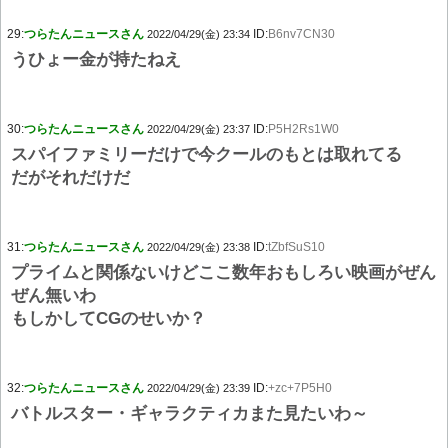
29:
つらたんニュースさん
ID:
B6nv7CN30
2022/04/29(金) 23:34
うひょー金が持たねえ
30:
つらたんニュースさん
ID:
P5H2Rs1W0
2022/04/29(金) 23:37
スパイファミリーだけで今クールのもとは取れてる
だがそれだけだ
31:
つらたんニュースさん
ID:
tZbfSuS10
2022/04/29(金) 23:38
プライムと関係ないけどここ数年おもしろい映画がぜん
ぜん無いわ
もしかしてCGのせいか？
32:
つらたんニュースさん
ID:
+zc+7P5H0
2022/04/29(金) 23:39
バトルスター・ギャラクティカまた見たいわ～