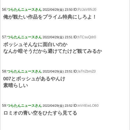
56:
つらたんニュースさん
ID:
PzJaV8NJ0
2022/04/29(金) 23:50
俺が観たい作品をプライム特典にしろよ！
57:
つらたんニュースさん
ID:
hTCsuQdr0
2022/04/29(金) 23:51
ボッシュそんなに面白いのか
なんか暗そうだから避けてたけど観てみるか
58:
つらたんニュースさん
ID:
/aTnZbmZ0
2022/04/29(金) 23:51
007とボッシュがあるやんけ
素晴らしい
59:
つらたんニュースさん
ID:
mV4EwLO60
2022/04/29(金) 23:52
ロミオの青い空をひたすら見てる