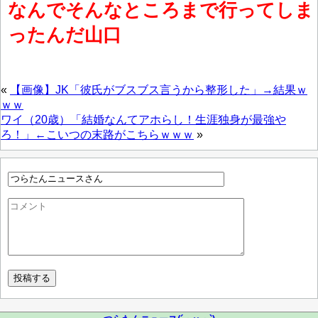
なんでそんなところまで行ってしま
ったんだ山口
«
【画像】JK「彼氏がブスブス言うから整形した」→結果ｗ
ｗｗ
ワイ（20歳）「結婚なんてアホらし！生涯独身が最強や
ろ！」←こいつの末路がこちらｗｗｗ
»