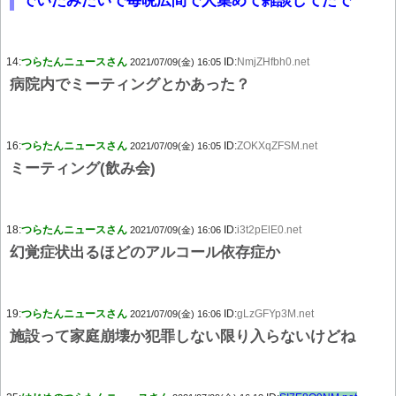
でいたみたいで毎晩広間で人集めて雑談してたで
14:
つらたんニュースさん
ID:
NmjZHfbh0.net
2021/07/09(金) 16:05
病院内でミーティングとかあった？
16:
つらたんニュースさん
ID:
ZOKXqZFSM.net
2021/07/09(金) 16:05
ミーティング(飲み会)
18:
つらたんニュースさん
ID:
i3t2pElE0.net
2021/07/09(金) 16:06
幻覚症状出るほどのアルコール依存症か
19:
つらたんニュースさん
ID:
gLzGFYp3M.net
2021/07/09(金) 16:06
施設って家庭崩壊か犯罪しない限り入らないけどね