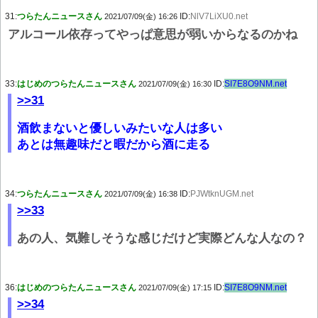
31:
つらたんニュースさん
ID:
NlV7LiXU0.net
2021/07/09(金) 16:26
アルコール依存ってやっぱ意思が弱いからなるのかね
33:
はじめのつらたんニュースさん
ID:
SI7E8O9NM.net
2021/07/09(金) 16:30
>>31
酒飲まないと優しいみたいな人は多い
あとは無趣味だと暇だから酒に走る
34:
つらたんニュースさん
ID:
PJWtknUGM.net
2021/07/09(金) 16:38
>>33
あの人、気難しそうな感じだけど実際どんな人なの？
36:
はじめのつらたんニュースさん
ID:
SI7E8O9NM.net
2021/07/09(金) 17:15
>>34