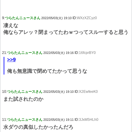
9:
つらたんニュースさん
ID:
WXzXZCyz0
2022/05/03(火) 19:10
凄えな
俺ならアレッ？閉まってたわｗつってスルーすると思う
21:
つらたんニュースさん
ID:
16fcprBY0
2022/05/03(火) 19:16
>>9
俺も無意識で閉めてたかって思うな
10:
つらたんニュースさん
ID:
X2EwfeeK0
2022/05/03(火) 19:10
また試されたのか
11:
つらたんニュースさん
ID:
3JxM5HLh0
2022/05/03(火) 19:11
水ダウの真似したかったんだろ