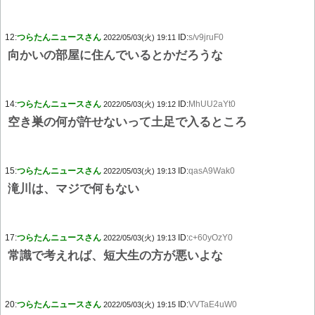
12:
つらたんニュースさん
ID:
s/v9jruF0
2022/05/03(火) 19:11
向かいの部屋に住んでいるとかだろうな
14:
つらたんニュースさん
ID:
MhUU2aYt0
2022/05/03(火) 19:12
空き巣の何が許せないって土足で入るところ
15:
つらたんニュースさん
ID:
qasA9Wak0
2022/05/03(火) 19:13
滝川は、マジで何もない
17:
つらたんニュースさん
ID:
c+60yOzY0
2022/05/03(火) 19:13
常識で考えれば、短大生の方が悪いよな
20:
つらたんニュースさん
ID:
VVTaE4uW0
2022/05/03(火) 19:15