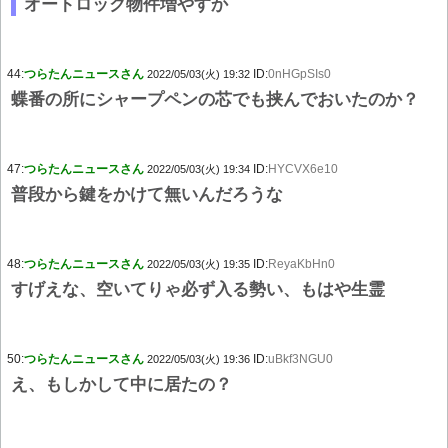
オートロック物件増やすか
44:
つらたんニュースさん
ID:
0nHGpSIs0
2022/05/03(火) 19:32
蝶番の所にシャープペンの芯でも挟んでおいたのか？
47:
つらたんニュースさん
ID:
HYCVX6e10
2022/05/03(火) 19:34
普段から鍵をかけて無いんだろうな
48:
つらたんニュースさん
ID:
ReyaKbHn0
2022/05/03(火) 19:35
すげえな、空いてりゃ必ず入る勢い、もはや生霊
50:
つらたんニュースさん
ID:
uBkf3NGU0
2022/05/03(火) 19:36
え、もしかして中に居たの？