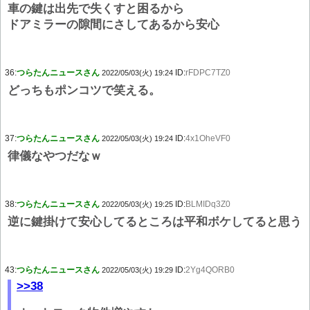
車の鍵は出先で失くすと困るから
ドアミラーの隙間にさしてあるから安心
36:
つらたんニュースさん
ID:
rFDPC7TZ0
2022/05/03(火) 19:24
どっちもポンコツで笑える。
37:
つらたんニュースさん
ID:
4x1OheVF0
2022/05/03(火) 19:24
律儀なやつだなｗ
38:
つらたんニュースさん
ID:
BLMIDq3Z0
2022/05/03(火) 19:25
逆に鍵掛けて安心してるところは平和ボケしてると思う
43:
つらたんニュースさん
ID:
2Yg4QORB0
2022/05/03(火) 19:29
>>38