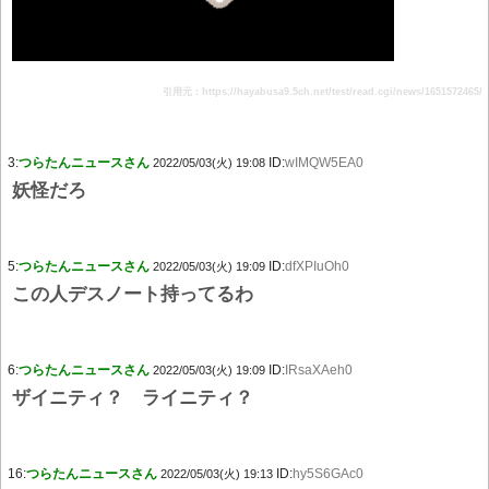
引用元：https://hayabusa9.5ch.net/test/read.cgi/news/1651572465/
3:
つらたんニュースさん
ID:
wIMQW5EA0
2022/05/03(火) 19:08
妖怪だろ
5:
つらたんニュースさん
ID:
dfXPIuOh0
2022/05/03(火) 19:09
この人デスノート持ってるわ
6:
つらたんニュースさん
ID:
IRsaXAeh0
2022/05/03(火) 19:09
ザイニティ？ ライニティ？
16:
つらたんニュースさん
ID:
hy5S6GAc0
2022/05/03(火) 19:13