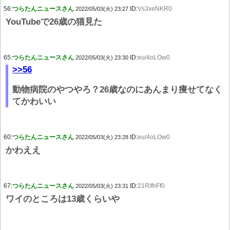
56:
つらたんニュースさん
ID:
Vs3xeNKR0
2022/05/03(火) 23:27
YouTubeで26歳の猫見た
65:
つらたんニュースさん
ID:
eu/4oLOw0
2022/05/03(火) 23:30
>>56
動物病院のやつやろ？26歳なのにあんまり痩せてなく
てかわいい
60:
つらたんニュースさん
ID:
eu/4oLOw0
2022/05/03(火) 23:28
かわええ
67:
つらたんニュースさん
ID:
21RlfhFf0
2022/05/03(火) 23:31
ワイのところは13歳くらいや