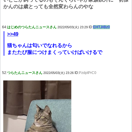
かんのは歳とっても全然変わらんのやな
64:
はじめのつらたんニュースさん
ID:
EHTJ/iBz0
2022/05/03(火) 23:29
>>49
猫ちゃんは匂いでなれるから
またたび服につけまくっていけばいけるで
52:
つらたんニュースさん
ID:
PzdptPrC0
2022/05/03(火) 23:26