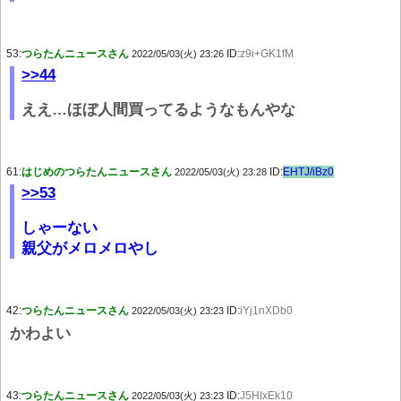
53:
つらたんニュースさん
ID:
z9i+GK1fM
2022/05/03(火) 23:26
>>44
ええ…ほぼ人間買ってるようなもんやな
61:
はじめのつらたんニュースさん
ID:
EHTJ/iBz0
2022/05/03(火) 23:28
>>53
しゃーない
親父がメロメロやし
42:
つらたんニュースさん
ID:
iYj1nXDb0
2022/05/03(火) 23:23
かわよい
43:
つらたんニュースさん
ID:
J5HIxEk10
2022/05/03(火) 23:23