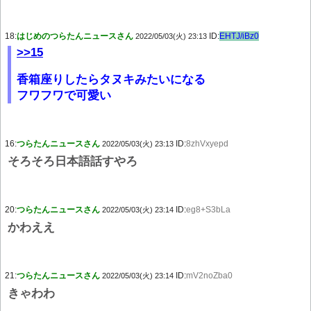
18:
はじめのつらたんニュースさん
ID:
EHTJ/iBz0
2022/05/03(火) 23:13
>>15
香箱座りしたらタヌキみたいになる
フワフワで可愛い
16:
つらたんニュースさん
ID:
8zhVxyepd
2022/05/03(火) 23:13
そろそろ日本語話すやろ
20:
つらたんニュースさん
ID:
eg8+S3bLa
2022/05/03(火) 23:14
かわええ
21:
つらたんニュースさん
ID:
mV2noZba0
2022/05/03(火) 23:14
きゃわわ