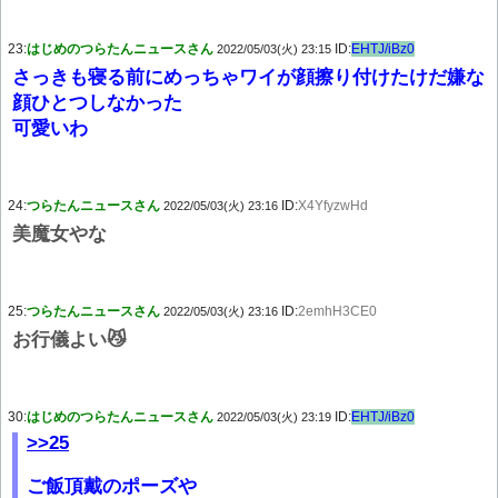
23:
はじめのつらたんニュースさん
ID:
EHTJ/iBz0
2022/05/03(火) 23:15
さっきも寝る前にめっちゃワイが顔擦り付けたけだ嫌な
顔ひとつしなかった
可愛いわ
24:
つらたんニュースさん
ID:
X4YfyzwHd
2022/05/03(火) 23:16
美魔女やな
25:
つらたんニュースさん
ID:
2emhH3CE0
2022/05/03(火) 23:16
お行儀よい😼
30:
はじめのつらたんニュースさん
ID:
EHTJ/iBz0
2022/05/03(火) 23:19
>>25
ご飯頂戴のポーズや