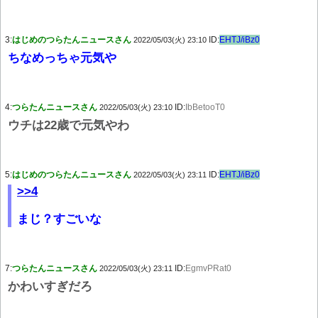
3:
はじめのつらたんニュースさん
ID:
EHTJ/iBz0
2022/05/03(火) 23:10
ちなめっちゃ元気や
4:
つらたんニュースさん
ID:
IbBetooT0
2022/05/03(火) 23:10
ウチは22歳で元気やわ
5:
はじめのつらたんニュースさん
ID:
EHTJ/iBz0
2022/05/03(火) 23:11
>>4
まじ？すごいな
7:
つらたんニュースさん
ID:
EgmvPRat0
2022/05/03(火) 23:11
かわいすぎだろ