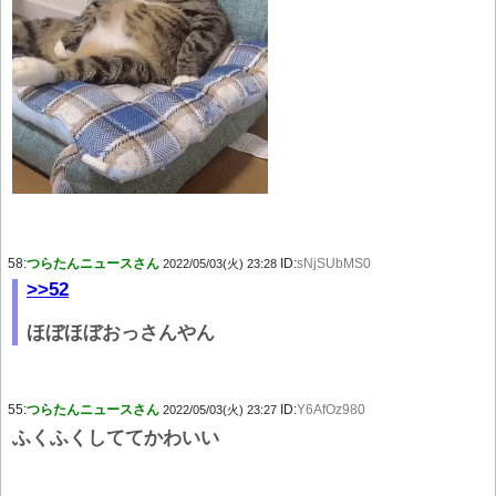
58:
つらたんニュースさん
ID:
sNjSUbMS0
2022/05/03(火) 23:28
>>52
ほぼほぼおっさんやん
55:
つらたんニュースさん
ID:
Y6AfOz980
2022/05/03(火) 23:27
ふくふくしててかわいい