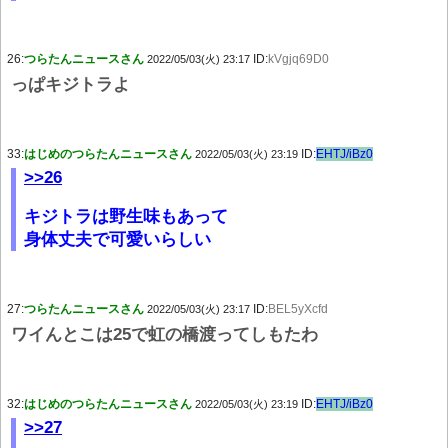
26:
つらたんニュースさん
ID:
kVgjq69D0
2022/05/03(火) 23:17
っぱキジトラよ
33:
はじめのつらたんニュースさん
ID:
EHTJ/iBz0
2022/05/03(火) 23:19
>>26
キジトラは野生味もあって
身体丈夫で可愛いらしい
27:
つらたんニュースさん
ID:
BEL5yXcfd
2022/05/03(火) 23:17
ワイんとこは25で虹の橋渡ってしもたわ
32:
はじめのつらたんニュースさん
ID:
EHTJ/iBz0
2022/05/03(火) 23:19
>>27