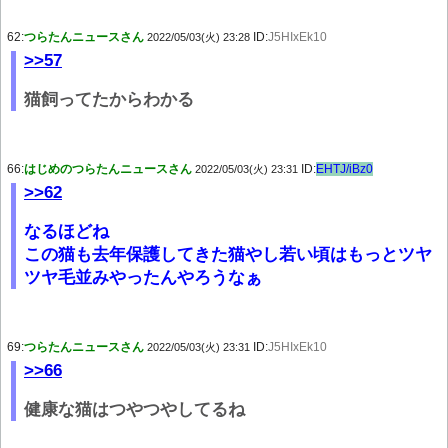
62:
つらたんニュースさん
ID:
J5HIxEk10
2022/05/03(火) 23:28
>>57
猫飼ってたからわかる
66:
はじめのつらたんニュースさん
ID:
EHTJ/iBz0
2022/05/03(火) 23:31
>>62
なるほどね
この猫も去年保護してきた猫やし若い頃はもっとツヤ
ツヤ毛並みやったんやろうなぁ
69:
つらたんニュースさん
ID:
J5HIxEk10
2022/05/03(火) 23:31
>>66
健康な猫はつやつやしてるね