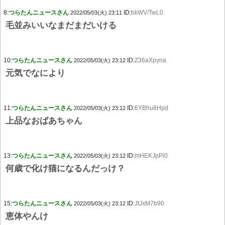
8:
つらたんニュースさん
ID:
bkWV/TwL0
2022/05/03(火) 23:11
毛並みいいなまだまだいける
10:
つらたんニュースさん
ID:
Z36aXpyna
2022/05/03(火) 23:12
元気でなにより
11:
つらたんニュースさん
ID:
6YBhu8Hpd
2022/05/03(火) 23:12
上品なおばあちゃん
13:
つらたんニュースさん
ID:
mHEKJpPi0
2022/05/03(火) 23:12
何歳で化け猫になるんだっけ？
15:
つらたんニュースさん
ID:
JtJxM7b90
2022/05/03(火) 23:12
恵体やんけ