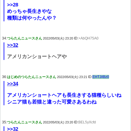
>>28
めっちゃ長生きやな
種類は何やったんや？
34:
つらたんニュースさん
ID:
+AbQH75A0
2022/05/03(火) 23:20
>>32
アメリカンショートヘアや
36:
はじめのつらたんニュースさん
ID:
EHTJ/iBz0
2022/05/03(火) 23:21
>>34
アメリカンショートヘアも長生きする猫種らしいね
シニア猫も若猫と違った可愛さあるわね
35:
つらたんニュースさん
ID:
BEL5yXcfd
2022/05/03(火) 23:20
>>32