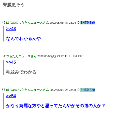
腎臓悪そう
45:
はじめのつらたんニュースさん
ID:
EHTJ/iBz0
2022/05/03(火) 23:24
>>43
なんでわかるんや
54:
つらたんニュースさん
ID:
J5HIxEk10
2022/05/03(火) 23:27
>>45
毛並みでわかる
57:
はじめのつらたんニュースさん
ID:
EHTJ/iBz0
2022/05/03(火) 23:28
>>54
かなり綺麗な方やと思ってたんやがその道の人か？