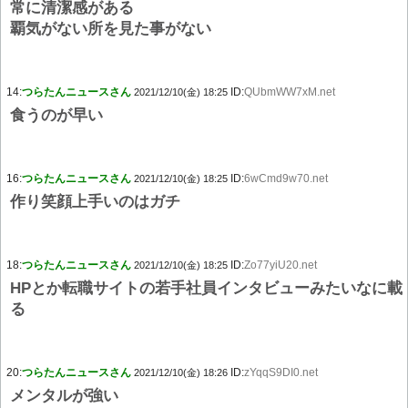
常に清潔感がある
覇気がない所を見た事がない
14:
つらたんニュースさん
ID:
QUbmWW7xM.net
2021/12/10(金) 18:25
食うのが早い
16:
つらたんニュースさん
ID:
6wCmd9w70.net
2021/12/10(金) 18:25
作り笑顔上手いのはガチ
18:
つらたんニュースさん
ID:
Zo77yiU20.net
2021/12/10(金) 18:25
HPとか転職サイトの若手社員インタビューみたいなに載
る
20:
つらたんニュースさん
ID:
zYqqS9DI0.net
2021/12/10(金) 18:26
メンタルが強い