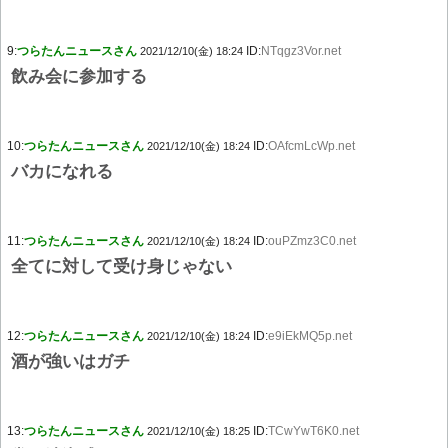
9:
つらたんニュースさん
ID:
NTqgz3Vor.net
2021/12/10(金) 18:24
飲み会に参加する
10:
つらたんニュースさん
ID:
OAfcmLcWp.net
2021/12/10(金) 18:24
バカになれる
11:
つらたんニュースさん
ID:
ouPZmz3C0.net
2021/12/10(金) 18:24
全てに対して受け身じゃない
12:
つらたんニュースさん
ID:
e9iEkMQ5p.net
2021/12/10(金) 18:24
酒が強いはガチ
13:
つらたんニュースさん
ID:
TCwYwT6K0.net
2021/12/10(金) 18:25