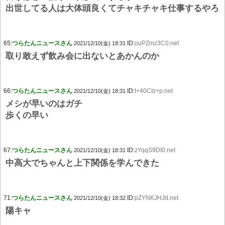
出世してる人は大体頭良くてチャキチャキ仕事するやろ
65:
つらたんニュースさん
ID:
ouPZmz3C0.net
2021/12/10(金) 18:31
取り敢えず飲み会に出ないとあかんのか
66:
つらたんニュースさん
ID:
I+40CIz+p.net
2021/12/10(金) 18:31
メシが早いのはガチ
歩くの早い
67:
つらたんニュースさん
ID:
zYqqS9DI0.net
2021/12/10(金) 18:31
中高大でちゃんと上下関係を学んできた
71:
つらたんニュースさん
ID:
pZYNKJHJd.net
2021/12/10(金) 18:32
陽キャ