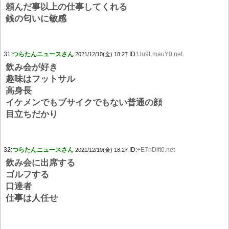
頼んだ事以上の仕事してくれる
銭の匂いに敏感
31:
つらたんニュースさん
ID:
Uu9LmauY0.net
2021/12/10(金) 18:27
飲み会が好き
趣味はフットサル
高身長
イケメンでもブサイクでもない普通の顔
目立ちだかり
32:
つらたんニュースさん
ID:
+E7nDift0.net
2021/12/10(金) 18:27
飲み会に出席する
ゴルフする
口達者
仕事は人任せ