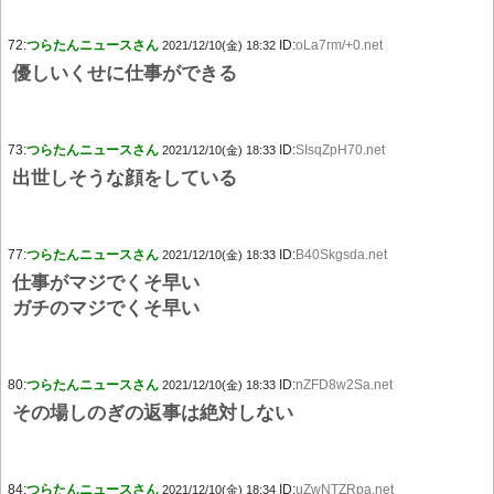
72:
つらたんニュースさん
ID:
oLa7rm/+0.net
2021/12/10(金) 18:32
優しいくせに仕事ができる
73:
つらたんニュースさん
ID:
SIsqZpH70.net
2021/12/10(金) 18:33
出世しそうな顔をしている
77:
つらたんニュースさん
ID:
B40Skgsda.net
2021/12/10(金) 18:33
仕事がマジでくそ早い
ガチのマジでくそ早い
80:
つらたんニュースさん
ID:
nZFD8w2Sa.net
2021/12/10(金) 18:33
その場しのぎの返事は絶対しない
84:
つらたんニュースさん
ID:
uZwNTZRpa.net
2021/12/10(金) 18:34