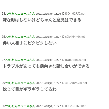
23:
つらたんニュースさん
ID:
t6Dm62Rf0.net
2021/12/10(金) 18:26
嫌な顔はしないけどちゃんと意見はできる
25:
つらたんニュースさん
ID:
s0b4H4i+0.net
2021/12/10(金) 18:27
偉い人相手にビクビクしない
27:
つらたんニュースさん
ID:
uUp9Bgs00.net
2021/12/10(金) 18:27
トラブルがあっても前向きな話し合いができる
29:
つらたんニュースさん
ID:
4EJAdWCk0.net
2021/12/10(金) 18:27
総じて目がギラギラしてるわ
30:
つらたんニュースさん
ID:
0JGrCF160.net
2021/12/10(金) 18:27