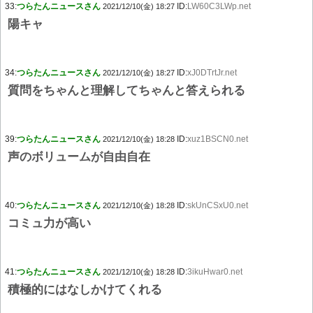
33:
つらたんニュースさん
ID:
LW60C3LWp.net
2021/12/10(金) 18:27
陽キャ
34:
つらたんニュースさん
ID:
xJ0DTrtJr.net
2021/12/10(金) 18:27
質問をちゃんと理解してちゃんと答えられる
39:
つらたんニュースさん
ID:
xuz1BSCN0.net
2021/12/10(金) 18:28
声のボリュームが自由自在
40:
つらたんニュースさん
ID:
skUnCSxU0.net
2021/12/10(金) 18:28
コミュ力が高い
41:
つらたんニュースさん
ID:
3ikuHwar0.net
2021/12/10(金) 18:28
積極的にはなしかけてくれる