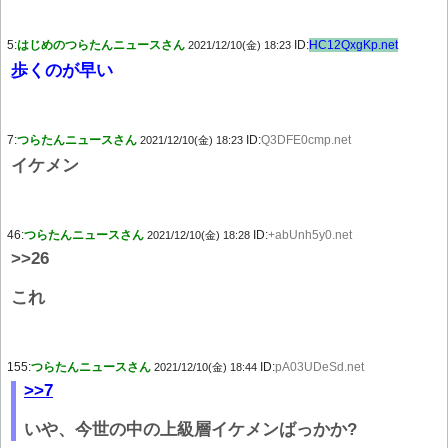
5:
はじめのつらたんニュースさん
ID:
HC12QxgKp.net
2021/12/10(金) 18:23
歩くのが早い
7:
つらたんニュースさん
ID:
Q3DFE0cmp.net
2021/12/10(金) 18:23
イケメン
46:
つらたんニュースさん
ID:
+abUnh5y0.net
2021/12/10(金) 18:28
>>26
これ
155:
つらたんニュースさん
ID:
pA03UDeSd.net
2021/12/10(金) 18:44
>>7
いや、今世の中の上級層イケメンばっかか?