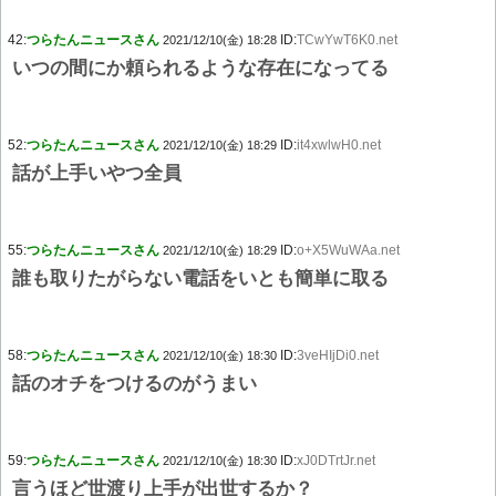
42:
つらたんニュースさん
ID:
TCwYwT6K0.net
2021/12/10(金) 18:28
いつの間にか頼られるような存在になってる
52:
つらたんニュースさん
ID:
it4xwlwH0.net
2021/12/10(金) 18:29
話が上手いやつ全員
55:
つらたんニュースさん
ID:
o+X5WuWAa.net
2021/12/10(金) 18:29
誰も取りたがらない電話をいとも簡単に取る
58:
つらたんニュースさん
ID:
3veHIjDi0.net
2021/12/10(金) 18:30
話のオチをつけるのがうまい
59:
つらたんニュースさん
ID:
xJ0DTrtJr.net
2021/12/10(金) 18:30
言うほど世渡り上手が出世するか？