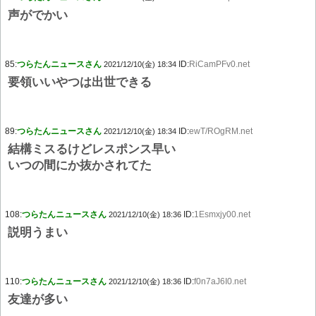
声がでかい
85:
つらたんニュースさん
ID:
RiCamPFv0.net
2021/12/10(金) 18:34
要領いいやつは出世できる
89:
つらたんニュースさん
ID:
ewT/ROgRM.net
2021/12/10(金) 18:34
結構ミスるけどレスポンス早い
いつの間にか抜かされてた
108:
つらたんニュースさん
ID:
1Esmxjy00.net
2021/12/10(金) 18:36
説明うまい
110:
つらたんニュースさん
ID:
f0n7aJ6I0.net
2021/12/10(金) 18:36
友達が多い