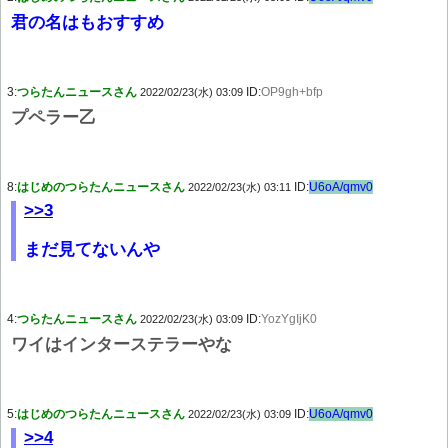
君の名はもおすすめ
3:
つらたんニュースさん
ID:
OP9gh+bfp
2022/02/23(水) 03:09
プペラー乙
8:
はじめのつらたんニュースさん
ID:
U6oA/qmv0
2022/02/23(水) 03:11
>>3
まだ見てないんや
4:
つらたんニュースさん
ID:
YozYgIjK0
2022/02/23(水) 03:09
ワイはインターステラーやな
5:
はじめのつらたんニュースさん
ID:
U6oA/qmv0
2022/02/23(水) 03:09
>>4