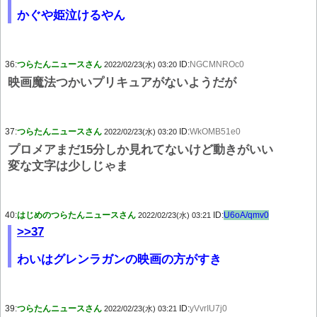
かぐや姫泣けるやん
36:
つらたんニュースさん
ID:
NGCMNROc0
2022/02/23(水) 03:20
映画魔法つかいプリキュアがないようだが
37:
つらたんニュースさん
ID:
WkOMB51e0
2022/02/23(水) 03:20
プロメアまだ15分しか見れてないけど動きがいい
変な文字は少しじゃま
40:
はじめのつらたんニュースさん
ID:
U6oA/qmv0
2022/02/23(水) 03:21
>>37
わいはグレンラガンの映画の方がすき
39:
つらたんニュースさん
ID:
yVvrIU7j0
2022/02/23(水) 03:21