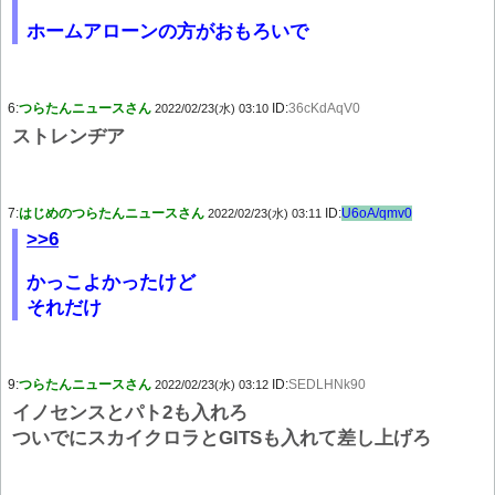
ホームアローンの方がおもろいで
6:
つらたんニュースさん
ID:
36cKdAqV0
2022/02/23(水) 03:10
ストレンヂア
7:
はじめのつらたんニュースさん
ID:
U6oA/qmv0
2022/02/23(水) 03:11
>>6
かっこよかったけど
それだけ
9:
つらたんニュースさん
ID:
SEDLHNk90
2022/02/23(水) 03:12
イノセンスとパト2も入れろ
ついでにスカイクロラとGITSも入れて差し上げろ