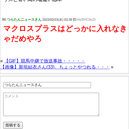
96:
つらたんニュースさん
ID:
mc8VCbu2r
2022/02/23(水) 03:39
マクロスプラスはどっかに入れなき
ゃだめやろ
«
【GIF】競馬中継で放送事故・・・・・
【画像】新垣結衣さん(33)、ちょっとやつれる・・・
»