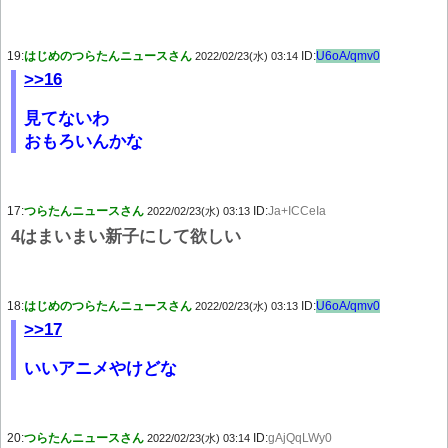
19:
はじめのつらたんニュースさん
ID:
U6oA/qmv0
2022/02/23(水) 03:14
>>16
見てないわ
おもろいんかな
17:
つらたんニュースさん
ID:
Ja+ICCeIa
2022/02/23(水) 03:13
4はまいまい新子にして欲しい
18:
はじめのつらたんニュースさん
ID:
U6oA/qmv0
2022/02/23(水) 03:13
>>17
いいアニメやけどな
20:
つらたんニュースさん
ID:
gAjQqLWy0
2022/02/23(水) 03:14