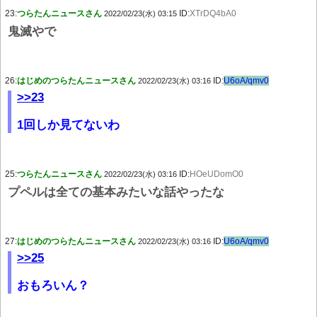
23:
つらたんニュースさん
ID:
XTrDQ4bA0
2022/02/23(水) 03:15
鬼滅やで
26:
はじめのつらたんニュースさん
ID:
U6oA/qmv0
2022/02/23(水) 03:16
>>23
1回しか見てないわ
25:
つらたんニュースさん
ID:
HOeUDomO0
2022/02/23(水) 03:16
プペルは全ての基本みたいな話やったな
27:
はじめのつらたんニュースさん
ID:
U6oA/qmv0
2022/02/23(水) 03:16
>>25
おもろいん？