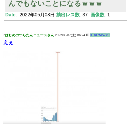
んでもないことになるｗｗｗ
Date:
2022年05月08日
抽出レス数:
37
画像数:
1
Powered by livedoor 相互RSS
1:
はじめのつらたんニュースさん
ID:
lCVRM57k0
2022/05/07(土) 06:24
えぇ