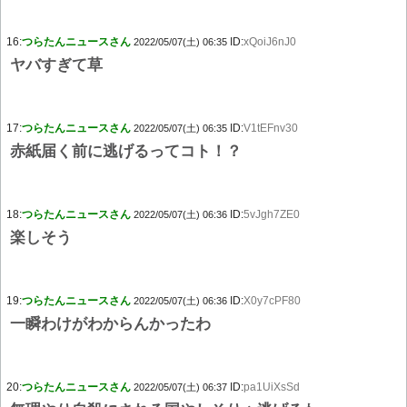
16:
つらたんニュースさん
ID:
xQoiJ6nJ0
2022/05/07(土) 06:35
ヤバすぎて草
17:
つらたんニュースさん
ID:
V1tEFnv30
2022/05/07(土) 06:35
赤紙届く前に逃げるってコト！？
18:
つらたんニュースさん
ID:
5vJgh7ZE0
2022/05/07(土) 06:36
楽しそう
19:
つらたんニュースさん
ID:
X0y7cPF80
2022/05/07(土) 06:36
一瞬わけがわからんかったわ
20:
つらたんニュースさん
ID:
pa1UiXsSd
2022/05/07(土) 06:37