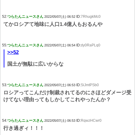
52:
つらたんニュースさん
ID:
7RhugkMc0
2022/05/07(土) 06:52
てかロシアて地味に人口1.4億人もおるんや
55:
つらたんニュースさん
ID:
dy0RaPLq0
2022/05/07(土) 06:54
>>52
国土が無駄に広いからな
53:
つらたんニュースさん
ID:
SiJmtPSb0
2022/05/07(土) 06:53
ロシアってこんだけ制裁されてるのにさほどダメージ受
けてない理由ってもしかしてこれやったんか？
54:
つらたんニュースさん
ID:
RqwzHCwr0
2022/05/07(土) 06:53
行き過ぎィ！！！