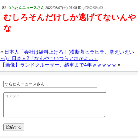
82:
つらたんニュースさん
ID:
gZGOBGbf0
2022/05/07(土) 07:08
むしろそんだけしか逃げてないんや
な
«
日本人「会社は給料上げろ！(横断幕ヒラヒラ、拳えいえい
っ)」日本人2「なんやこいつらアホかよ…」
【画像】ランドクルーザー、納車まで4年ｗｗｗｗｗ
»