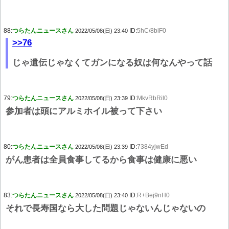
88:
つらたんニュースさん
ID:
5hC/8blF0
2022/05/08(日) 23:40
>>76
じゃ遺伝じゃなくてガンになる奴は何なんやって話
79:
つらたんニュースさん
ID:
MkvRbRil0
2022/05/08(日) 23:39
参加者は頭にアルミホイル被って下さい
80:
つらたんニュースさん
ID:
7384yjwEd
2022/05/08(日) 23:39
がん患者は全員食事してるから食事は健康に悪い
83:
つらたんニュースさん
ID:
R+Bej9nH0
2022/05/08(日) 23:40
それで長寿国なら大した問題じゃないんじゃないの