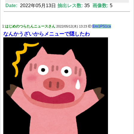
Date:
2022年05月13日
抽出レス数:
35
画像数:
5
Powered by livedoor 相互RSS
1:
はじめのつらたんニュースさん
ID:
Ero1PS1ca
2022/05/12(木) 13:23
なんかうざいからメニューで隠したわ