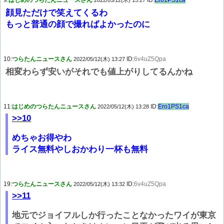
9:
はじめのつらたんニュースさん
ID:
Ero1PS1ca
2022/05/12(木) 13:27
顔見ただけで笑えてくるわ
もっと普通の顔で撮ればよかったのに
10:
つらたんニュースさん
ID:
6v4uZ5Qpa
2022/05/12(木) 13:27
相変わらず安いがそれでも値上がりしてるんかね
11:
はじめのつらたんニュースさん
ID:
Ero1PS1ca
2022/05/12(木) 13:28
>>10
めちゃお得やわ
ライス無料やしおかわり一杯も無料
19:
つらたんニュースさん
ID:
6v4uZ5Qpa
2022/05/12(木) 13:32
>>11
地元でジョイフルしか行ったことなかったワイが東京