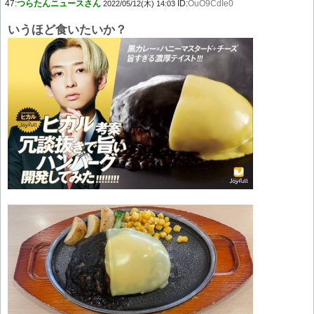
47:
つらたんニュースさん
ID:
OuO9CdIe0
2022/05/12(木) 14:03
いうほど食いたいか？