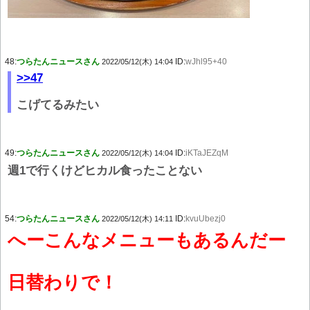
48:
つらたんニュースさん
ID:
wJhl95+40
2022/05/12(木) 14:04
>>47
こげてるみたい
49:
つらたんニュースさん
ID:
iKTaJEZqM
2022/05/12(木) 14:04
週1で行くけどヒカル食ったことない
54:
つらたんニュースさん
ID:
kvuUbezj0
2022/05/12(木) 14:11
へーこんなメニューもあるんだー
日替わりで！