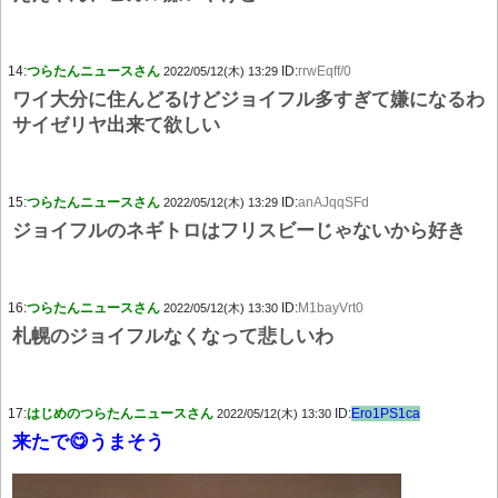
14:
つらたんニュースさん
ID:
rrwEqff/0
2022/05/12(木) 13:29
ワイ大分に住んどるけどジョイフル多すぎて嫌になるわ
サイゼリヤ出来て欲しい
15:
つらたんニュースさん
ID:
anAJqqSFd
2022/05/12(木) 13:29
ジョイフルのネギトロはフリスビーじゃないから好き
16:
つらたんニュースさん
ID:
M1bayVrt0
2022/05/12(木) 13:30
札幌のジョイフルなくなって悲しいわ
17:
はじめのつらたんニュースさん
ID:
Ero1PS1ca
2022/05/12(木) 13:30
来たで😋うまそう