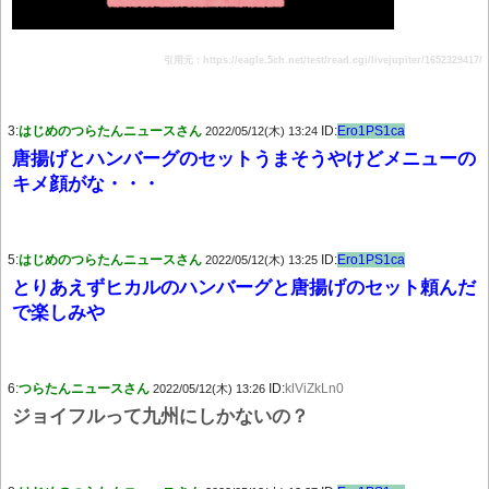
引用元：https://eagle.5ch.net/test/read.cgi/livejupiter/1652329417/
3:
はじめのつらたんニュースさん
ID:
Ero1PS1ca
2022/05/12(木) 13:24
唐揚げとハンバーグのセットうまそうやけどメニューの
キメ顔がな・・・
5:
はじめのつらたんニュースさん
ID:
Ero1PS1ca
2022/05/12(木) 13:25
とりあえずヒカルのハンバーグと唐揚げのセット頼んだ
で楽しみや
6:
つらたんニュースさん
ID:
klViZkLn0
2022/05/12(木) 13:26
ジョイフルって九州にしかないの？