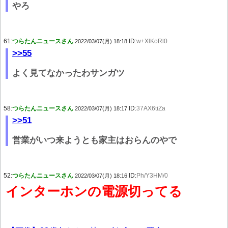
やろ
61:
つらたんニュースさん
ID:
w+XlKoRl0
2022/03/07(月) 18:18
>>55
よく見てなかったわサンガツ
58:
つらたんニュースさん
ID:
37AX6tiZa
2022/03/07(月) 18:17
>>51
営業がいつ来ようとも家主はおらんのやで
52:
つらたんニュースさん
ID:
Ph/Y3HM/0
2022/03/07(月) 18:16
インターホンの電源切ってる