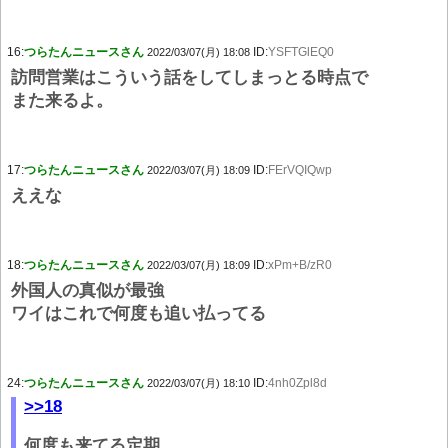
16:
つらたんニュースさん
ID:
YSFTGlEQ0
2022/03/07(月) 18:08
訪問営業はこういう話をしてしまっとる時点で
また来るよ。
17:
つらたんニュースさん
ID:
FErVQIQwp
2022/03/07(月) 18:09
ええな
18:
つらたんニュースさん
ID:
xPm+B/zR0
2022/03/07(月) 18:09
外国人の真似が最強
ワイはこれで何度も追い払ってる
24:
つらたんニュースさん
ID:
4nh0Zpl8d
2022/03/07(月) 18:10
>>18
何度も来てる定期