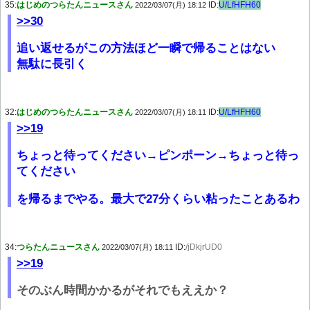
35:
はじめのつらたんニュースさん
ID:
U/LfHFH60
2022/03/07(月) 18:12
>>30
追い返せるがこの方法ほど一瞬で帰ることはない
無駄に長引く
32:
はじめのつらたんニュースさん
ID:
U/LfHFH60
2022/03/07(月) 18:11
>>19
ちょっと待ってください→ピンポーン→ちょっと待っ
てください
を帰るまでやる。最大で27分くらい粘ったことあるわ
34:
つらたんニュースさん
ID:
/jDkjrUD0
2022/03/07(月) 18:11
>>19
そのぶん時間かかるがそれでもええか？