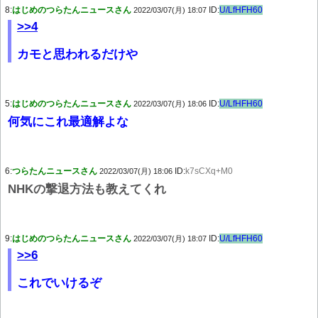
8:
はじめのつらたんニュースさん
ID:
U/LfHFH60
2022/03/07(月) 18:07
>>4
カモと思われるだけや
5:
はじめのつらたんニュースさん
ID:
U/LfHFH60
2022/03/07(月) 18:06
何気にこれ最適解よな
6:
つらたんニュースさん
ID:
k7sCXq+M0
2022/03/07(月) 18:06
NHKの撃退方法も教えてくれ
9:
はじめのつらたんニュースさん
ID:
U/LfHFH60
2022/03/07(月) 18:07
>>6
これでいけるぞ