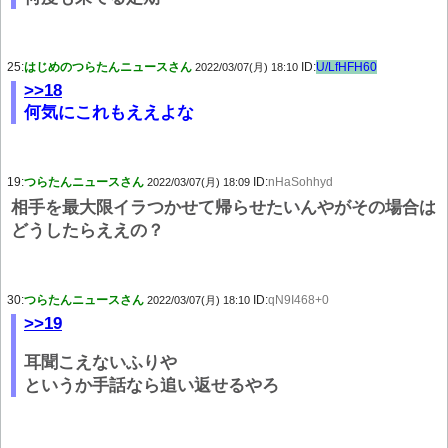
25:
はじめのつらたんニュースさん
ID:
U/LfHFH60
2022/03/07(月) 18:10
>>18
何気にこれもええよな
19:
つらたんニュースさん
ID:
nHaSohhyd
2022/03/07(月) 18:09
相手を最大限イラつかせて帰らせたいんやがその場合は
どうしたらええの？
30:
つらたんニュースさん
ID:
qN9I468+0
2022/03/07(月) 18:10
>>19
耳聞こえないふりや
というか手話なら追い返せるやろ