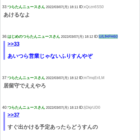
33:
つらたんニュースさん
ID:
xQczn6SS0
2022/03/07(月) 18:11
あけるなよ
36:
はじめのつらたんニュースさん
ID:
U/LfHFH60
2022/03/07(月) 18:12
>>33
あいつら営業じゃないふりすんやぞ
37:
つらたんニュースさん
ID:
mTmqEr/LM
2022/03/07(月) 18:12
居留守でええやろ
40:
つらたんニュースさん
ID:
/jDkjrUD0
2022/03/07(月) 18:13
>>37
すぐ出かける予定あったらどうすんの