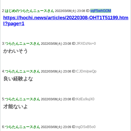
2:
はじめのつらたんニュースさん
ID:
vqF5whGOM
2022/03/08(火) 23:08
https://hochi.news/articles/20220308-OHT1T51199.htm
l?page=1
3:
つらたんニュースさん
ID:
JRXDzNx+0
2022/03/08(火) 23:08
かわいそう
4:
つらたんニュースさん
ID:
CJDm/pwQp
2022/03/08(火) 23:08
良い経験よな
5:
つらたんニュースさん
ID:
KdEu9ujX0
2022/03/08(火) 23:08
才能ないよ
6:
つらたんニュースさん
ID:
ngDSxB5o0
2022/03/08(火) 23:09