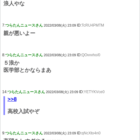
浪人やな
7:
つらたんニュースさん
ID:
TcRU4PMTM
2022/03/08(火) 23:09
親が悪いよー
8:
つらたんニュースさん
ID:
QOvvvho/0
2022/03/08(火) 23:09
５浪か
医学部とかならまあ
14:
つらたんニュースさん
ID:
YETYKVce0
2022/03/08(火) 23:09
>>8
高校入試やぞ
9:
つらたんニュースさん
ID:
qNcXto4n0
2022/03/08(火) 23:09