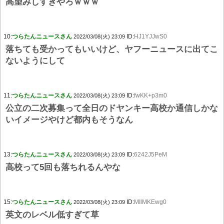
高望みしすぎやろｗｗｗ
10:
つらたんニュースさん
ID:
HJ1YJJwS0
2022/03/08(火) 23:09
落ちても受かってもいいけど、ヤフーニュースに出てこ
ないようにして
11:
つらたんニュースさん
ID:
fwKK+p3m0
2022/03/08(火) 23:09
公立の二次募集って全日のドヤンキー高校か通信しかな
いイメージやけど都内もそうなん
13:
つらたんニュースさん
ID:
6242J5PeM
2022/03/08(火) 23:09
高校って5回も落ちれるんやな
15:
つらたんニュースさん
ID:
MIlMKEwg0
2022/03/08(火) 23:09
英文のレベル低すぎて草