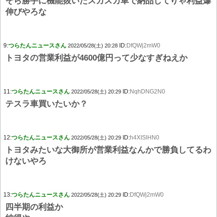
そら勝手に機能抜いたスカスカ車で納品してりゃ利益爆
伸びやろな
9:
つらたんニュースさん
ID:
DfQWj2mW0
2022/05/28(土) 20:28
トヨタの営業利益が4600億円って少なすぎねえか
11:
つらたんニュースさん
ID:
NqhDNG2N0
2022/05/28(土) 20:29
テスラ車買いたいか？
12:
つらたんニュースさん
ID:
h4XISlHN0
2022/05/28(土) 20:29
トヨタみたいな大御所が営業利益なんかで勝負してるわ
けないやろ
13:
つらたんニュースさん
ID:
DfQWj2mW0
2022/05/28(土) 20:29
四半期の利益か