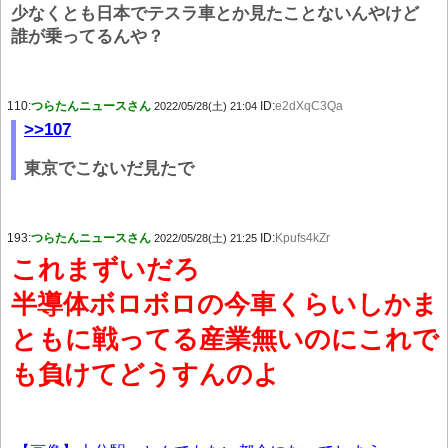
少なくとも日本でテスラ車とか見たことないんやけど
誰が乗ってるんや？
110:
つらたんニュースさん
ID:
e2dXqC3Qa
2022/05/28(土) 21:04
>>107
東京でこないだ見たで
193:
つらたんニュースさん
ID:
Kpufs4kZr
2022/05/28(土) 21:25
これまずいだろ
半導体ボロボロの今車くらいしかま
ともに戦ってる産業無いのにこれで
も負けてどうすんのよ