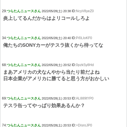
29:
つらたんニュースさん
ID:
NcyV8yeZ0
2022/05/28(土) 20:38
炎上してるんだからはよリコールしろよ
34:
つらたんニュースさん
ID:
P/0LloKF0
2022/05/28(土) 20:40
俺たちのSONYカーがテスラ抜くから待ってな
68:
つらたんニュースさん
ID:
0pzkSy8Hd
2022/05/28(土) 20:52
まあアメリカの犬なんやから当たり前だよね
日本企業がアメリカに勝てると思う方がおかしい
69:
つらたんニュースさん
ID:
AL889tYP0
2022/05/28(土) 20:53
テスラ缶ってやっぱり効果あるんか？
74:
つらたんニュースさん
ID:
+DisroJP0
2022/05/28(土) 20:53