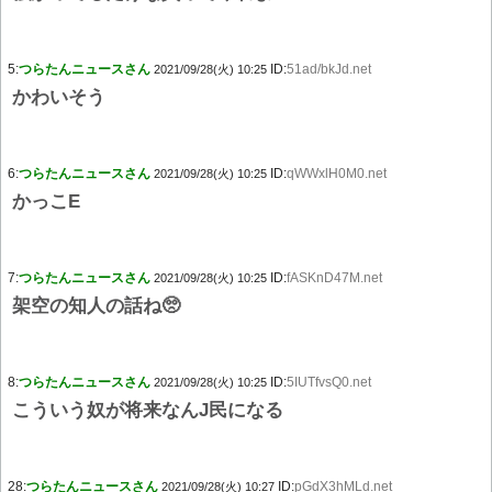
5:
つらたんニュースさん
ID:
51ad/bkJd.net
2021/09/28(火) 10:25
かわいそう
6:
つらたんニュースさん
ID:
qWWxlH0M0.net
2021/09/28(火) 10:25
かっこE
7:
つらたんニュースさん
ID:
fASKnD47M.net
2021/09/28(火) 10:25
架空の知人の話ね🥺
8:
つらたんニュースさん
ID:
5IUTfvsQ0.net
2021/09/28(火) 10:25
こういう奴が将来なんJ民になる
28:
つらたんニュースさん
ID:
pGdX3hMLd.net
2021/09/28(火) 10:27