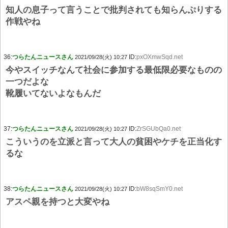
知人の息子って言うことで批判されても知らんぷりする
作戦やね
36:
つらたんニュースさん
ID:
pxOXmwSqd.net
2021/09/28(火) 10:27
今やスイッチなんて社会に参加する最低限必要なものの
一つだよな
靴履いてないよなもんだ
37:
つらたんニュースさん
ID:
ZrSGUbQa0.net
2021/09/28(火) 10:27
こういうのを立派と言って大人の貧困やケチを正当化す
るな
38:
つらたんニュースさん
ID:
bW8sqSmY0.net
2021/09/28(火) 10:27
アスペ親を持つと大変やね