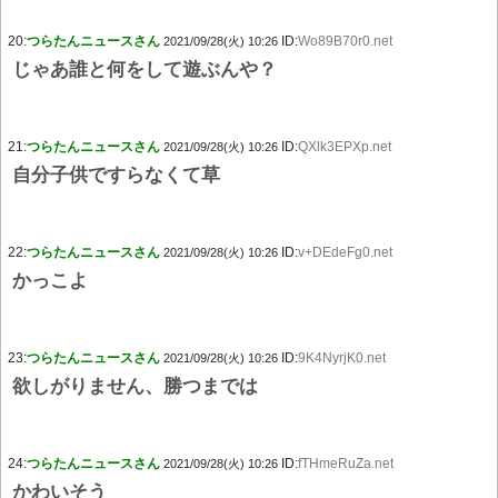
20:
つらたんニュースさん
ID:
Wo89B70r0.net
2021/09/28(火) 10:26
じゃあ誰と何をして遊ぶんや？
21:
つらたんニュースさん
ID:
QXlk3EPXp.net
2021/09/28(火) 10:26
自分子供ですらなくて草
22:
つらたんニュースさん
ID:
v+DEdeFg0.net
2021/09/28(火) 10:26
かっこよ
23:
つらたんニュースさん
ID:
9K4NyrjK0.net
2021/09/28(火) 10:26
欲しがりません、勝つまでは
24:
つらたんニュースさん
ID:
fTHmeRuZa.net
2021/09/28(火) 10:26
かわいそう