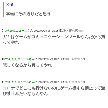
>>8
本当にその通りだと思う
9:
つらたんニュースさん
ID:
GyX3PvqF0.net
2021/09/28(火) 10:25
ガキはゲームがコミュニケーションツールなんだから買
ってやれ
10:
つらたんニュースさん
ID:
Im1D4Aze0.net
2021/09/28(火) 10:25
悲しくなるから買ってやれ
11:
つらたんニュースさん
ID:
s6RudQiQ0.net
2021/09/28(火) 10:25
コロナでどこにも行けないのにゲーム機すら禁止って遊
び禁止みたいなもんやん