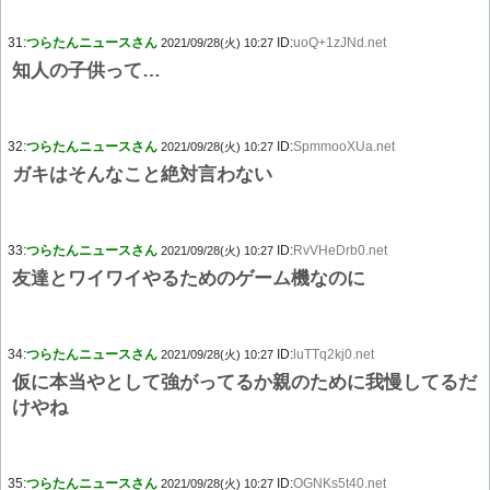
31:
つらたんニュースさん
ID:
uoQ+1zJNd.net
2021/09/28(火) 10:27
知人の子供って…
32:
つらたんニュースさん
ID:
SpmmooXUa.net
2021/09/28(火) 10:27
ガキはそんなこと絶対言わない
33:
つらたんニュースさん
ID:
RvVHeDrb0.net
2021/09/28(火) 10:27
友達とワイワイやるためのゲーム機なのに
34:
つらたんニュースさん
ID:
luTTq2kj0.net
2021/09/28(火) 10:27
仮に本当やとして強がってるか親のために我慢してるだ
けやね
35:
つらたんニュースさん
ID:
OGNKs5t40.net
2021/09/28(火) 10:27