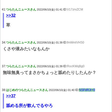
41:
つらたんニュースさん
ID:
V17zrvZCM
2022/06/10(金) 01:41
>>32
草
34:
つらたんニュースさん
ID:
fmWmlVHS0
2022/06/10(金) 01:39
くさや液みたいなもんか
37:
つらたんニュースさん
ID:
RocKWqBg0
2022/06/10(金) 01:39
無味無臭ってまさかちょっと舐めたりしたんか？
38:
はじめのつらたんニュースさん
ID:
NSFdRJr+0
2022/06/10(金) 01:40
>>37
舐める所が飲んでるやろ