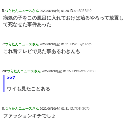
5:
つらたんニュースさん
ID:
smBJ5BI40
2022/06/10(金) 01:30
病気の子をこの風呂に入れておけば治るやろって放置し
て死なせた事件あった
7:
つらたんニュースさん
ID:
wLSygAh/p
2022/06/10(金) 01:31
これ昔テレビで見た事あるわきんも
28:
つらたんニュースさん
ID:
fmWmlVHS0
2022/06/10(金) 01:35
>>7
ワイも見たことある
8:
つらたんニュースさん
ID:
7OTjt3C/0
2022/06/10(金) 01:31
ファッションキチでしょ