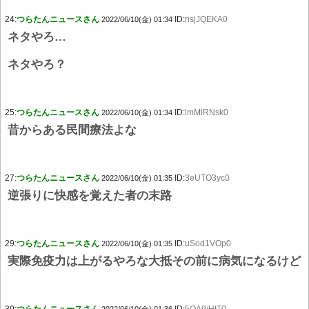
24:
つらたんニュースさん
ID:
nsjJQEKA0
2022/06/10(金) 01:34
ネタやろ…
ネタやろ？
25:
つらたんニュースさん
ID:
lmMlRNsk0
2022/06/10(金) 01:34
昔からある民間療法よな
27:
つらたんニュースさん
ID:
3eUTO3yc0
2022/06/10(金) 01:35
逆張りに快感を覚えた者の末路
29:
つらたんニュースさん
ID:
uSod1VOp0
2022/06/10(金) 01:35
実際免疫力は上がるやろな大抵その前に病気になるけど