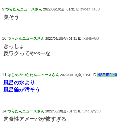
9:
つらたんニュースさん
ID:
zyoebHa60
2022/06/10(金) 01:31
臭そう
10:
つらたんニュースさん
ID:
fxzHtryG0
2022/06/10(金) 01:31
きっしょ
反ワクってやべーな
11:
はじめのつらたんニュースさん
ID:
NSFdRJr+0
2022/06/10(金) 01:31
風呂の水より
風呂釜が汚そう
14:
つらたんニュースさん
ID:
Ond8yfy50
2022/06/10(金) 01:31
肉食性アメーバが怖すぎる