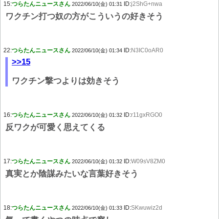
15:
つらたんニュースさん
ID:
j2ShG+nwa
2022/06/10(金) 01:31
ワクチン打つ奴の方がこういうの好きそう
22:
つらたんニュースさん
ID:
N3IC0oAR0
2022/06/10(金) 01:34
>>15
ワクチン撃つよりは効きそう
16:
つらたんニュースさん
ID:
r11gxRGO0
2022/06/10(金) 01:32
反ワクが可愛く思えてくる
17:
つらたんニュースさん
ID:
W09sV8ZM0
2022/06/10(金) 01:32
真実とか陰謀みたいな言葉好きそう
18:
つらたんニュースさん
ID:
SKwuwiz2d
2022/06/10(金) 01:33