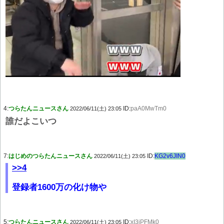
4:
つらたんニュースさん
ID:
paA0MwTm0
2022/06/11(土) 23:05
誰だよこいつ
7:
はじめのつらたんニュースさん
ID:
KG2v6JIN0
2022/06/11(土) 23:05
>>4
登録者1600万の化け物や
5:
つらたんニュースさん
ID:
xI3iPFMk0
2022/06/11(土) 23:05