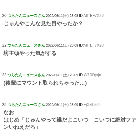
20:
つらたんニュースさん
ID:
MlTEF7X20
2022/06/11(土) 23:08
じゅんやこんな見た目やったか？
22:
つらたんニュースさん
ID:
MlTEF7X20
2022/06/11(土) 23:09
坊主頭やった気がする
23:
つらたんニュースさん
ID:
W7JlDyrja
2022/06/11(土) 23:09
(後輩にマウント取られちゃった…)
25:
つらたんニュースさん
ID:
+jXzILld0
2022/06/11(土) 23:09
なお
はじめ「じゅんやって誰だよこいつ こいつに絶対ファ
ンいねえだろ」