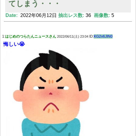
てしまう・・・
Date:
2022年06月12日
抽出レス数:
36
画像数:
5
Powered by livedoor 相互RSS
1:
はじめのつらたんニュースさん
ID:
KG2v6JIN0
2022/06/11(土) 23:04
悔しい😭