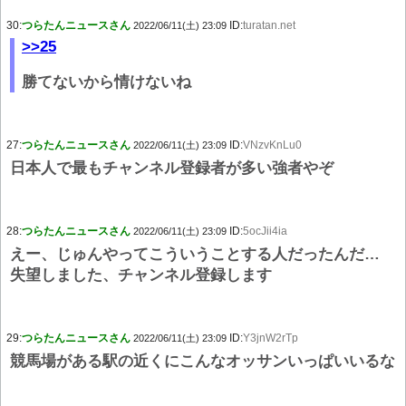
30:
つらたんニュースさん
ID:
turatan.net
2022/06/11(土) 23:09
>>25
勝てないから情けないね
27:
つらたんニュースさん
ID:
VNzvKnLu0
2022/06/11(土) 23:09
日本人で最もチャンネル登録者が多い強者やぞ
28:
つらたんニュースさん
ID:
5ocJii4ia
2022/06/11(土) 23:09
えー、じゅんやってこういうことする人だったんだ…
失望しました、チャンネル登録します
29:
つらたんニュースさん
ID:
Y3jnW2rTp
2022/06/11(土) 23:09
競馬場がある駅の近くにこんなオッサンいっぱいいるな