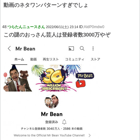
動画のネタワンパターンすぎでしょ
48:
つらたんニュースさん
ID:
AIdP0mdw0
2022/06/11(土) 23:14
この謎のおっさん芸人は登録者数3000万やぞ