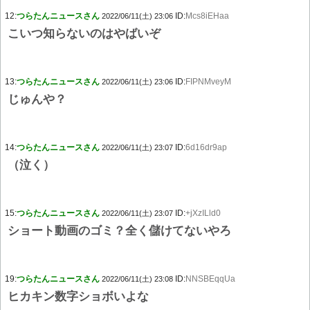
12:
つらたんニュースさん
ID:
Mcs8iEHaa
2022/06/11(土) 23:06
こいつ知らないのはやばいぞ
13:
つらたんニュースさん
ID:
FIPNMveyM
2022/06/11(土) 23:06
じゅんや？
14:
つらたんニュースさん
ID:
6d16dr9ap
2022/06/11(土) 23:07
（泣く）
15:
つらたんニュースさん
ID:
+jXzILld0
2022/06/11(土) 23:07
ショート動画のゴミ？全く儲けてないやろ
19:
つらたんニュースさん
ID:
NNSBEqqUa
2022/06/11(土) 23:08
ヒカキン数字ショボいよな