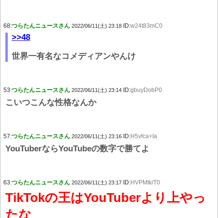
68:
つらたんニュースさん
ID:
w24t83mC0
2022/06/11(土) 23:18
>>48
世界一有名なコメディアンやんけ
53:
つらたんニュースさん
ID:
gbuyDobP0
2022/06/11(土) 23:14
こいつこんな性格なんか
57:
つらたんニュースさん
ID:
H5vfca+Ia
2022/06/11(土) 23:16
YouTuberならYouTubeの数字で勝てよ
63:
つらたんニュースさん
ID:
HVPMtk/T0
2022/06/11(土) 23:17
TikTokの王はYouTuberより上やっ
たな