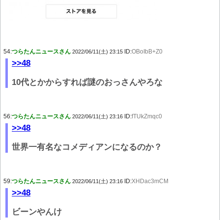
54:
つらたんニュースさん
ID:
OBoIbB+Z0
2022/06/11(土) 23:15
>>48
10代とかからすれば謎のおっさんやろな
56:
つらたんニュースさん
ID:
fTUkZmqc0
2022/06/11(土) 23:16
>>48
世界一有名なコメディアンになるのか？
59:
つらたんニュースさん
ID:
XHDac3mCM
2022/06/11(土) 23:16
>>48
ビーンやんけ