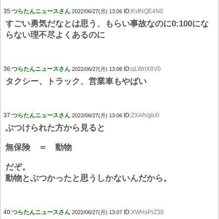
35:
つらたんニュースさん
ID:
KstNQE4N0
2022/06/27(月) 13:06
すごい勇気だなとは思う、もらい事故なのに0:100にな
らない理不尽よくあるのに
36:
つらたんニュースさん
ID:
qLWrIX8V0
2022/06/27(月) 13:06
タクシー、トラック、営業車もやばい
37:
つらたんニュースさん
ID:
ZXAfVgb/0
2022/06/27(月) 13:06
ぶつけられた方から見ると
無保険 ＝ 動物
だぞ。
動物とぶつかったと思うしかないんだから。
40:
つらたんニュースさん
ID:
XWHsPrZ30
2022/06/27(月) 13:07