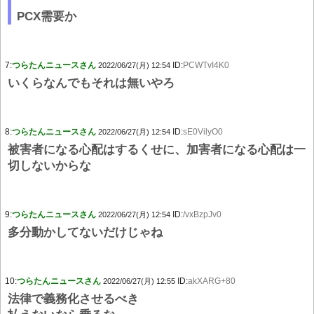
PCX需要か
7:
つらたんニュースさん
ID:
PCWTvI4K0
2022/06/27(月) 12:54
いくらなんでもそれは無いやろ
8:
つらたんニュースさん
ID:
sE0VilyO0
2022/06/27(月) 12:54
被害者になる心配はするくせに、加害者になる心配は一
切しないからな
9:
つらたんニュースさん
ID:
/vxBzpJv0
2022/06/27(月) 12:54
多分動かしてないだけじゃね
10:
つらたんニュースさん
ID:
akXARG+80
2022/06/27(月) 12:55
法律で義務化させるべき