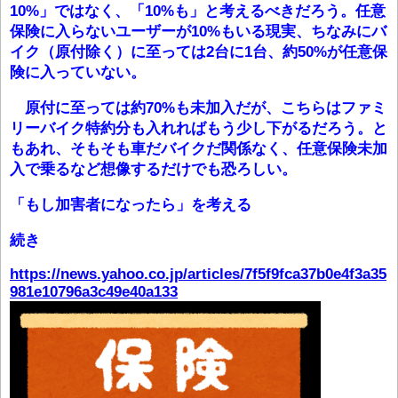
10%」ではなく、「10%も」と考えるべきだろう。任意
保険に入らないユーザーが10%もいる現実、ちなみにバ
イク（原付除く）に至っては2台に1台、約50%が任意保
険に入っていない。
原付に至っては約70%も未加入だが、こちらはファミ
リーバイク特約分も入れればもう少し下がるだろう。と
もあれ、そもそも車だバイクだ関係なく、任意保険未加
入で乗るなど想像するだけでも恐ろしい。
「もし加害者になったら」を考える
続き
https://news.yahoo.co.jp/articles/7f5f9fca37b0e4f3a35
981e10796a3c49e40a133