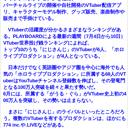
バーチャルライブの開催や自社開発のVTuber配信アプ
リ、キャラクターモデル制作、グッズ販売、楽曲制作や
販売まで手掛けている。
VTuberの活躍度が分かるさまざまなランキングがあ
る。PLAYBOARDによる最新の週間（7月4日から10日）
VTuber世界投げ銭ランキングによれば、
トップ10のうち「にじさんじ」のVTuberが6人、「ホロ
ライブプロダクション」が4人となっている。
日本だけでなく英語圏やアジア圏を中心に海外でも人
気の「ホロライブプロダクション」に所属する68人のVT
uberはYouTubeチャンネル登録数を伸ばし、その登竜門
となる100万人突破を続々と果たす勢いだ。
6月には、所属する「がうる・ぐら」がVTuber史上初の4
00万人を突破し、その勢いは止まらない。
まさに「にじさんじ」のライバルといったところだろ
う。複数のVTuberを有するプロダクションは、ほかにも
774 inc.や.LIVEなどがある。