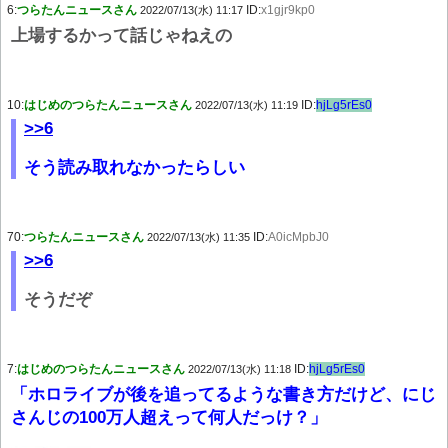
6:
つらたんニュースさん
ID:
x1gjr9kp0
2022/07/13(水) 11:17
上場するかって話じゃねえの
10:
はじめのつらたんニュースさん
ID:
hjLg5rEs0
2022/07/13(水) 11:19
>>6
そう読み取れなかったらしい
70:
つらたんニュースさん
ID:
A0icMpbJ0
2022/07/13(水) 11:35
>>6
そうだぞ
7:
はじめのつらたんニュースさん
ID:
hjLg5rEs0
2022/07/13(水) 11:18
「ホロライブが後を追ってるような書き方だけど、にじ
さんじの100万人超えって何人だっけ？」