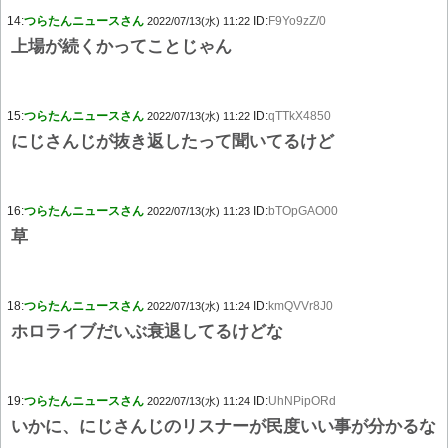
14:
つらたんニュースさん
ID:
F9Yo9zZ/0
2022/07/13(水) 11:22
上場が続くかってことじゃん
15:
つらたんニュースさん
ID:
qTTkX4850
2022/07/13(水) 11:22
にじさんじが抜き返したって聞いてるけど
16:
つらたんニュースさん
ID:
bTOpGAO00
2022/07/13(水) 11:23
草
18:
つらたんニュースさん
ID:
kmQVVr8J0
2022/07/13(水) 11:24
ホロライブだいぶ衰退してるけどな
19:
つらたんニュースさん
ID:
UhNPipORd
2022/07/13(水) 11:24
いかに、にじさんじのリスナーが民度いい事が分かるな