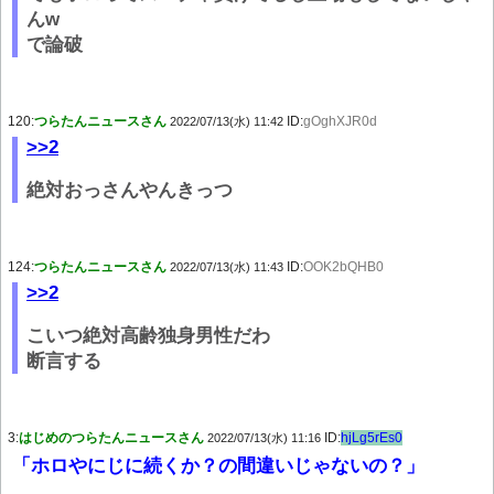
んw
で論破
120:
つらたんニュースさん
ID:
gOghXJR0d
2022/07/13(水) 11:42
>>2
絶対おっさんやんきっつ
124:
つらたんニュースさん
ID:
OOK2bQHB0
2022/07/13(水) 11:43
>>2
こいつ絶対高齢独身男性だわ
断言する
3:
はじめのつらたんニュースさん
ID:
hjLg5rEs0
2022/07/13(水) 11:16
「ホロやにじに続くか？の間違いじゃないの？」