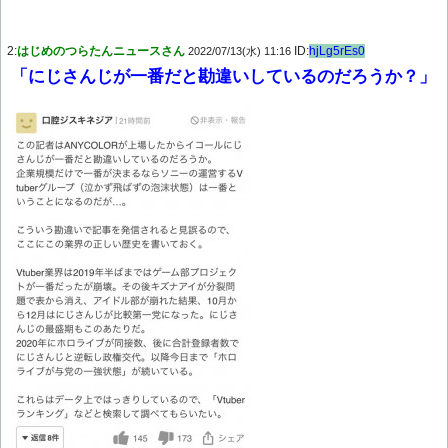
2:
はじめのつらたんニュースさん
ID:
hjLg5rEs0
2022/07/13(水) 11:16
「にじさんじが一番だと勘違いしているのだろうか？」