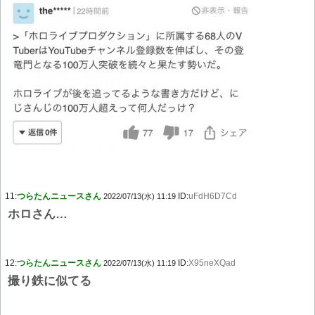
11:
つらたんニュースさん
ID:
uFdH6D7Cd
2022/07/13(水) 11:19
ホロさん…
12:
つらたんニュースさん
ID:
X95neXQad
2022/07/13(水) 11:19
撮り鉄に似てる