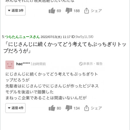
5:
つらたんニュースさん
ID:
9w5y1LSf0
2022/07/13(水) 11:17
「にじさんじに続くかってどう考えてもぶっちぎりトッ
プだろうが」