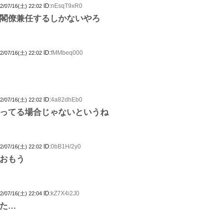
ID:
nEsqT9xR0
2/07/16(土) 22:02
閣僚兼任するしかないやろ
ID:
fMMbeq000
2/07/16(土) 22:02
ID:
4a82dhEb0
2/07/16(土) 22:02
ってる場合じゃないというね
ID:
0bB1H/2y0
2/07/16(土) 22:02
おもう
ID:
kZ7X4i2J0
2/07/16(土) 22:04
た…