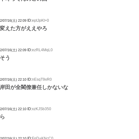
ID:
eptJpKt+0
2/07/16(土) 22:09
変えた方がええやろ
ID:
ezRL4MqL0
2/07/16(土) 22:09
そう
ID:
nEsqT9xR0
2/07/16(土) 22:10
岸田が全閣僚兼任しかないな
ID:
xzKJSb350
2/07/16(土) 22:10
ら
ID:
FgD+KNcC0
2/07/16(土) 22:10