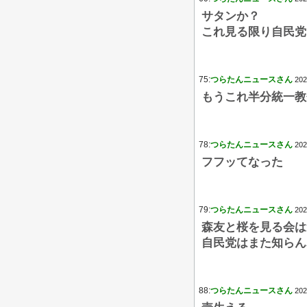
サタンか？
これ見る限り自民党
75:
つらたんニュースさん
202
もうこれ半分統一教
78:
つらたんニュースさん
202
フフッてなった
79:
つらたんニュースさん
202
森友と桜を見る会は
自民党はまた知らん
88:
つらたんニュースさん
202