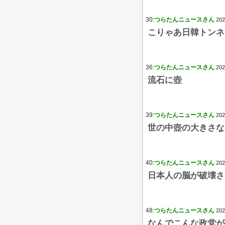
30:
つらたんニュースさん
202
こりゃあ日韓トンネ
36:
つらたんニュースさん
202
流石に壺
39:
つらたんニュースさん
202
世の中壺の大きさな
40:
つらたんニュースさん
202
日本人の脳が破壊さ
48:
つらたんニュースさん
202
なんでこんな政党が