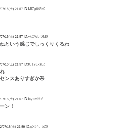
ID:
MI7g6/Gk0
/07/16(土) 21:57
ID:
vkCWpfDM0
/07/16(土) 21:57
ねという感じでしっくりくるわ
ID:
tC19LksEd
/07/16(土) 21:57
れ
センスありすぎか🤣
ID:
fcyIcviHM
/07/16(土) 21:57
ーン！
ID:
gX94drbZ0
2/07/16(土) 21:59