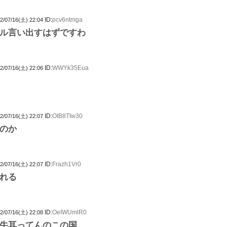
ID:
pcv6ntmga
2/07/16(土) 22:04
ル言い出すはずですわ
ID:
WWYk35Eua
2/07/16(土) 22:06
ID:
OIB8TIw30
2/07/16(土) 22:07
のか
ID:
Frazh1Vr0
2/07/16(土) 22:07
れる
ID:
OeIWUmlR0
2/07/16(土) 22:08
牛耳ってんのこの国