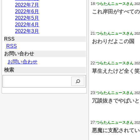
18:
つらたんニュースさん
202
2022年7月
2022年6月
これ岸田がすべての
2022年5月
2022年4月
2022年3月
21:
つらたんニュースさん
202
RSS
おわりだよこの国
RSS
お問い合わせ
お問い合わせ
22:
つらたんニュースさん
202
検索
草生えたけど全く笑
検
索
23:
つらたんニュースさん
202
冗談抜きでやばいと
27:
つらたんニュースさん
202
悪魔に支配されてい