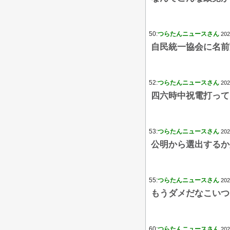
50:
つらたんニュースさん
202
自民統一協会に名前
52:
つらたんニュースさん
202
四六時中祝電打って
53:
つらたんニュースさん
202
公明から選出するか
55:
つらたんニュースさん
202
もうダメだなこいつ
60:
つらたんニュースさん
202