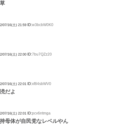
草
ID:
w3bcbW0K0
2/07/16(土) 21:59
ID:
7bu7QZz20
2/07/16(土) 22:00
ID:
xf84sbWV0
2/07/16(土) 22:01
涜だよ
ID:
pcv6ntmga
2/07/16(土) 22:01
持母体が自民党なレベルやん