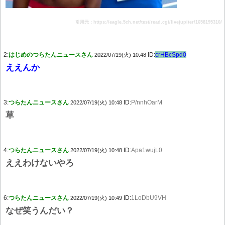
引用元：https://eagle.5ch.net/test/read.cgi/livejupiter/1658195310/
2:
はじめのつらたんニュースさん
ID:
crHBcSpd0
2022/07/19(火) 10:48
ええんか
3:
つらたんニュースさん
ID:
P/nnhOarM
2022/07/19(火) 10:48
草
4:
つらたんニュースさん
ID:
Apa1wujL0
2022/07/19(火) 10:48
ええわけないやろ
6:
つらたんニュースさん
ID:
1LoDbU9VH
2022/07/19(火) 10:49
なぜ笑うんだい？