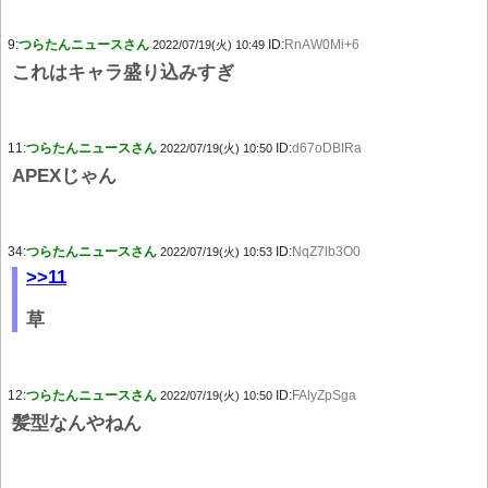
9:
つらたんニュースさん
ID:
RnAW0Mi+6
2022/07/19(火) 10:49
これはキャラ盛り込みすぎ
11:
つらたんニュースさん
ID:
d67oDBIRa
2022/07/19(火) 10:50
APEXじゃん
34:
つらたんニュースさん
ID:
NqZ7lb3O0
2022/07/19(火) 10:53
>>11
草
12:
つらたんニュースさん
ID:
FAlyZpSga
2022/07/19(火) 10:50
髪型なんやねん