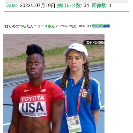
Date:
2022年07月19日
抽出レス数:
34
画像数:
1
Powered by livedoor 相互RSS
1:
はじめのつらたんニュースさん
ID:
crHBcSpd0
2022/07/19(火) 10:48