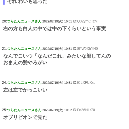
それ わいも思った
20:
つらたんニュースさん
ID:
Q02ymCTzM
2022/07/19(火) 10:51
右の方も白人の中では中の下くらいという事実
21:
つらたんニュースさん
ID:
8PW0XhYN0
2022/07/19(火) 10:51
なんでこいつ「なんだこれ」みたいな顔してんの
おまえの髪やろがい
24:
つらたんニュースさん
ID:
tCLXFUXxd
2022/07/19(火) 10:51
左は左でかっこいい
25:
つらたんニュースさん
ID:
Fn26NLr70
2022/07/19(火) 10:52
オブリビオンで見た