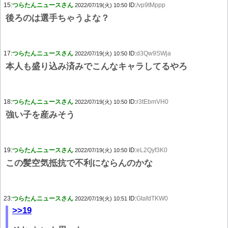
15:
つらたんニュースさん
ID:
/vp9tMppp
2022/07/19(火) 10:50
後ろのは選手ちゃうよな？
17:
つらたんニュースさん
ID:
d3Qw9SWja
2022/07/19(火) 10:50
本人も盛り込み済みでこんなキャラしてるやろ
18:
つらたんニュースさん
ID:
r3tEbmVH0
2022/07/19(火) 10:50
強い子を産みそう
19:
つらたんニュースさん
ID:
eL2Qyf3K0
2022/07/19(火) 10:50
この髪空気抵抗で不利にならんのかな
23:
つらたんニュースさん
ID:
GtafdTKW0
2022/07/19(火) 10:51
>>19