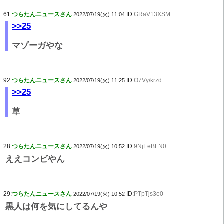
61:
つらたんニュースさん
ID:
GRaV13XSM
2022/07/19(火) 11:04
>>25
マゾーガやな
92:
つらたんニュースさん
ID:
O7Vy/krzd
2022/07/19(火) 11:25
>>25
草
28:
つらたんニュースさん
ID:
9NjEeBLN0
2022/07/19(火) 10:52
ええコンビやん
29:
つらたんニュースさん
ID:
PTpTjs3e0
2022/07/19(火) 10:52
黒人は何を気にしてるんや