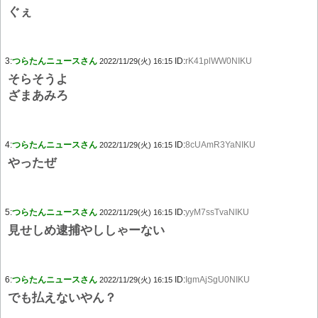
ぐぇ
3:
つらたんニュースさん
ID:
rK41plWW0NIKU
2022/11/29(火) 16:15
そらそうよ
ざまあみろ
4:
つらたんニュースさん
ID:
8cUAmR3YaNIKU
2022/11/29(火) 16:15
やったぜ
5:
つらたんニュースさん
ID:
yyM7ssTvaNIKU
2022/11/29(火) 16:15
見せしめ逮捕やししゃーない
6:
つらたんニュースさん
ID:
IgmAjSgU0NIKU
2022/11/29(火) 16:15
でも払えないやん？