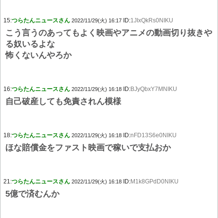
15:
つらたんニュースさん
ID:
1JIxQkRs0NIKU
2022/11/29(火) 16:17
こう言うのあってもよく映画やアニメの動画切り抜きや
る奴いるよな
怖くないんやろか
16:
つらたんニュースさん
ID:
BJyQbxY7MNIKU
2022/11/29(火) 16:18
自己破産しても免責されん模様
18:
つらたんニュースさん
ID:
nFD13S6e0NIKU
2022/11/29(火) 16:18
ほな賠償金をファスト映画で稼いで支払おか
21:
つらたんニュースさん
ID:
M1k8GPdD0NIKU
2022/11/29(火) 16:18
5億で済むんか