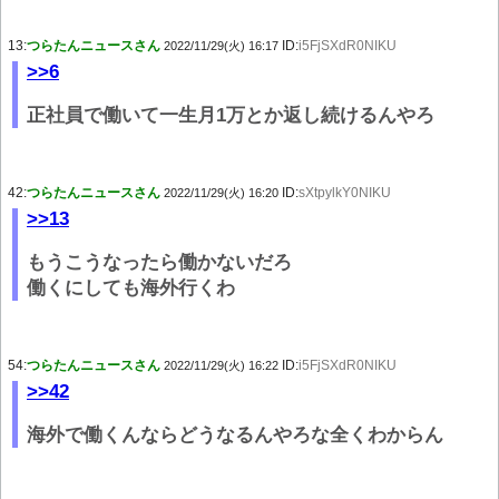
13:
つらたんニュースさん
ID:
i5FjSXdR0NIKU
2022/11/29(火) 16:17
>>6
正社員で働いて一生月1万とか返し続けるんやろ
42:
つらたんニュースさん
ID:
sXtpylkY0NIKU
2022/11/29(火) 16:20
>>13
もうこうなったら働かないだろ
働くにしても海外行くわ
54:
つらたんニュースさん
ID:
i5FjSXdR0NIKU
2022/11/29(火) 16:22
>>42
海外で働くんならどうなるんやろな全くわからん