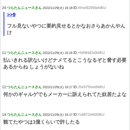
24:
つらたんニュースさん
ID:
AHvd9Z8WaNIKU
2022/11/29(火) 16:18
>>9
フル見ないやつに要約見せるとかなおさらあかんやん
け
11:
つらたんニュースさん
ID:
+h89KkEh0NIKU
2022/11/29(火) 16:16
払いきれる訳ないけどナメてるとこうなるぞと脅す必要
あるからね しょうがないね
12:
つらたんニュースさん
ID:
J5e9T5hmdNIKU
2022/11/29(火) 16:17
何かのギャルゲでもメーカーに訴えられてた奴居たよな
14:
つらたんニュースさん
ID:
YzkBTZe60NIKU
2022/11/29(火) 16:17
観てたやつは1億くらいで許したる