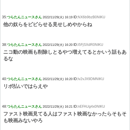
35:
つらたんニュースさん
ID:
NX6b9bzB0NIKU
2022/11/29(火) 16:19
他の奴らをビビらせる見せしめやからね
38:
つらたんニュースさん
ID:
i5FjSXdR0NIKU
2022/11/29(火) 16:20
ニコ動の映画も削除しとるやつ増えてるとかいう話もあ
るな
40:
つらたんニュースさん
ID:
lv2vJX9DMNIKU
2022/11/29(火) 16:20
リボ払いではらえや
48:
つらたんニュースさん
ID:
nEFAUg4x0NIKU
2022/11/29(火) 16:21
ファスト映画見てる人はファスト映画なかったらそもそ
も映画みないやろ