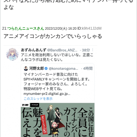
スパイなんだから溶け込むためにマイナンバー持ってる
よな
21:
つらたんニュースさん
ID:
k9h41J2dM
2022/12/20(火) 16:20
アニメアイコンがカンカンでいらっしゃる