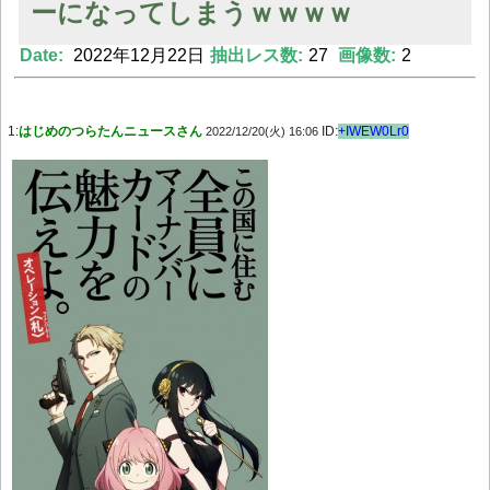
ーになってしまうｗｗｗｗ
Date:
2022年12月22日
抽出レス数:
27
画像数:
2
Powered by livedoor 相互RSS
1:
はじめのつらたんニュースさん
ID:
+IWEW0Lr0
2022/12/20(火) 16:06