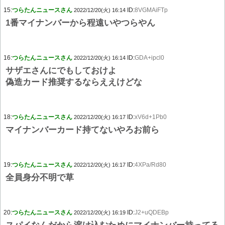
15:
つらたんニュースさん
ID:
8VGMAiFTp
2022/12/20(火) 16:14
1番マイナンバーから程遠いやつらやん
16:
つらたんニュースさん
ID:
GDA+ipcl0
2022/12/20(火) 16:14
サザエさんにでもしておけよ
偽造カード推奨するならええけどな
18:
つらたんニュースさん
ID:
xV6d+1Pb0
2022/12/20(火) 16:17
マイナンバーカード持てないやろお前ら
19:
つらたんニュースさん
ID:
4XPa/Rd80
2022/12/20(火) 16:17
全員身分不明で草
20:
つらたんニュースさん
ID:
J2+uQDEBp
2022/12/20(火) 16:19