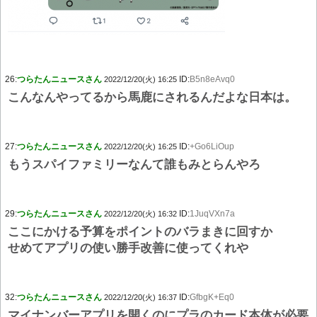
26:
つらたんニュースさん
ID:
B5n8eAvq0
2022/12/20(火) 16:25
こんなんやってるから馬鹿にされるんだよな日本は。
27:
つらたんニュースさん
ID:
+Go6LiOup
2022/12/20(火) 16:25
もうスパイファミリーなんて誰もみとらんやろ
29:
つらたんニュースさん
ID:
1JuqVXn7a
2022/12/20(火) 16:32
ここにかける予算をポイントのバラまきに回すか
せめてアプリの使い勝手改善に使ってくれや
32:
つらたんニュースさん
ID:
GfbgK+Eq0
2022/12/20(火) 16:37
マイナンバーアプリを開くのにプラのカード本体が必要