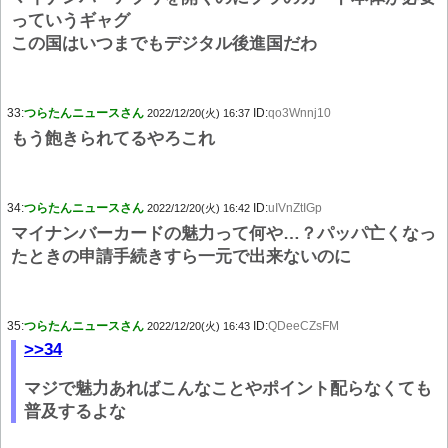
っていうギャグ
この国はいつまでもデジタル後進国だわ
33:
つらたんニュースさん
ID:
qo3Wnnj10
2022/12/20(火) 16:37
もう飽きられてるやろこれ
34:
つらたんニュースさん
ID:
uIVnZtIGp
2022/12/20(火) 16:42
マイナンバーカードの魅力って何や…？パッパ亡くなっ
たときの申請手続きすら一元で出来ないのに
35:
つらたんニュースさん
ID:
QDeeCZsFM
2022/12/20(火) 16:43
>>34
マジで魅力あればこんなことやポイント配らなくても
普及するよな