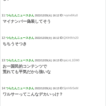
11:
つらたんニュースさん
ID:
+vynv6Ku0
2022/12/20(火) 16:12
マイナンバー偽装してそう
12:
つらたんニュースさん
ID:
QXlH9Vs20
2022/12/20(火) 16:12
ちちうそつき
13:
つらたんニュースさん
ID:
qaLnL1EW0
2022/12/20(火) 16:13
おー国民的コンテンツで
荒れても平気だから強いな
14:
つらたんニュースさん
ID:
5jmV6r5eM
2022/12/20(火) 16:13
ワルサーってこんなデカいっけ？