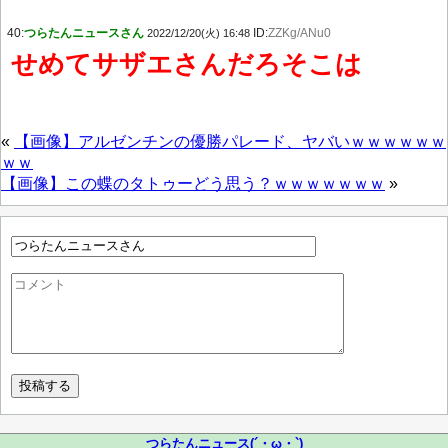
40:
つらたんニュースさん
ID:
ZZKg/ANu0
2022/12/20(火) 16:48
せめてサザエさんだろそこは
«
【画像】アルゼンチンの優勝パレード、ヤバいｗｗｗｗｗｗ
ｗｗ
【画像】この蝶のタトゥーどう思う？ｗｗｗｗｗｗｗ
»
つらたんニュース(´・ω・`)